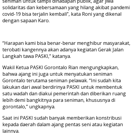
seniman untuk tampil dihadapan publik, agar jiwa
solidaritas dan kebersamaan yang hilang akibat pandemi
covid-19 bisa terjalin kembali”, kata Roni yang dikenal
dengan sapaan Karo.
“Harapan kami bisa benar-benar menghibur masyarakat,
terobati kangennya akan adanya kegiatan Gerak Jalan
Langkah tawa PASKI,” katanya.
Wakil Ketua PASKI Gorontalo Rian mengungkapkan,
bahwa ajang ini juga untuk menyatukan seniman
Gorontalo terutama seniman pelawak. “Ini sudah kita
lakukan dari awal berdirinya PASKI untuk membentuk
satu wadah dan diakui pemerintah dan diberikan ruang
lebih demi bangkitnya para seniman, khususnya di
gorontalo,” ungkapnya.
Saat ini PASKI sudah banyak memberikan konstribusi
kepada daerah dalam ajang pentas seni atau kegiatan
lainnya.