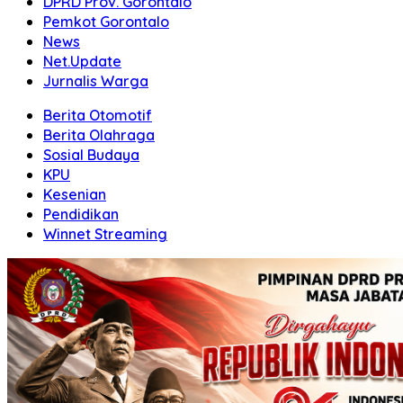
DPRD Prov. Gorontalo
Pemkot Gorontalo
News
Net.Update
Jurnalis Warga
Berita Otomotif
Berita Olahraga
Sosial Budaya
KPU
Kesenian
Pendidikan
Winnet Streaming