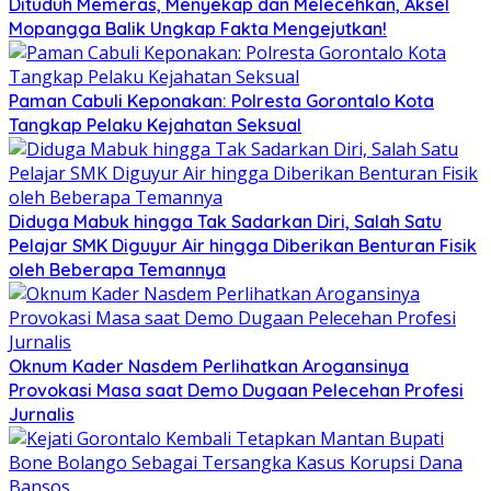
Dituduh Memeras, Menyekap dan Melecehkan, Aksel
Mopangga Balik Ungkap Fakta Mengejutkan!
Paman Cabuli Keponakan: Polresta Gorontalo Kota
Tangkap Pelaku Kejahatan Seksual
Diduga Mabuk hingga Tak Sadarkan Diri, Salah Satu
Pelajar SMK Diguyur Air hingga Diberikan Benturan Fisik
oleh Beberapa Temannya
Oknum Kader Nasdem Perlihatkan Arogansinya
Provokasi Masa saat Demo Dugaan Pelecehan Profesi
Jurnalis