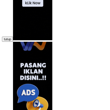
tutup