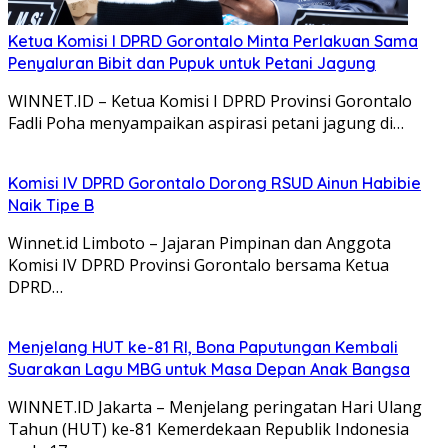
Ketua Komisi I DPRD Gorontalo Minta Perlakuan Sama
Penyaluran Bibit dan Pupuk untuk Petani Jagung
WINNET.ID – Ketua Komisi I DPRD Provinsi Gorontalo
Fadli Poha menyampaikan aspirasi petani jagung di…
Komisi IV DPRD Gorontalo Dorong RSUD Ainun Habibie
Naik Tipe B
Winnet.id Limboto – Jajaran Pimpinan dan Anggota
Komisi IV DPRD Provinsi Gorontalo bersama Ketua
DPRD…
Menjelang HUT ke-81 RI, Bona Paputungan Kembali
Suarakan Lagu MBG untuk Masa Depan Anak Bangsa
WINNET.ID Jakarta – Menjelang peringatan Hari Ulang
Tahun (HUT) ke-81 Kemerdekaan Republik Indonesia