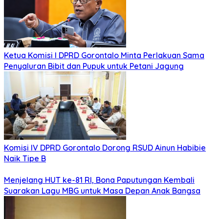
Ketua Komisi I DPRD Gorontalo Minta Perlakuan Sama
Penyaluran Bibit dan Pupuk untuk Petani Jagung
Komisi IV DPRD Gorontalo Dorong RSUD Ainun Habibie
Naik Tipe B
Menjelang HUT ke-81 RI, Bona Paputungan Kembali
Suarakan Lagu MBG untuk Masa Depan Anak Bangsa