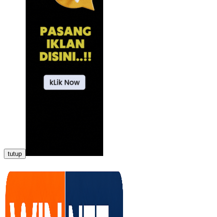
tutup