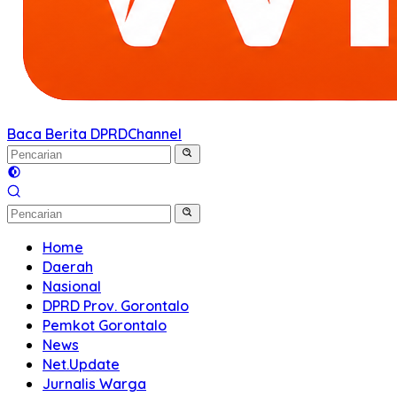
Baca Berita DPRD
Channel
Home
Daerah
Nasional
DPRD Prov. Gorontalo
Pemkot Gorontalo
News
Net.Update
Jurnalis Warga