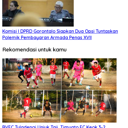
Komisi I DPRD Gorontalo Siapkan Dua Opsi Tuntaskan
Polemik Pembayaran Armada Penas XVII
Rekomendasi untuk kamu
BVFC Tuladengi Unjuk Taji, Timuato FC Keok 3-2