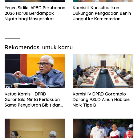
Yeyen Sidiki: APBD Perubahan
Komisi II Konsultasikan
2026 Harus Berdampak
Dukungan Pengadaan Benih
Nyata bagi Masyarakat
Unggul ke Kementerian
Pertanian
Rekomendasi untuk kamu
Ketua Komisi I DPRD
Komisi IV DPRD Gorontalo
Gorontalo Minta Perlakuan
Dorong RSUD Ainun Habibie
Sama Penyaluran Bibit dan
Naik Tipe B
Pupuk untuk Petani Jagung