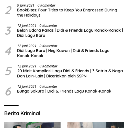
2
9 Juni 2021
0 Komentar
BookBites: Four Titles to Keep You Engrossed During
the Holidays
3
12 Juni 2021
0 Komentar
Belon Udara Panas | Didi & Friends Lagu Kanak-Kanak |
Didi Lagu Baru
4
12 Juni 2021
0 Komentar
Didi Lagu Baru | Hey Kawan | Didi & Friends Lagu
Kanak-Kanak
5
12 Juni 2021
0 Komentar
20 Minit Kompilasi Lagu Didi & Friends | 3 Satria & Naga
Dan Lain-Lain | Diceriakan oleh SSPN
6
12 Juni 2021
0 Komentar
Bunga Sakura | Didi & Friends Lagu Kanak-Kanak
Berita Kriminal