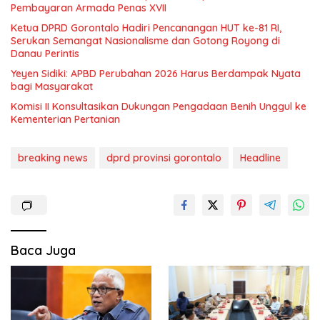
Pembayaran Armada Penas XVII
Ketua DPRD Gorontalo Hadiri Pencanangan HUT ke-81 RI,
Serukan Semangat Nasionalisme dan Gotong Royong di
Danau Perintis
Yeyen Sidiki: APBD Perubahan 2026 Harus Berdampak Nyata
bagi Masyarakat
Komisi II Konsultasikan Dukungan Pengadaan Benih Unggul ke
Kementerian Pertanian
breaking news
dprd provinsi gorontalo
Headline
Baca Juga