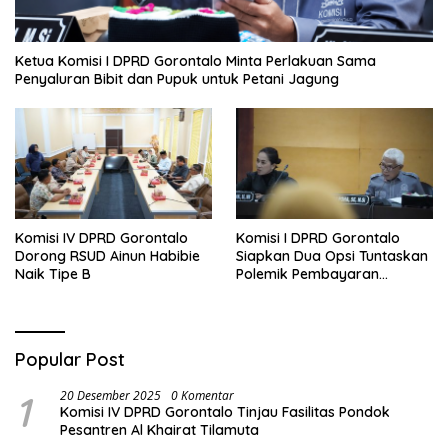
Ketua Komisi I DPRD Gorontalo Minta Perlakuan Sama
Penyaluran Bibit dan Pupuk untuk Petani Jagung
Komisi IV DPRD Gorontalo
Komisi I DPRD Gorontalo
Dorong RSUD Ainun Habibie
Siapkan Dua Opsi Tuntaskan
Naik Tipe B
Polemik Pembayaran
Armada Penas XVII
Popular Post
1
20 Desember 2025
0 Komentar
Komisi IV DPRD Gorontalo Tinjau Fasilitas Pondok
Pesantren Al Khairat Tilamuta