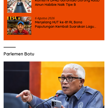
Komisi IV DPRD Gorontalo Dorong RSUD
Ainun Habibie Naik Tipe B
6 Agustus 2026
Menjelang HUT ke-81 RI, Bona
Paputungan Kembali Suarakan Lagu
MBG untuk Masa Depan Anak Bangsa
Parlemen Botu