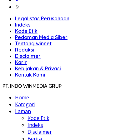
Legalistas Perusahaan
Indeks
Kode Etik
Pedoman Media Siber
Tentang winnet
Redaksi
Disclaimer
Karir
Kebijakan & Privasi
Kontak Kami
PT. INDO WINMEDIA GRUP
Home
Kategori
Laman
Kode Etik
Indeks
Disclaimer
Berita