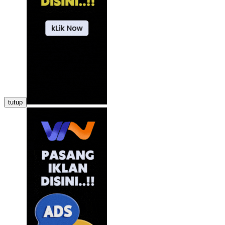
tutup