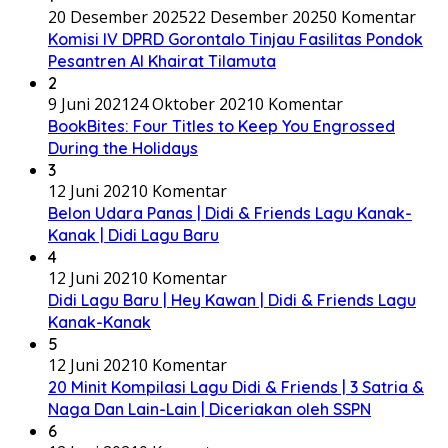
20 Desember 2025
22 Desember 2025
0 Komentar
Komisi IV DPRD Gorontalo Tinjau Fasilitas Pondok
Pesantren Al Khairat Tilamuta
2
9 Juni 2021
24 Oktober 2021
0 Komentar
BookBites: Four Titles to Keep You Engrossed
During the Holidays
3
12 Juni 2021
0 Komentar
Belon Udara Panas | Didi & Friends Lagu Kanak-
Kanak | Didi Lagu Baru
4
12 Juni 2021
0 Komentar
Didi Lagu Baru | Hey Kawan | Didi & Friends Lagu
Kanak-Kanak
5
12 Juni 2021
0 Komentar
20 Minit Kompilasi Lagu Didi & Friends | 3 Satria &
Naga Dan Lain-Lain | Diceriakan oleh SSPN
6