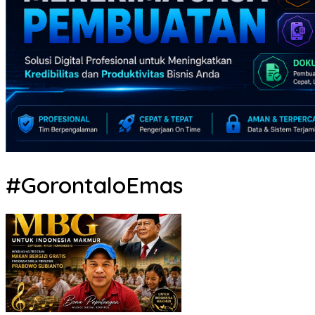
#GorontaloEmas