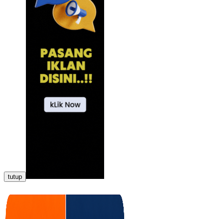
tutup