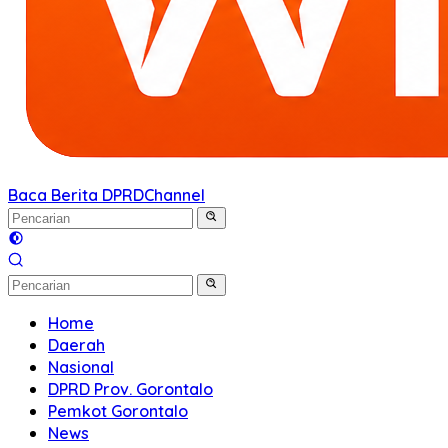
Baca Berita DPRD
Channel
Home
Daerah
Nasional
DPRD Prov. Gorontalo
Pemkot Gorontalo
News