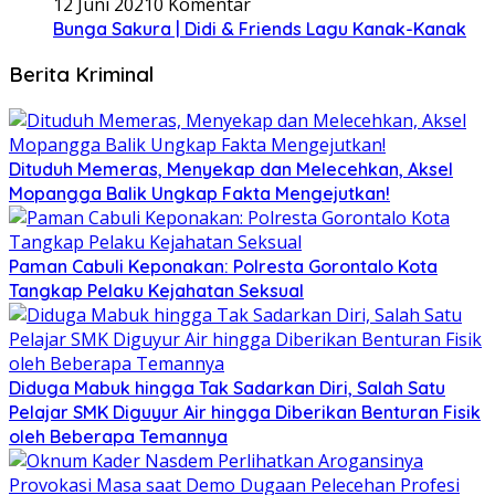
12 Juni 2021
0 Komentar
Bunga Sakura | Didi & Friends Lagu Kanak-Kanak
Berita Kriminal
Dituduh Memeras, Menyekap dan Melecehkan, Aksel
Mopangga Balik Ungkap Fakta Mengejutkan!
Paman Cabuli Keponakan: Polresta Gorontalo Kota
Tangkap Pelaku Kejahatan Seksual
Diduga Mabuk hingga Tak Sadarkan Diri, Salah Satu
Pelajar SMK Diguyur Air hingga Diberikan Benturan Fisik
oleh Beberapa Temannya