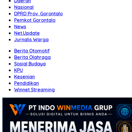
Daerah
Nasional
DPRD Prov. Gorontalo
Pemkot Gorontalo
News
Net.Update
Jurnalis Warga
Berita Otomotif
Berita Olahraga
Sosial Budaya
KPU
Kesenian
Pendidikan
Winnet Streaming