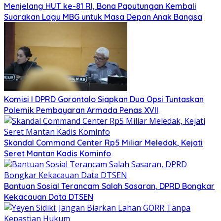
Menjelang HUT ke-81 RI, Bona Paputungan Kembali
Suarakan Lagu MBG untuk Masa Depan Anak Bangsa
Komisi I DPRD Gorontalo Siapkan Dua Opsi Tuntaskan
Polemik Pembayaran Armada Penas XVII
Skandal Command Center Rp5 Miliar Meledak, Kejati
Seret Mantan Kadis Kominfo
Bantuan Sosial Terancam Salah Sasaran, DPRD Bongkar
Kekacauan Data DTSEN