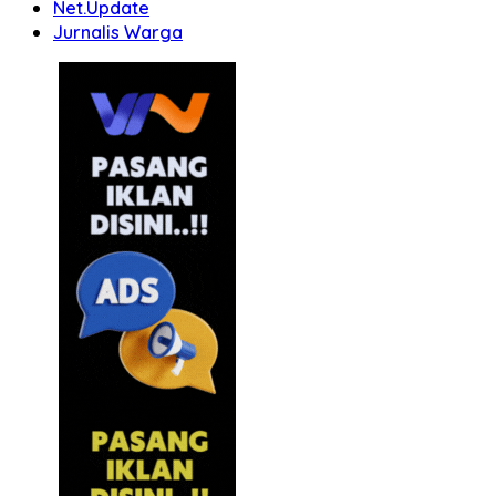
Net.Update
Jurnalis Warga