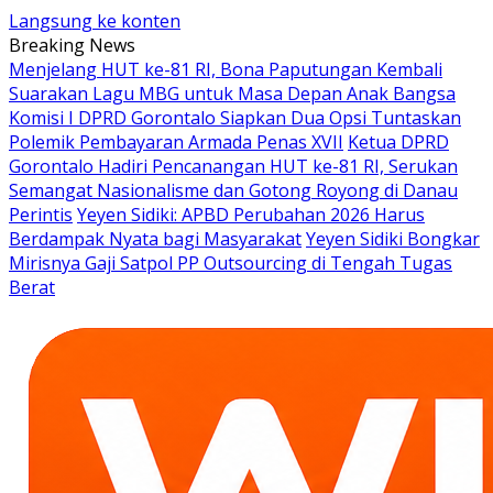
Langsung ke konten
Breaking News
Menjelang HUT ke-81 RI, Bona Paputungan Kembali
Suarakan Lagu MBG untuk Masa Depan Anak Bangsa
Komisi I DPRD Gorontalo Siapkan Dua Opsi Tuntaskan
Polemik Pembayaran Armada Penas XVII
Ketua DPRD
Gorontalo Hadiri Pencanangan HUT ke-81 RI, Serukan
Semangat Nasionalisme dan Gotong Royong di Danau
Perintis
Yeyen Sidiki: APBD Perubahan 2026 Harus
Berdampak Nyata bagi Masyarakat
Yeyen Sidiki Bongkar
Mirisnya Gaji Satpol PP Outsourcing di Tengah Tugas
Berat