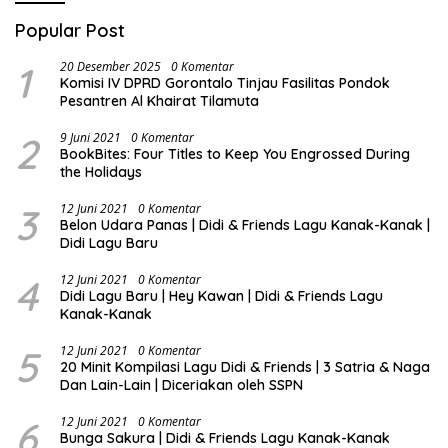
Popular Post
1
20 Desember 2025
0 Komentar
Komisi IV DPRD Gorontalo Tinjau Fasilitas Pondok
Pesantren Al Khairat Tilamuta
2
9 Juni 2021
0 Komentar
BookBites: Four Titles to Keep You Engrossed During
the Holidays
3
12 Juni 2021
0 Komentar
Belon Udara Panas | Didi & Friends Lagu Kanak-Kanak |
Didi Lagu Baru
4
12 Juni 2021
0 Komentar
Didi Lagu Baru | Hey Kawan | Didi & Friends Lagu
Kanak-Kanak
5
12 Juni 2021
0 Komentar
20 Minit Kompilasi Lagu Didi & Friends | 3 Satria & Naga
Dan Lain-Lain | Diceriakan oleh SSPN
6
12 Juni 2021
0 Komentar
Bunga Sakura | Didi & Friends Lagu Kanak-Kanak