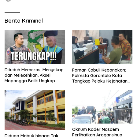
Berita Kriminal
Dituduh Memeras, Menyekap
Paman Cabuli Keponakan:
dan Melecehkan, Aksel
Polresta Gorontalo Kota
Mopangga Balik Ungkap
Tangkap Pelaku Kejahatan
Fakta Mengejutkan!
Seksual
Oknum Kader Nasdem
Perlihatkan Arogansinya
Diduga Mabuk hingga Tak