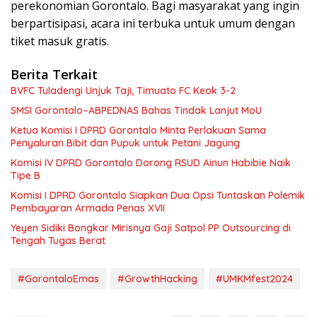
perekonomian Gorontalo. Bagi masyarakat yang ingin
berpartisipasi, acara ini terbuka untuk umum dengan
tiket masuk gratis.
Berita Terkait
BVFC Tuladengi Unjuk Taji, Timuato FC Keok 3-2
SMSI Gorontalo–ABPEDNAS Bahas Tindak Lanjut MoU
Ketua Komisi I DPRD Gorontalo Minta Perlakuan Sama
Penyaluran Bibit dan Pupuk untuk Petani Jagung
Komisi IV DPRD Gorontalo Dorong RSUD Ainun Habibie Naik
Tipe B
Komisi I DPRD Gorontalo Siapkan Dua Opsi Tuntaskan Polemik
Pembayaran Armada Penas XVII
Yeyen Sidiki Bongkar Mirisnya Gaji Satpol PP Outsourcing di
Tengah Tugas Berat
#GorontaloEmas
#GrowthHacking
#UMKMfest2024