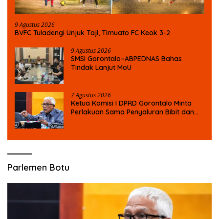
9 Agustus 2026
BVFC Tuladengi Unjuk Taji, Timuato FC Keok 3-2
9 Agustus 2026
SMSI Gorontalo–ABPEDNAS Bahas
Tindak Lanjut MoU
7 Agustus 2026
Ketua Komisi I DPRD Gorontalo Minta
Perlakuan Sama Penyaluran Bibit dan
Pupuk untuk Petani Jagung
Parlemen Botu