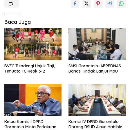
Baca Juga
BVFC Tuladengi Unjuk Taji,
SMSI Gorontalo–ABPEDNAS
Timuato FC Keok 3-2
Bahas Tindak Lanjut MoU
Ketua Komisi I DPRD
Komisi IV DPRD Gorontalo
Gorontalo Minta Perlakuan
Dorong RSUD Ainun Habibie