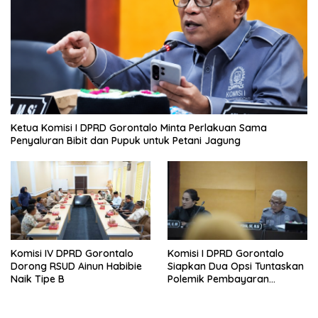
Ketua Komisi I DPRD Gorontalo Minta Perlakuan Sama
Penyaluran Bibit dan Pupuk untuk Petani Jagung
Komisi IV DPRD Gorontalo
Komisi I DPRD Gorontalo
Dorong RSUD Ainun Habibie
Siapkan Dua Opsi Tuntaskan
Naik Tipe B
Polemik Pembayaran
Armada Penas XVII