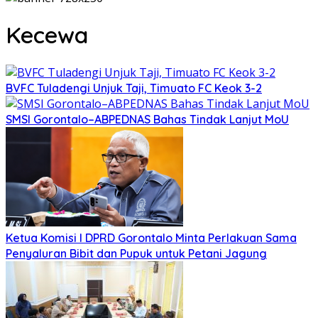
Kecewa
BVFC Tuladengi Unjuk Taji, Timuato FC Keok 3-2
SMSI Gorontalo–ABPEDNAS Bahas Tindak Lanjut MoU
Ketua Komisi I DPRD Gorontalo Minta Perlakuan Sama
Penyaluran Bibit dan Pupuk untuk Petani Jagung