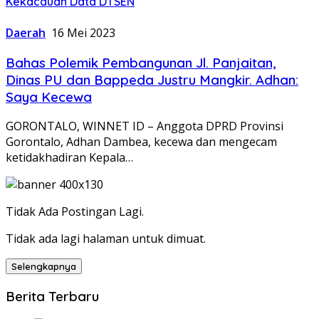
Kekacauan Data DTSEN
Daerah
16 Mei 2023
Bahas Polemik Pembangunan Jl. Panjaitan,
Dinas PU dan Bappeda Justru Mangkir. Adhan:
Saya Kecewa
GORONTALO, WINNET ID – Anggota DPRD Provinsi
Gorontalo, Adhan Dambea, kecewa dan mengecam
ketidakhadiran Kepala…
Tidak Ada Postingan Lagi.
Tidak ada lagi halaman untuk dimuat.
Selengkapnya
Berita Terbaru