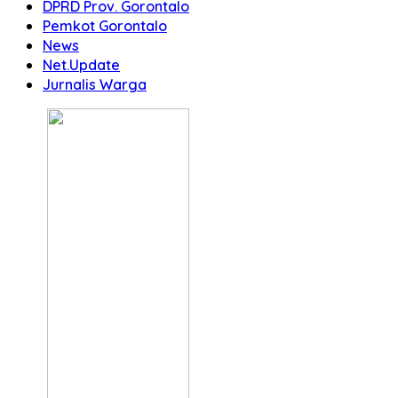
DPRD Prov. Gorontalo
Pemkot Gorontalo
News
Net.Update
Jurnalis Warga