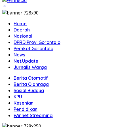
Home
Daerah
Nasional
DPRD Prov. Gorontalo
Pemkot Gorontalo
News
Net.Update
Jurnalis Warga
Berita Otomotif
Berita Olahraga
Sosial Budaya
KPU
Kesenian
Pendidikan
Winnet Streaming