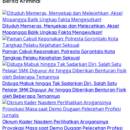
Berita Kriminal
Dituduh Memeras, Menyekap dan Melecehkan, Aksel
Mopangga Balik Ungkap Fakta Mengejutkan!
Paman Cabuli Keponakan: Polresta Gorontalo Kota
Tangkap Pelaku Kejahatan Seksual
Diduga Mabuk hingga Tak Sadarkan Diri, Salah Satu
Pelajar SMK Diguyur Air hingga Diberikan Benturan Fisik
oleh Beberapa Temannya
Oknum Kader Nasdem Perlihatkan Arogansinya
Provokasi Masa saat Demo Dugaan Pelecehan Profesi