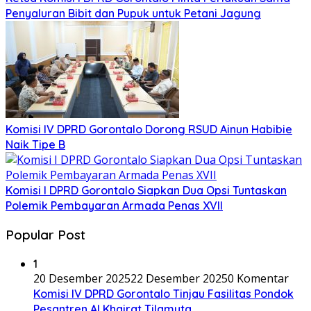
Penyaluran Bibit dan Pupuk untuk Petani Jagung
Komisi IV DPRD Gorontalo Dorong RSUD Ainun Habibie
Naik Tipe B
Komisi I DPRD Gorontalo Siapkan Dua Opsi Tuntaskan
Polemik Pembayaran Armada Penas XVII
Popular Post
1
20 Desember 2025
22 Desember 2025
0 Komentar
Komisi IV DPRD Gorontalo Tinjau Fasilitas Pondok
Pesantren Al Khairat Tilamuta