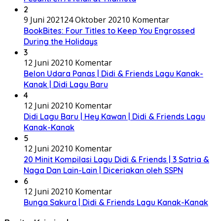
2
9 Juni 2021
24 Oktober 2021
0 Komentar
BookBites: Four Titles to Keep You Engrossed
During the Holidays
3
12 Juni 2021
0 Komentar
Belon Udara Panas | Didi & Friends Lagu Kanak-
Kanak | Didi Lagu Baru
4
12 Juni 2021
0 Komentar
Didi Lagu Baru | Hey Kawan | Didi & Friends Lagu
Kanak-Kanak
5
12 Juni 2021
0 Komentar
20 Minit Kompilasi Lagu Didi & Friends | 3 Satria &
Naga Dan Lain-Lain | Diceriakan oleh SSPN
6
12 Juni 2021
0 Komentar
Bunga Sakura | Didi & Friends Lagu Kanak-Kanak