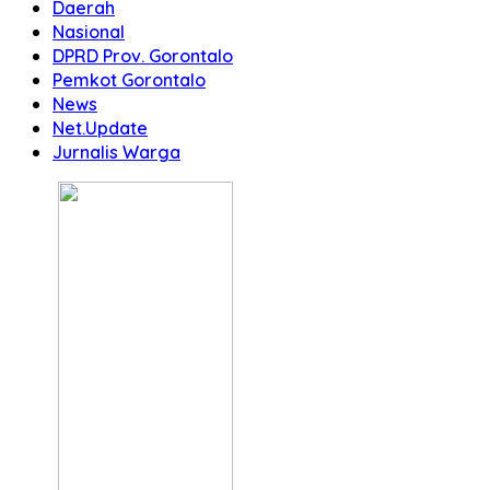
Daerah
Nasional
DPRD Prov. Gorontalo
Pemkot Gorontalo
News
Net.Update
Jurnalis Warga