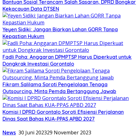
Bantuan Sosial Terancam Salah Sasaran, DPRD Bongkar
Kekacauan Data DTSEN
Yeyen Sidiki: Jangan Biarkan Lahan GORR Tanpa
Kepastian Hukum
Fadli Poha: Anggaran DPMPTSP Harus Diperkuat untuk
Dongkrak Investasi Gorontalo
Fikram Salilama Soroti Pengelolaan Tenaga
Outsourcing, Minta Pemda Bertanggung Jawab
Komisi I DPRD Gorontalo Soroti Efisiensi Perjalanan
Dinas Saat Bahas KUA-PPAS APBD 2027
News
30 Juni 2023
29 November 2023