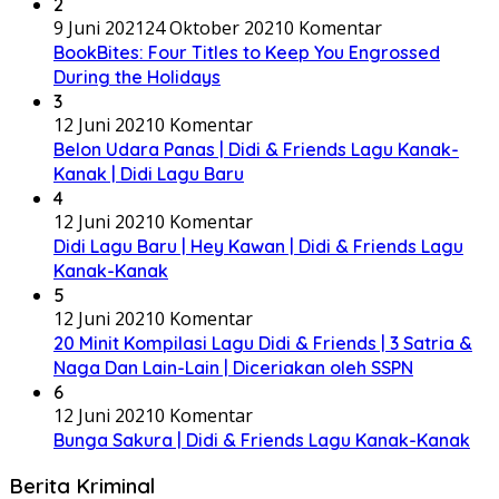
2
9 Juni 2021
24 Oktober 2021
0 Komentar
BookBites: Four Titles to Keep You Engrossed
During the Holidays
3
12 Juni 2021
0 Komentar
Belon Udara Panas | Didi & Friends Lagu Kanak-
Kanak | Didi Lagu Baru
4
12 Juni 2021
0 Komentar
Didi Lagu Baru | Hey Kawan | Didi & Friends Lagu
Kanak-Kanak
5
12 Juni 2021
0 Komentar
20 Minit Kompilasi Lagu Didi & Friends | 3 Satria &
Naga Dan Lain-Lain | Diceriakan oleh SSPN
6
12 Juni 2021
0 Komentar
Bunga Sakura | Didi & Friends Lagu Kanak-Kanak
Berita Kriminal