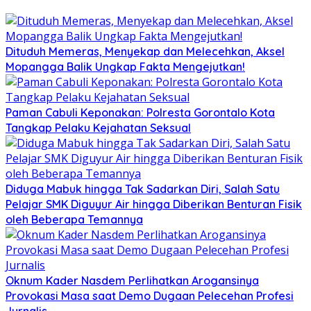
Dituduh Memeras, Menyekap dan Melecehkan, Aksel
Mopangga Balik Ungkap Fakta Mengejutkan!
Paman Cabuli Keponakan: Polresta Gorontalo Kota
Tangkap Pelaku Kejahatan Seksual
Diduga Mabuk hingga Tak Sadarkan Diri, Salah Satu
Pelajar SMK Diguyur Air hingga Diberikan Benturan Fisik
oleh Beberapa Temannya
Oknum Kader Nasdem Perlihatkan Arogansinya
Provokasi Masa saat Demo Dugaan Pelecehan Profesi