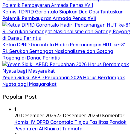
Komisi I DPRD Gorontalo Siapkan Dua Opsi Tuntaskan
Polemik Pembayaran Armada Penas XVII
Ketua DPRD Gorontalo Hadiri Pencanangan HUT ke-81
RI, Serukan Semangat Nasionalisme dan Gotong
Royong di Danau Perintis
Yeyen Sidiki: APBD Perubahan 2026 Harus Berdampak
Nyata bagi Masyarakat
Popular Post
1
20 Desember 2025
22 Desember 2025
0 Komentar
Komisi IV DPRD Gorontalo Tinjau Fasilitas Pondok
Pesantren Al Khairat Tilamuta