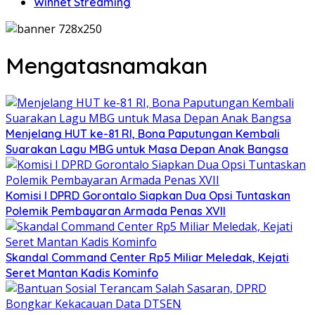
Winnet Streaming
Mengatasnamakan
Menjelang HUT ke-81 RI, Bona Paputungan Kembali
Suarakan Lagu MBG untuk Masa Depan Anak Bangsa
Komisi I DPRD Gorontalo Siapkan Dua Opsi Tuntaskan
Polemik Pembayaran Armada Penas XVII
Skandal Command Center Rp5 Miliar Meledak, Kejati
Seret Mantan Kadis Kominfo