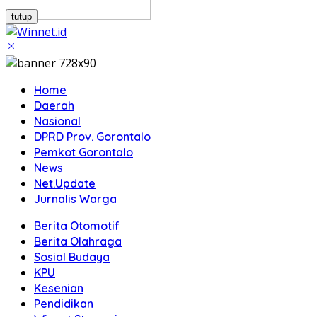
tutup
Home
Daerah
Nasional
DPRD Prov. Gorontalo
Pemkot Gorontalo
News
Net.Update
Jurnalis Warga
Berita Otomotif
Berita Olahraga
Sosial Budaya
KPU
Kesenian
Pendidikan