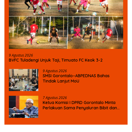
9 Agustus 2026
BVFC Tuladengi Unjuk Taji, Timuato FC Keok 3-2
9 Agustus 2026
SMSI Gorontalo–ABPEDNAS Bahas
Tindak Lanjut MoU
7 Agustus 2026
Ketua Komisi I DPRD Gorontalo Minta
Perlakuan Sama Penyaluran Bibit dan
Pupuk untuk Petani Jagung