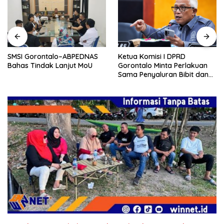
SMSI Gorontalo–ABPEDNAS
Ketua Komisi I DPRD
Bahas Tindak Lanjut MoU
Gorontalo Minta Perlakuan
Sama Penyaluran Bibit dan
Pupuk untuk Petani Jagung