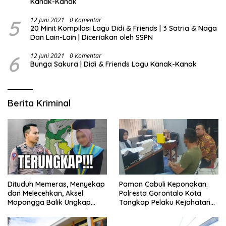
Kanak-Kanak
5
12 Juni 2021
0 Komentar
20 Minit Kompilasi Lagu Didi & Friends | 3 Satria & Naga
Dan Lain-Lain | Diceriakan oleh SSPN
6
12 Juni 2021
0 Komentar
Bunga Sakura | Didi & Friends Lagu Kanak-Kanak
Berita Kriminal
Dituduh Memeras, Menyekap
Paman Cabuli Keponakan:
dan Melecehkan, Aksel
Polresta Gorontalo Kota
Mopangga Balik Ungkap
Tangkap Pelaku Kejahatan
Fakta Mengejutkan!
Seksual