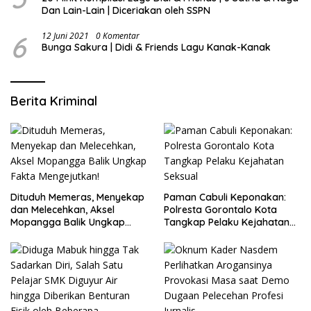
Dan Lain-Lain | Diceriakan oleh SSPN
6
12 Juni 2021
0 Komentar
Bunga Sakura | Didi & Friends Lagu Kanak-Kanak
Berita Kriminal
Dituduh Memeras, Menyekap
Paman Cabuli Keponakan:
dan Melecehkan, Aksel
Polresta Gorontalo Kota
Mopangga Balik Ungkap
Tangkap Pelaku Kejahatan
Fakta Mengejutkan!
Seksual