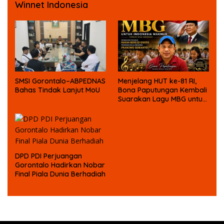
Winnet Indonesia
SMSI Gorontalo–ABPEDNAS
Menjelang HUT ke-81 RI,
Bahas Tindak Lanjut MoU
Bona Paputungan Kembali
Suarakan Lagu MBG untuk
Masa Depan Anak Bangsa
DPD PDI Perjuangan
Gorontalo Hadirkan Nobar
Final Piala Dunia Berhadiah