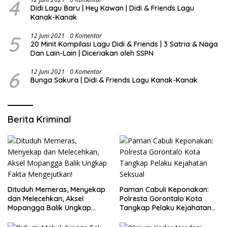
4
Didi Lagu Baru | Hey Kawan | Didi & Friends Lagu
Kanak-Kanak
5
12 Juni 2021
0 Komentar
20 Minit Kompilasi Lagu Didi & Friends | 3 Satria & Naga
Dan Lain-Lain | Diceriakan oleh SSPN
6
12 Juni 2021
0 Komentar
Bunga Sakura | Didi & Friends Lagu Kanak-Kanak
Berita Kriminal
Dituduh Memeras, Menyekap
Paman Cabuli Keponakan:
dan Melecehkan, Aksel
Polresta Gorontalo Kota
Mopangga Balik Ungkap
Tangkap Pelaku Kejahatan
Fakta Mengejutkan!
Seksual