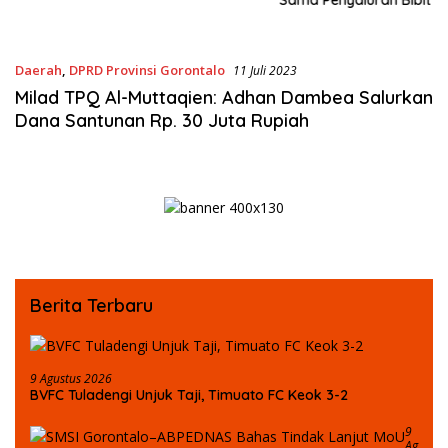
Pupuk untuk Petani Jagung
Daerah
,
DPRD Provinsi Gorontalo
11 Juli 2023
Milad TPQ Al-Muttaqien: Adhan Dambea Salurkan
Dana Santunan Rp. 30 Juta Rupiah
Berita Terbaru
9 Agustus 2026
BVFC Tuladengi Unjuk Taji, Timuato FC Keok 3-2
9
Ag