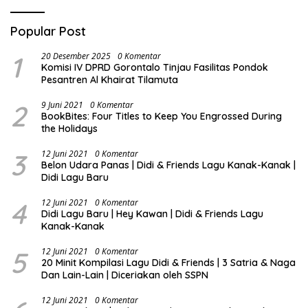
Popular Post
1
20 Desember 2025
0 Komentar
Komisi IV DPRD Gorontalo Tinjau Fasilitas Pondok
Pesantren Al Khairat Tilamuta
2
9 Juni 2021
0 Komentar
BookBites: Four Titles to Keep You Engrossed During
the Holidays
3
12 Juni 2021
0 Komentar
Belon Udara Panas | Didi & Friends Lagu Kanak-Kanak |
Didi Lagu Baru
4
12 Juni 2021
0 Komentar
Didi Lagu Baru | Hey Kawan | Didi & Friends Lagu
Kanak-Kanak
5
12 Juni 2021
0 Komentar
20 Minit Kompilasi Lagu Didi & Friends | 3 Satria & Naga
Dan Lain-Lain | Diceriakan oleh SSPN
12 Juni 2021
0 Komentar