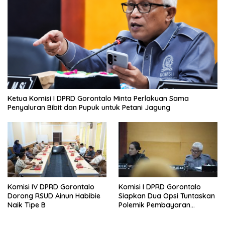
Ketua Komisi I DPRD Gorontalo Minta Perlakuan Sama
Penyaluran Bibit dan Pupuk untuk Petani Jagung
Komisi IV DPRD Gorontalo
Komisi I DPRD Gorontalo
Dorong RSUD Ainun Habibie
Siapkan Dua Opsi Tuntaskan
Naik Tipe B
Polemik Pembayaran
Armada Penas XVII