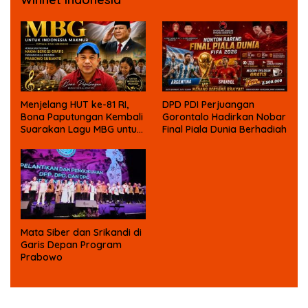
Menjelang HUT ke-81 RI,
DPD PDI Perjuangan
Bona Paputungan Kembali
Gorontalo Hadirkan Nobar
Suarakan Lagu MBG untuk
Final Piala Dunia Berhadiah
Masa Depan Anak Bangsa
Mata Siber dan Srikandi di
Garis Depan Program
Prabowo