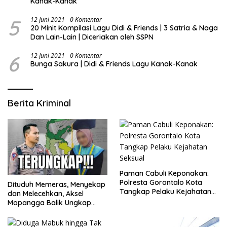
Kanak-Kanak
5
12 Juni 2021
0 Komentar
20 Minit Kompilasi Lagu Didi & Friends | 3 Satria & Naga
Dan Lain-Lain | Diceriakan oleh SSPN
6
12 Juni 2021
0 Komentar
Bunga Sakura | Didi & Friends Lagu Kanak-Kanak
Berita Kriminal
Paman Cabuli Keponakan:
Polresta Gorontalo Kota
Dituduh Memeras, Menyekap
Tangkap Pelaku Kejahatan
dan Melecehkan, Aksel
Seksual
Mopangga Balik Ungkap
Fakta Mengejutkan!