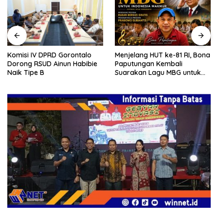
Komisi IV DPRD Gorontalo
Menjelang HUT ke-81 RI, Bona
Dorong RSUD Ainun Habibie
Paputungan Kembali
Naik Tipe B
Suarakan Lagu MBG untuk
Masa Depan Anak Bangsa