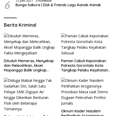
6
12 Juni 2021
0 Komentar
Bunga Sakura | Didi & Friends Lagu Kanak-Kanak
Berita Kriminal
Dituduh Memeras, Menyekap
Paman Cabuli Keponakan:
dan Melecehkan, Aksel
Polresta Gorontalo Kota
Mopangga Balik Ungkap
Tangkap Pelaku Kejahatan
Fakta Mengejutkan!
Seksual
Oknum Kader Nasdem
Perlihatkan Arogansinya