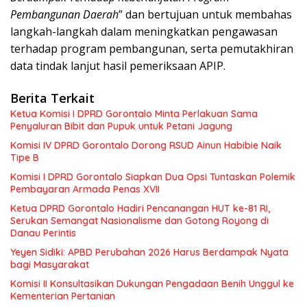
Pembangunan Daerah
” dan bertujuan untuk membahas
langkah-langkah dalam meningkatkan pengawasan
terhadap program pembangunan, serta pemutakhiran
data tindak lanjut hasil pemeriksaan APIP.
Berita Terkait
Ketua Komisi I DPRD Gorontalo Minta Perlakuan Sama
Penyaluran Bibit dan Pupuk untuk Petani Jagung
Komisi IV DPRD Gorontalo Dorong RSUD Ainun Habibie Naik
Tipe B
Komisi I DPRD Gorontalo Siapkan Dua Opsi Tuntaskan Polemik
Pembayaran Armada Penas XVII
Ketua DPRD Gorontalo Hadiri Pencanangan HUT ke-81 RI,
Serukan Semangat Nasionalisme dan Gotong Royong di
Danau Perintis
Yeyen Sidiki: APBD Perubahan 2026 Harus Berdampak Nyata
bagi Masyarakat
Komisi II Konsultasikan Dukungan Pengadaan Benih Unggul ke
Kementerian Pertanian