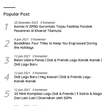
Popular Post
1
20 Desember 2025
0 Komentar
Komisi IV DPRD Gorontalo Tinjau Fasilitas Pondok
Pesantren Al Khairat Tilamuta
2
9 Juni 2021
0 Komentar
BookBites: Four Titles to Keep You Engrossed During
the Holidays
3
12 Juni 2021
0 Komentar
Belon Udara Panas | Didi & Friends Lagu Kanak-Kanak |
Didi Lagu Baru
4
12 Juni 2021
0 Komentar
Didi Lagu Baru | Hey Kawan | Didi & Friends Lagu
Kanak-Kanak
5
12 Juni 2021
0 Komentar
20 Minit Kompilasi Lagu Didi & Friends | 3 Satria & Naga
Dan Lain-Lain | Diceriakan oleh SSPN