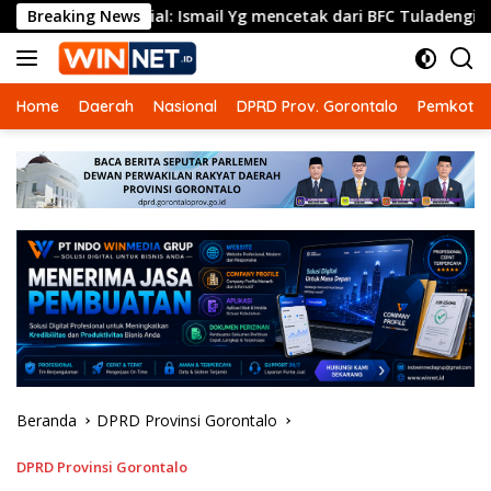
Langsung
Official: Ismail Yg mencetak dari BFC Tuladengi 1: afdul gandi 
Breaking News
ke
konten
Home
Daerah
Nasional
DPRD Prov. Gorontalo
Pemkot G
Beranda
DPRD Provinsi Gorontalo
DPRD Provinsi Gorontalo