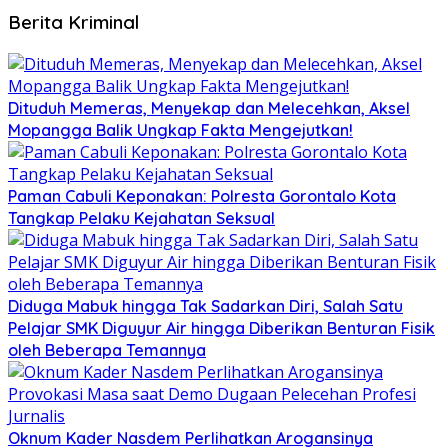
Berita Kriminal
Dituduh Memeras, Menyekap dan Melecehkan, Aksel
Mopangga Balik Ungkap Fakta Mengejutkan!
Paman Cabuli Keponakan: Polresta Gorontalo Kota
Tangkap Pelaku Kejahatan Seksual
Diduga Mabuk hingga Tak Sadarkan Diri, Salah Satu
Pelajar SMK Diguyur Air hingga Diberikan Benturan Fisik
oleh Beberapa Temannya
Oknum Kader Nasdem Perlihatkan Arogansinya