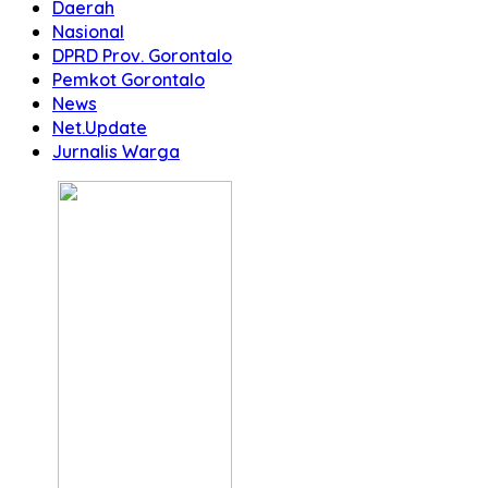
Daerah
Nasional
DPRD Prov. Gorontalo
Pemkot Gorontalo
News
Net.Update
Jurnalis Warga