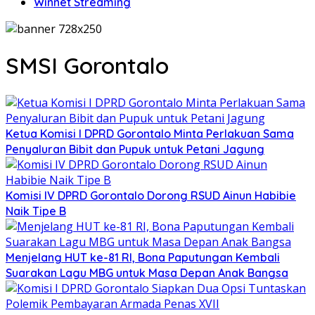
Winnet Streaming
SMSI Gorontalo
Ketua Komisi I DPRD Gorontalo Minta Perlakuan Sama
Penyaluran Bibit dan Pupuk untuk Petani Jagung
Komisi IV DPRD Gorontalo Dorong RSUD Ainun Habibie
Naik Tipe B
Menjelang HUT ke-81 RI, Bona Paputungan Kembali
Suarakan Lagu MBG untuk Masa Depan Anak Bangsa