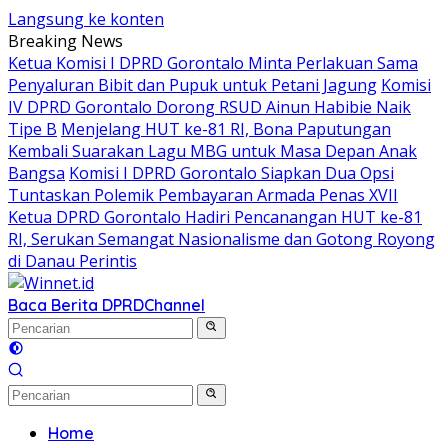
Langsung ke konten
Breaking News
Ketua Komisi I DPRD Gorontalo Minta Perlakuan Sama
Penyaluran Bibit dan Pupuk untuk Petani Jagung
Komisi
IV DPRD Gorontalo Dorong RSUD Ainun Habibie Naik
Tipe B
Menjelang HUT ke-81 RI, Bona Paputungan
Kembali Suarakan Lagu MBG untuk Masa Depan Anak
Bangsa
Komisi I DPRD Gorontalo Siapkan Dua Opsi
Tuntaskan Polemik Pembayaran Armada Penas XVII
Ketua DPRD Gorontalo Hadiri Pencanangan HUT ke-81
RI, Serukan Semangat Nasionalisme dan Gotong Royong
di Danau Perintis
Baca Berita DPRD
Channel
Home