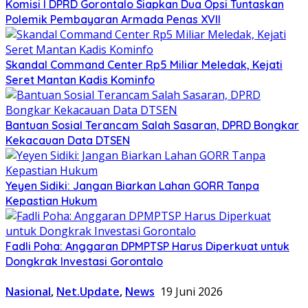
Komisi I DPRD Gorontalo Siapkan Dua Opsi Tuntaskan
Polemik Pembayaran Armada Penas XVII
Skandal Command Center Rp5 Miliar Meledak, Kejati
Seret Mantan Kadis Kominfo
Bantuan Sosial Terancam Salah Sasaran, DPRD Bongkar
Kekacauan Data DTSEN
Yeyen Sidiki: Jangan Biarkan Lahan GORR Tanpa
Kepastian Hukum
Fadli Poha: Anggaran DPMPTSP Harus Diperkuat untuk
Dongkrak Investasi Gorontalo
Nasional
,
Net.Update
,
News
19 Juni 2026