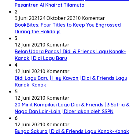
Pesantren Al Khairat Tilamuta
2
9 Juni 2021
24 Oktober 2021
0 Komentar
BookBites: Four Titles to Keep You Engrossed
During the Holidays
3
12 Juni 2021
0 Komentar
Belon Udara Panas | Didi & Friends Lagu Kanak-
Kanak | Didi Lagu Baru
4
12 Juni 2021
0 Komentar
Didi Lagu Baru | Hey Kawan | Didi & Friends Lagu
Kanak-Kanak
5
12 Juni 2021
0 Komentar
20 Minit Kompilasi Lagu Didi & Friends | 3 Satria &
Naga Dan Lain-Lain | Diceriakan oleh SSPN
6
12 Juni 2021
0 Komentar
Bunga Sakura | Didi & Friends Lagu Kanak-Kanak