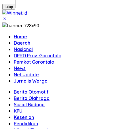
tutup
Home
Daerah
Nasional
DPRD Prov. Gorontalo
Pemkot Gorontalo
News
Net.Update
Jurnalis Warga
Berita Otomotif
Berita Olahraga
Sosial Budaya
KPU
Kesenian
Pendidikan