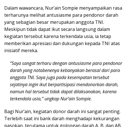
Dalam wawancara, Nur’ain Sompie menyampaikan rasa
terharunya melihat antusiasme para pendonor darah
yang sebagian besar merupakan anggota TNI.
Meskipun tidak dapat ikut secara langsung dalam
kegiatan tersebut karena terkendala usia, ia tetap
memberikan apresiasi dan dukungan kepada TNI atas
inisiatif mereka.
“Saya sangat terharu dengan antusiasme para pendonor
darah yang notabenenya kebanyakan berasal dari para
anggota TNI. Saya juga pada kesempatan tersebut
sejatinya ingin ikut berpartisipasi mendonorkan darah,
namun hal tersebut tidak dapat dilaksanakan, karena
terkendala usia,” ungkap Nur’ain Sompie.
Bagi Nur’ain, kegiatan donor darah ini sangat penting.
Terlebih saat ini bank darah menghadapi kekurangan
pasokan, terutama untuk golongan darah A, B, dan AB.