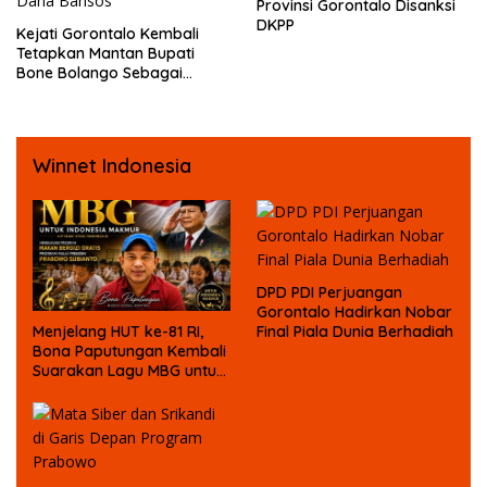
Provinsi Gorontalo Disanksi
DKPP
Kejati Gorontalo Kembali
Tetapkan Mantan Bupati
Bone Bolango Sebagai
Tersangka Kasus Korupsi
Dana Bansos
Winnet Indonesia
DPD PDI Perjuangan
Gorontalo Hadirkan Nobar
Final Piala Dunia Berhadiah
Menjelang HUT ke-81 RI,
Bona Paputungan Kembali
Suarakan Lagu MBG untuk
Masa Depan Anak Bangsa