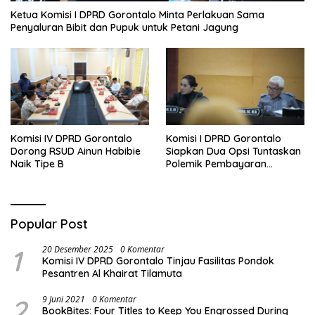
Ketua Komisi I DPRD Gorontalo Minta Perlakuan Sama
Penyaluran Bibit dan Pupuk untuk Petani Jagung
Komisi IV DPRD Gorontalo
Komisi I DPRD Gorontalo
Dorong RSUD Ainun Habibie
Siapkan Dua Opsi Tuntaskan
Naik Tipe B
Polemik Pembayaran
Armada Penas XVII
Popular Post
1
20 Desember 2025
0 Komentar
Komisi IV DPRD Gorontalo Tinjau Fasilitas Pondok
Pesantren Al Khairat Tilamuta
2
9 Juni 2021
0 Komentar
BookBites: Four Titles to Keep You Engrossed During