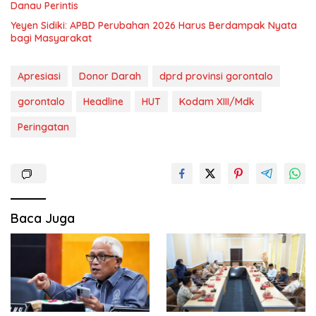
Danau Perintis
Yeyen Sidiki: APBD Perubahan 2026 Harus Berdampak Nyata
bagi Masyarakat
Apresiasi
Donor Darah
dprd provinsi gorontalo
gorontalo
Headline
HUT
Kodam XIII/Mdk
Peringatan
Baca Juga