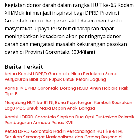
Kegiatan donor darah dalam rangka HUT ke-65 Kodam
XIII/Mdk ini menjadi inspirasi bagi DPRD Provinsi
Gorontalo untuk berperan aktif dalam membantu
masyarakat. Upaya tersebut diharapkan dapat
meningkatkan kesadaran akan pentingnya donor
darah dan mengatasi masalah kekurangan pasokan
darah di Provinsi Gorontalo.
(004/ilam)
Berita Terkait
Ketua Komisi I DPRD Gorontalo Minta Perlakuan Sama
Penyaluran Bibit dan Pupuk untuk Petani Jagung
Komisi IV DPRD Gorontalo Dorong RSUD Ainun Habibie Naik
Tipe B
Menjelang HUT ke-81 RI, Bona Paputungan Kembali Suarakan
Lagu MBG untuk Masa Depan Anak Bangsa
Komisi I DPRD Gorontalo Siapkan Dua Opsi Tuntaskan Polemik
Pembayaran Armada Penas XVII
Ketua DPRD Gorontalo Hadiri Pencanangan HUT ke-81 RI,
Serukan Semangat Nasionalisme dan Gotong Royong di