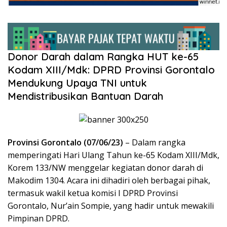
Donor Darah dalam Rangka HUT ke-65
Kodam XIII/Mdk: DPRD Provinsi Gorontalo
Mendukung Upaya TNI untuk
Mendistribusikan Bantuan Darah
Provinsi Gorontalo (07/06/23)
– Dalam rangka
memperingati Hari Ulang Tahun ke-65 Kodam XIII/Mdk,
Korem 133/NW menggelar kegiatan donor darah di
Makodim 1304. Acara ini dihadiri oleh berbagai pihak,
termasuk wakil ketua komisi I DPRD Provinsi
Gorontalo, Nur’ain Sompie, yang hadir untuk mewakili
Pimpinan DPRD.