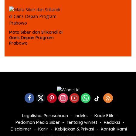
Masa Depan Anak Bangsa
Mata Siber dan Srikandi di
Garis Depan Program
Prabowo
Legalistas Perusahaan
Indeks
Kode Etik
Pedoman Media Siber
Tentang winnet
Redaksi
Disclaimer
Karir
Kebijakan & Privasi
Kontak Kami