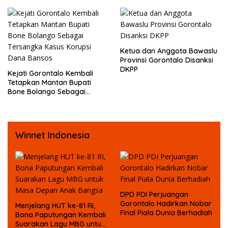
hingga Diberikan Benturan
Fisik oleh Beberapa
Temannya
Ketua dan Anggota Bawaslu
Provinsi Gorontalo Disanksi
DKPP
Kejati Gorontalo Kembali
Tetapkan Mantan Bupati
Bone Bolango Sebagai
Tersangka Kasus Korupsi
Dana Bansos
Winnet Indonesia
DPD PDI Perjuangan
Gorontalo Hadirkan Nobar
Menjelang HUT ke-81 RI,
Final Piala Dunia Berhadiah
Bona Paputungan Kembali
Suarakan Lagu MBG untuk