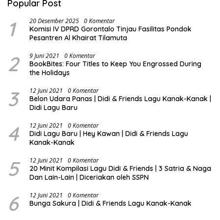
Popular Post
1
20 Desember 2025
0 Komentar
Komisi IV DPRD Gorontalo Tinjau Fasilitas Pondok
Pesantren Al Khairat Tilamuta
2
9 Juni 2021
0 Komentar
BookBites: Four Titles to Keep You Engrossed During
the Holidays
3
12 Juni 2021
0 Komentar
Belon Udara Panas | Didi & Friends Lagu Kanak-Kanak |
Didi Lagu Baru
4
12 Juni 2021
0 Komentar
Didi Lagu Baru | Hey Kawan | Didi & Friends Lagu
Kanak-Kanak
5
12 Juni 2021
0 Komentar
20 Minit Kompilasi Lagu Didi & Friends | 3 Satria & Naga
Dan Lain-Lain | Diceriakan oleh SSPN
6
12 Juni 2021
0 Komentar
Bunga Sakura | Didi & Friends Lagu Kanak-Kanak