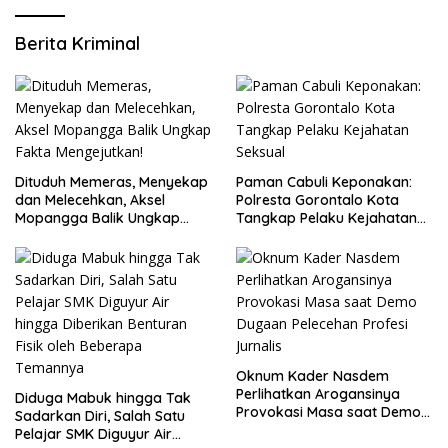
Berita Kriminal
Dituduh Memeras, Menyekap
Paman Cabuli Keponakan:
dan Melecehkan, Aksel
Polresta Gorontalo Kota
Mopangga Balik Ungkap
Tangkap Pelaku Kejahatan
Fakta Mengejutkan!
Seksual
Oknum Kader Nasdem
Perlihatkan Arogansinya
Diduga Mabuk hingga Tak
Provokasi Masa saat Demo
Sadarkan Diri, Salah Satu
Dugaan Pelecehan Profesi
Pelajar SMK Diguyur Air
Jurnalis