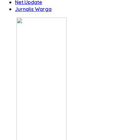
Net.Update
Jurnalis Warga