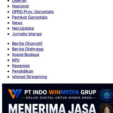
Daerah
Nasional
DPRD Prov. Gorontalo
Pemkot Gorontalo
News
Net.Update
Jurnalis Warga
Berita Otomotif
Berita Olahraga
Sosial Budaya
KPU
Kesenian
Pendidikan
Winnet Streaming