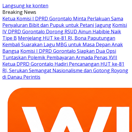
Langsung ke konten
Breaking News
Ketua Komisi I DPRD Gorontalo Minta Perlakuan Sama
Penyaluran Bibit dan Pupuk untuk Petani Jagung
Komisi
IV DPRD Gorontalo Dorong RSUD Ainun Habibie Naik
Tipe B
Menjelang HUT ke-81 RI, Bona Paputungan
Kembali Suarakan Lagu MBG untuk Masa Depan Anak
Bangsa
Komisi I DPRD Gorontalo Siapkan Dua Opsi
Tuntaskan Polemik Pembayaran Armada Penas XVII
Ketua DPRD Gorontalo Hadiri Pencanangan HUT ke-81
RI, Serukan Semangat Nasionalisme dan Gotong Royong
di Danau Perintis