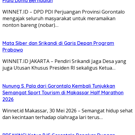
Piala Dunia Berhadiah
WINNET.ID – DPD PDI Perjuangan Provinsi Gorontalo
mengajak seluruh masyarakat untuk meramaikan
nonton bareng (nobar)…
Mata Siber dan Srikandi di Garis Depan Program
Prabowo
WINNET.ID JAKARTA – Pendiri Srikandi Jaga Desa yang
juga Utusan Khusus Presiden RI sekaligus Ketua…
Nunung S. Pala dari Gorontalo Kembali Tunjukkan
Semangat Sport Tourism di Makassar Half Marathon
2026
Winnet.id Makassar, 30 Mei 2026 – Semangat hidup sehat
dan kecintaan terhadap olahraga lari terus…