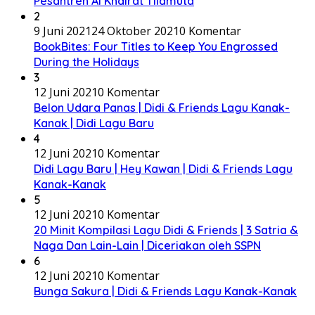
Pesantren Al Khairat Tilamuta
2
9 Juni 2021
24 Oktober 2021
0 Komentar
BookBites: Four Titles to Keep You Engrossed
During the Holidays
3
12 Juni 2021
0 Komentar
Belon Udara Panas | Didi & Friends Lagu Kanak-
Kanak | Didi Lagu Baru
4
12 Juni 2021
0 Komentar
Didi Lagu Baru | Hey Kawan | Didi & Friends Lagu
Kanak-Kanak
5
12 Juni 2021
0 Komentar
20 Minit Kompilasi Lagu Didi & Friends | 3 Satria &
Naga Dan Lain-Lain | Diceriakan oleh SSPN
6
12 Juni 2021
0 Komentar
Bunga Sakura | Didi & Friends Lagu Kanak-Kanak