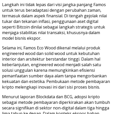
Langkah ini tidak lepas dari visi jangka panjang Famos
untuk terus beradaptasi dengan perubahan zaman,
termasuk dalam aspek finansial. Di tengah gejolak nilai
tukar dan tekanan inflasi, penggunaan aset digital
seperti Bitcoin dinilai sebagai langkah strategis untuk
menjaga stabilitas nilai transaksi, khususnya dalam
model bisnis ekspor.
Selama ini, Famos Eco Wood dikenal melalui produk
engineered wood dan solid wood untuk kebutuhan
interior dan arsitektur berstandar tinggi. Dalam hal
keberlanjutan, engineered wood menjadi salah satu
solusi unggulan karena memungkinkan efisiensi
pemanfaatan sumber daya alam tanpa mengorbankan
kekuatan dan estetika. Pembukaan metode pembayaran
kripto melengkapi inovasi ini dari sisi proses bisnis.
Menurut laporan Blockdata dan BCG, adopsi kripto
sebagai metode pembayaran diperkirakan akan tumbuh
secara signifikan di sektor non-digital dalam tiga hingga
lima tahun ke depan. Dalam konteks ekspor bahan