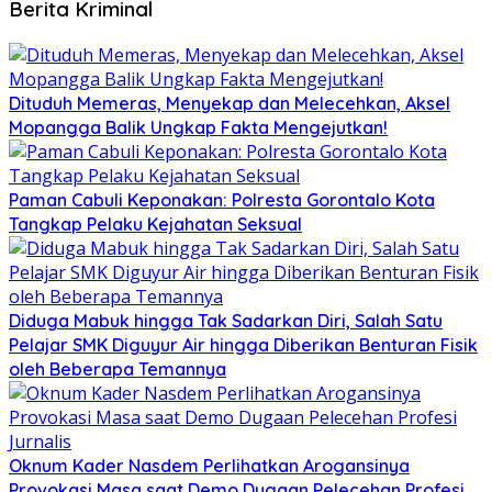
Berita Kriminal
Dituduh Memeras, Menyekap dan Melecehkan, Aksel
Mopangga Balik Ungkap Fakta Mengejutkan!
Paman Cabuli Keponakan: Polresta Gorontalo Kota
Tangkap Pelaku Kejahatan Seksual
Diduga Mabuk hingga Tak Sadarkan Diri, Salah Satu
Pelajar SMK Diguyur Air hingga Diberikan Benturan Fisik
oleh Beberapa Temannya
Oknum Kader Nasdem Perlihatkan Arogansinya
Provokasi Masa saat Demo Dugaan Pelecehan Profesi