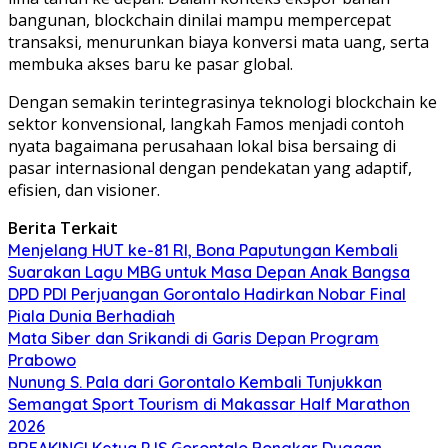
bangunan, blockchain dinilai mampu mempercepat
transaksi, menurunkan biaya konversi mata uang, serta
membuka akses baru ke pasar global.
Dengan semakin terintegrasinya teknologi blockchain ke
sektor konvensional, langkah Famos menjadi contoh
nyata bagaimana perusahaan lokal bisa bersaing di
pasar internasional dengan pendekatan yang adaptif,
efisien, dan visioner.
Berita Terkait
Menjelang HUT ke-81 RI, Bona Paputungan Kembali
Suarakan Lagu MBG untuk Masa Depan Anak Bangsa
DPD PDI Perjuangan Gorontalo Hadirkan Nobar Final
Piala Dunia Berhadiah
Mata Siber dan Srikandi di Garis Depan Program
Prabowo
Nunung S. Pala dari Gorontalo Kembali Tunjukkan
Semangat Sport Tourism di Makassar Half Marathon
2026
BREAKING! Ketua PJS Gorontalo Bongkar Dugaan