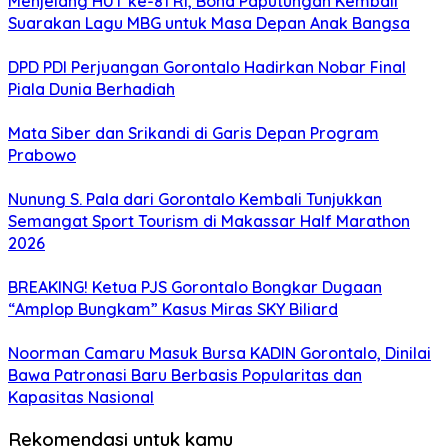
Menjelang HUT ke-81 RI, Bona Paputungan Kembali
Suarakan Lagu MBG untuk Masa Depan Anak Bangsa
DPD PDI Perjuangan Gorontalo Hadirkan Nobar Final
Piala Dunia Berhadiah
Mata Siber dan Srikandi di Garis Depan Program
Prabowo
Nunung S. Pala dari Gorontalo Kembali Tunjukkan
Semangat Sport Tourism di Makassar Half Marathon
2026
BREAKING! Ketua PJS Gorontalo Bongkar Dugaan
“Amplop Bungkam” Kasus Miras SKY Biliard
Noorman Camaru Masuk Bursa KADIN Gorontalo, Dinilai
Bawa Patronasi Baru Berbasis Popularitas dan
Kapasitas Nasional
Rekomendasi untuk kamu