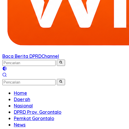
Baca Berita DPRD
Channel
Home
Daerah
Nasional
DPRD Prov. Gorontalo
Pemkot Gorontalo
News