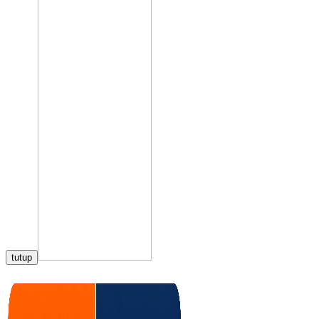
tutup