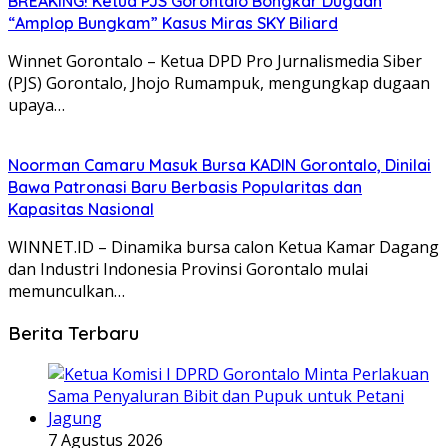
BREAKING! Ketua PJS Gorontalo Bongkar Dugaan
“Amplop Bungkam” Kasus Miras SKY Biliard
Winnet Gorontalo – Ketua DPD Pro Jurnalismedia Siber
(PJS) Gorontalo, Jhojo Rumampuk, mengungkap dugaan
upaya…
Noorman Camaru Masuk Bursa KADIN Gorontalo, Dinilai
Bawa Patronasi Baru Berbasis Popularitas dan
Kapasitas Nasional
WINNET.ID – Dinamika bursa calon Ketua Kamar Dagang
dan Industri Indonesia Provinsi Gorontalo mulai
memunculkan…
Berita Terbaru
7 Agustus 2026