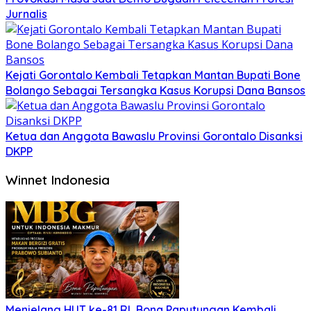
Jurnalis
Kejati Gorontalo Kembali Tetapkan Mantan Bupati Bone
Bolango Sebagai Tersangka Kasus Korupsi Dana Bansos
Ketua dan Anggota Bawaslu Provinsi Gorontalo Disanksi
DKPP
Winnet Indonesia
Menjelang HUT ke-81 RI, Bona Paputungan Kembali