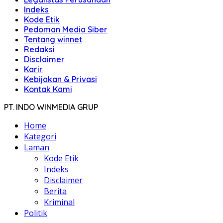
Indeks
Kode Etik
Pedoman Media Siber
Tentang winnet
Redaksi
Disclaimer
Karir
Kebijakan & Privasi
Kontak Kami
PT. INDO WINMEDIA GRUP
Home
Kategori
Laman
Kode Etik
Indeks
Disclaimer
Berita
Kriminal
Politik