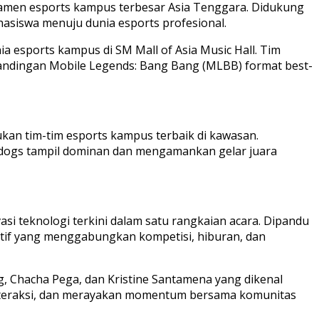
rnamen esports kampus terbesar Asia Tenggara. Didukung
hasiswa menuju dunia esports profesional.
ia esports kampus di SM Mall of Asia Music Hall. Tim
rtandingan Mobile Legends: Bang Bang (MLBB) format best-
ukan tim-tim esports kampus terbaik di kawasan.
ulldogs tampil dominan dan mengamankan gelar juara
si teknologi terkini dalam satu rangkaian acara. Dipandu
raktif yang menggabungkan kompetisi, hiburan, dan
, Chacha Pega, dan Kristine Santamena yang dikenal
rinteraksi, dan merayakan momentum bersama komunitas