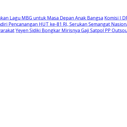
rakan Lagu MBG untuk Masa Depan Anak Bangsa
Komisi I 
diri Pencanangan HUT ke-81 RI, Serukan Semangat Nasiona
arakat
Yeyen Sidiki Bongkar Mirisnya Gaji Satpol PP Outso