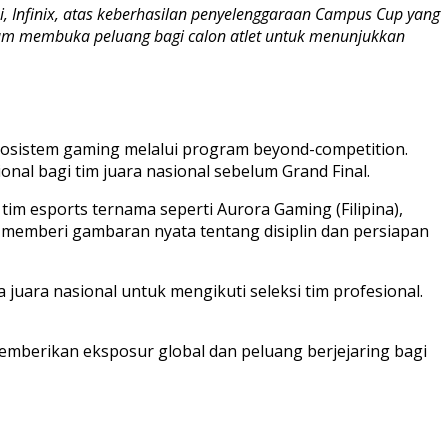
 Infinix, atas keberhasilan penyelenggaraan Campus Cup yang
lam membuka peluang bagi calon atlet untuk menunjukkan
kosistem gaming melalui program beyond-competition.
nal bagi tim juara nasional sebelum Grand Final.
tim esports ternama seperti Aurora Gaming (Filipina),
ni memberi gambaran nyata tentang disiplin dan persiapan
juara nasional untuk mengikuti seleksi tim profesional.
mberikan eksposur global dan peluang berjejaring bagi