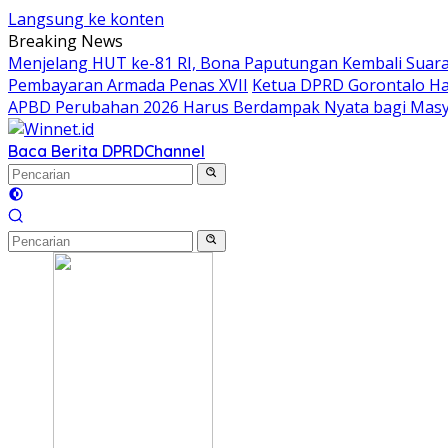
Langsung ke konten
Breaking News
Menjelang HUT ke-81 RI, Bona Paputungan Kembali Sua
Pembayaran Armada Penas XVII
Ketua DPRD Gorontalo Ha
APBD Perubahan 2026 Harus Berdampak Nyata bagi Masy
Baca Berita DPRD
Channel