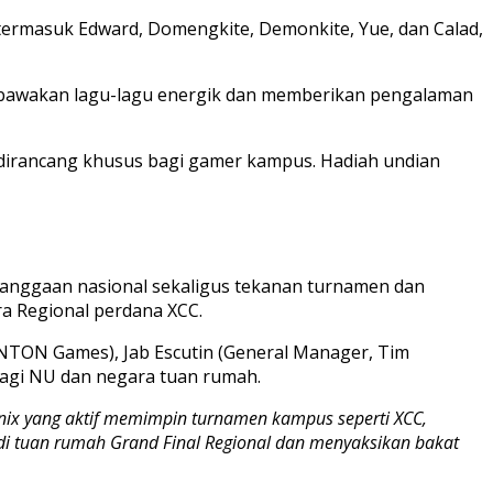
termasuk Edward, Domengkite, Demonkite, Yue, dan Calad,
embawakan lagu-lagu energik dan memberikan pengalaman
 dirancang khusus bagi gamer kampus. Hadiah undian
banggaan nasional sekaligus tekanan turnamen dan
ara Regional perdana XCC.
NTON Games), Jab Escutin (General Manager, Tim
bagi NU dan negara tuan rumah.
inix yang aktif memimpin turnamen kampus seperti XCC,
i tuan rumah Grand Final Regional dan menyaksikan bakat