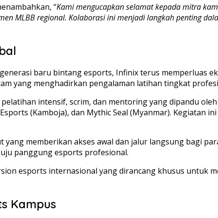
enambahkan, “
Kami mengucapkan selamat kepada mitra kami,
en MLBB regional. Kolaborasi ini menjadi langkah penting da
bal
nerasi baru bintang esports, Infinix terus memperluas e
ram yang menghadirkan pengalaman latihan tingkat profesio
pelatihan intensif, scrim, dan mentoring yang dipandu oleh 
 Esports (Kamboja), dan Mythic Seal (Myanmar). Kegiatan i
t yang memberikan akses awal dan jalur langsung bagi para 
nuju panggung esports profesional.
on esports internasional yang dirancang khusus untuk me
ts Kampus