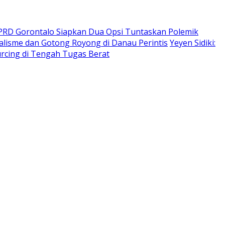
DPRD Gorontalo Siapkan Dua Opsi Tuntaskan Polemik
lisme dan Gotong Royong di Danau Perintis
Yeyen Sidiki:
urcing di Tengah Tugas Berat