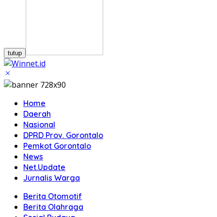
tutup
Home
Daerah
Nasional
DPRD Prov. Gorontalo
Pemkot Gorontalo
News
Net.Update
Jurnalis Warga
Berita Otomotif
Berita Olahraga