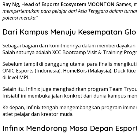
Ray Ng, Head of Esports Ecosystem MOONTON
Games, m
mempertemukan para pelajar dari Asia Tenggara dalam turnam
potensi mereka
.”
Dari Kampus Menuju Kesempatan Glo
Sebagai bagian dari komitmennya dalam memberdayakan ge
Salah satunya adalah XCC Bootcamp Visit & Training Prog
Sebelum tampil di panggung utama, para finalis mengikuti 
ONIC Esports (Indonesia), HomeBois (Malaysia), Duck Rice
di level MPL.
Selain itu, Infinix juga menghadirkan program Team Tryou
Inisiatif ini membuka jalan konkret dari dunia kampus me
Ke depan, Infinix tengah mengembangkan program immersi
atlet pelajar dan kreator muda.
Infinix Mendorong Masa Depan Espor