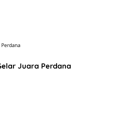
a Perdana
Gelar Juara Perdana