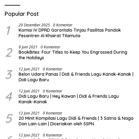
Popular Post
1
20 Desember 2025
0 Komentar
Komisi IV DPRD Gorontalo Tinjau Fasilitas Pondok
Pesantren Al Khairat Tilamuta
2
9 Juni 2021
0 Komentar
BookBites: Four Titles to Keep You Engrossed During
the Holidays
3
12 Juni 2021
0 Komentar
Belon Udara Panas | Didi & Friends Lagu Kanak-Kanak |
Didi Lagu Baru
4
12 Juni 2021
0 Komentar
Didi Lagu Baru | Hey Kawan | Didi & Friends Lagu
Kanak-Kanak
5
12 Juni 2021
0 Komentar
20 Minit Kompilasi Lagu Didi & Friends | 3 Satria & Naga
Dan Lain-Lain | Diceriakan oleh SSPN
12 Juni 2021
0 Komentar