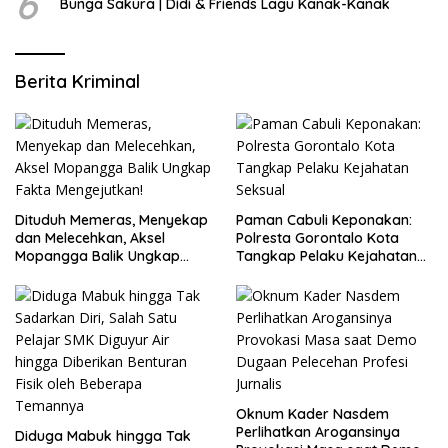
6
Bunga Sakura | Didi & Friends Lagu Kanak-Kanak
Berita Kriminal
Dituduh Memeras, Menyekap
Paman Cabuli Keponakan:
dan Melecehkan, Aksel
Polresta Gorontalo Kota
Mopangga Balik Ungkap
Tangkap Pelaku Kejahatan
Fakta Mengejutkan!
Seksual
Oknum Kader Nasdem
Perlihatkan Arogansinya
Diduga Mabuk hingga Tak