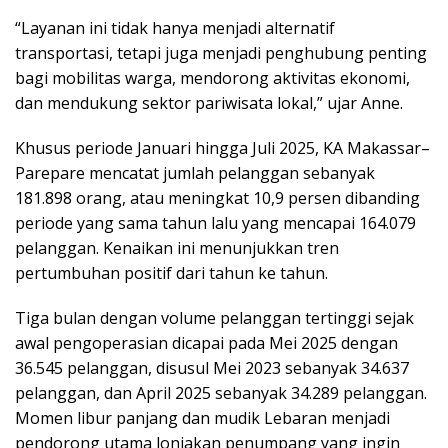
“Layanan ini tidak hanya menjadi alternatif
transportasi, tetapi juga menjadi penghubung penting
bagi mobilitas warga, mendorong aktivitas ekonomi,
dan mendukung sektor pariwisata lokal,” ujar Anne.
Khusus periode Januari hingga Juli 2025, KA Makassar–
Parepare mencatat jumlah pelanggan sebanyak
181.898 orang, atau meningkat 10,9 persen dibanding
periode yang sama tahun lalu yang mencapai 164.079
pelanggan. Kenaikan ini menunjukkan tren
pertumbuhan positif dari tahun ke tahun.
Tiga bulan dengan volume pelanggan tertinggi sejak
awal pengoperasian dicapai pada Mei 2025 dengan
36.545 pelanggan, disusul Mei 2023 sebanyak 34.637
pelanggan, dan April 2025 sebanyak 34.289 pelanggan.
Momen libur panjang dan mudik Lebaran menjadi
pendorong utama lonjakan penumpang yang ingin