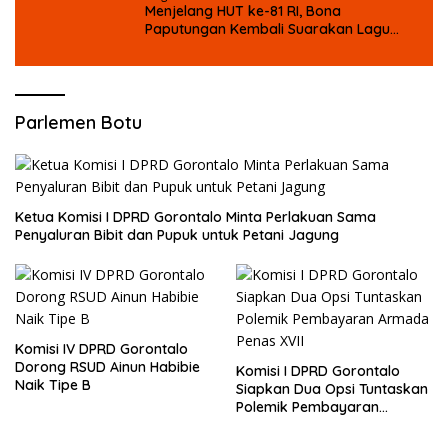
Menjelang HUT ke-81 RI, Bona
Paputungan Kembali Suarakan Lagu
MBG untuk Masa Depan Anak Bangsa
Parlemen Botu
Ketua Komisi I DPRD Gorontalo Minta Perlakuan Sama
Penyaluran Bibit dan Pupuk untuk Petani Jagung
Komisi IV DPRD Gorontalo
Dorong RSUD Ainun Habibie
Komisi I DPRD Gorontalo
Naik Tipe B
Siapkan Dua Opsi Tuntaskan
Polemik Pembayaran
Armada Penas XVII