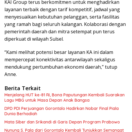
KAI Group terus berkomitmen untuk menghadirkan
layanan terbaik dengan tarif kompetitif, jadwal yang
menyesuaikan kebutuhan pelanggan, serta fasilitas
yang ramah bagi seluruh kalangan. Kolaborasi dengan
pemerintah daerah dan mitra setempat pun terus
diperkuat di wilayah Sulsel.
“Kami melihat potensi besar layanan KA ini dalam
mempercepat konektivitas antarwilayah sekaligus
mendukung pertumbuhan ekonomi daerah,” tutup
Anne.
Berita Terkait
Menjelang HUT ke-81 RI, Bona Paputungan Kembali Suarakan
Lagu MBG untuk Masa Depan Anak Bangsa
DPD PDI Perjuangan Gorontalo Hadirkan Nobar Final Piala
Dunia Berhadiah
Mata Siber dan Srikandi di Garis Depan Program Prabowo
Nunung S. Pala dari Gorontalo Kembali Tunjukkan Semangat