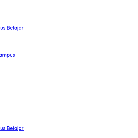
us Belajar
Kampus
us Belajar