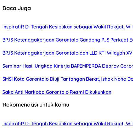
Baca Juga
Inspiratif! Di Tengah Kesibukan sebagai Wakil Rakyat, W
BPJS Ketenagakerjaan Gorontalo Gandeng PJS Perkuat Ed
BPJS Ketenagakerjaan Gorontalo dan LLDIKTI Wilayah XV
Seminar Hasil Ungkap Kinerja BAPEMPERDA Deprov Goront
SMSI Kota Gorontalo Diuji Tantangan Berat, Ishak Noho D
Saka Anti Narkoba Gorontalo Resmi Dikukuhkan
Rekomendasi untuk kamu
Inspiratif! Di Tengah Kesibukan sebagai Wakil Rakyat, W