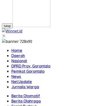
tutup
Home
Daerah
Nasional
DPRD Prov. Gorontalo
Pemkot Gorontalo
News
Net.Update
Jurnalis Warga
Berita Otomotif
Berita Olahraga