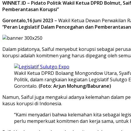
WINNET.ID – Pidato Politik Wakil Ketua DPRD Bolmut, Sa
Pemberantasan Korupsi”
Gorontalo,16 Juni 2023 –
Wakil Ketua Dewan Perwakilan R
“Peran Legislatif Dalam Pencegahan dan Pemberantasan
Dalam pidatonya, Saiful menyebut korupsi sebagai perusa
korupsi adalah komitmen yang harus dipegang oleh semua 
Wakil Ketua DPRD Bolaang Mongondow Utara, Syaif
Politik, dalam rangkaian kegiatan Legislatif Sulutg
Gorontalo.
(Foto: Arjun Mohung/Baburane)
Namun, Saiful juga mengakui adanya kelemahan dalam peran
kasus korupsi di Indonesia.
“Kami menyadari bahwa kelemahan kita sebagai legisl
perlu memperkuat komitmen dan kerja sama, untuk le