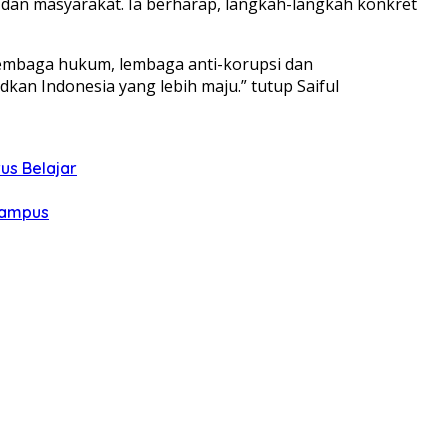
 dan masyarakat. Ia berharap, langkah-langkah konkret
 lembaga hukum, lembaga anti-korupsi dan
an Indonesia yang lebih maju.” tutup Saiful
us Belajar
Kampus