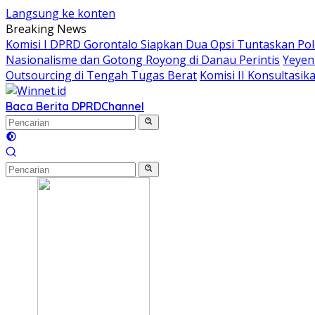
Langsung ke konten
Breaking News
Komisi I DPRD Gorontalo Siapkan Dua Opsi Tuntaskan Po
Nasionalisme dan Gotong Royong di Danau Perintis
Yeyen
Outsourcing di Tengah Tugas Berat
Komisi II Konsultas
Baca Berita DPRD
Channel