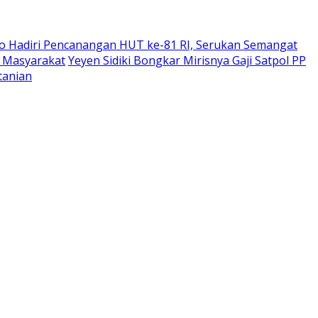
o Hadiri Pencanangan HUT ke-81 RI, Serukan Semangat
i Masyarakat
Yeyen Sidiki Bongkar Mirisnya Gaji Satpol PP
tanian