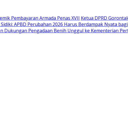
lemik Pembayaran Armada Penas XVII
Ketua DPRD Gorontal
 Sidiki: APBD Perubahan 2026 Harus Berdampak Nyata bag
ikan Dukungan Pengadaan Benih Unggul ke Kementerian Per