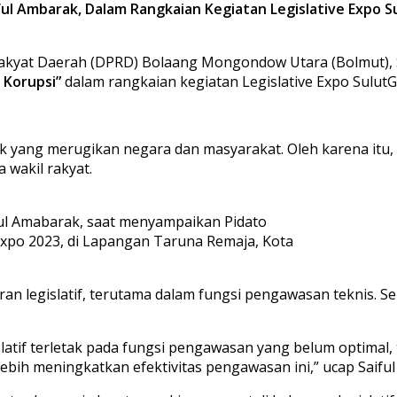
iful Ambarak, Dalam Rangkaian Kegiatan Legislative Expo 
akyat Daerah (DPRD) Bolaang Mongondow Utara (Bolmut), S
 Korupsi”
dalam rangkaian kegiatan Legislative Expo SulutG
k yang merugikan negara dan masyarakat. Oleh karena itu, 
wakil rakyat.
ul Amabarak, saat menyampaikan Pidato
o Expo 2023, di Lapangan Taruna Remaja, Kota
 legislatif, terutama dalam fungsi pengawasan teknis. Seh
atif terletak pada fungsi pengawasan yang belum optimal, t
bih meningkatkan efektivitas pengawasan ini,” ucap Saiful