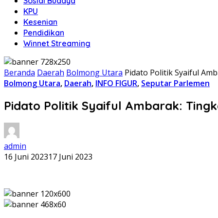
Sosial Budaya
KPU
Kesenian
Pendidikan
Winnet Streaming
Beranda
Daerah
Bolmong Utara
Pidato Politik Syaiful A
Bolmong Utara
,
Daerah
,
INFO FIGUR
,
Seputar Parlemen
Pidato Politik Syaiful Ambarak: Ti
admin
16 Juni 2023
17 Juni 2023