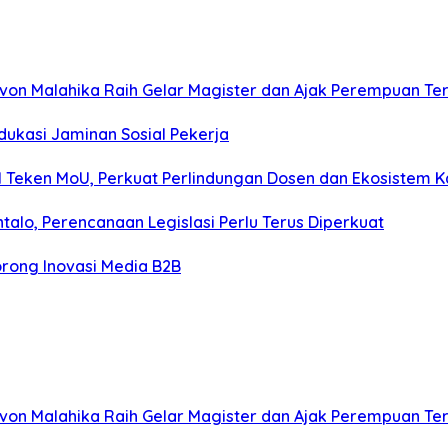
ilvon Malahika Raih Gelar Magister dan Ajak Perempuan Ter
ukasi Jaminan Sosial Pekerja
I Teken MoU, Perkuat Perlindungan Dosen dan Ekosistem 
alo, Perencanaan Legislasi Perlu Terus Diperkuat
orong Inovasi Media B2B
ilvon Malahika Raih Gelar Magister dan Ajak Perempuan Ter