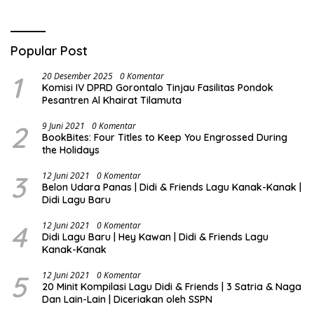
Popular Post
1
20 Desember 2025
0 Komentar
Komisi IV DPRD Gorontalo Tinjau Fasilitas Pondok
Pesantren Al Khairat Tilamuta
2
9 Juni 2021
0 Komentar
BookBites: Four Titles to Keep You Engrossed During
the Holidays
3
12 Juni 2021
0 Komentar
Belon Udara Panas | Didi & Friends Lagu Kanak-Kanak |
Didi Lagu Baru
4
12 Juni 2021
0 Komentar
Didi Lagu Baru | Hey Kawan | Didi & Friends Lagu
Kanak-Kanak
5
12 Juni 2021
0 Komentar
20 Minit Kompilasi Lagu Didi & Friends | 3 Satria & Naga
Dan Lain-Lain | Diceriakan oleh SSPN