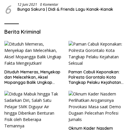
6
12 Juni 2021
0 Komentar
Bunga Sakura | Didi & Friends Lagu Kanak-Kanak
Berita Kriminal
Dituduh Memeras, Menyekap
Paman Cabuli Keponakan:
dan Melecehkan, Aksel
Polresta Gorontalo Kota
Mopangga Balik Ungkap
Tangkap Pelaku Kejahatan
Fakta Mengejutkan!
Seksual
Oknum Kader Nasdem