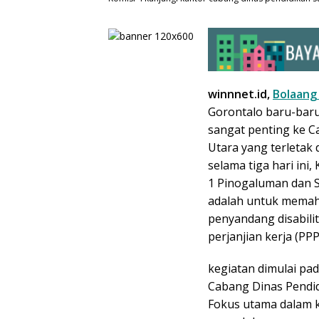
winnnet.id,
Bolaang
Gorontalo baru-baru
sangat penting ke C
Utara yang terletak
selama tiga hari ini
1 Pinogaluman dan S
adalah untuk memah
penyandang disabili
perjanjian kerja (PPP
kegiatan dimulai pa
Cabang Dinas Pendid
Fokus utama dalam k