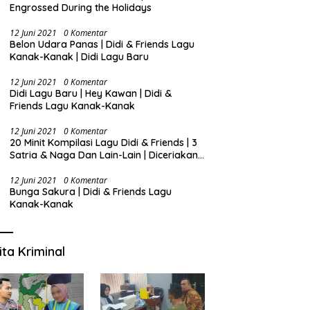
Engrossed During the Holidays
12 Juni 2021
0 Komentar
Belon Udara Panas | Didi & Friends Lagu
Kanak-Kanak | Didi Lagu Baru
12 Juni 2021
0 Komentar
Didi Lagu Baru | Hey Kawan | Didi &
Friends Lagu Kanak-Kanak
12 Juni 2021
0 Komentar
20 Minit Kompilasi Lagu Didi & Friends | 3
Satria & Naga Dan Lain-Lain | Diceriakan
oleh SSPN
12 Juni 2021
0 Komentar
Bunga Sakura | Didi & Friends Lagu
Kanak-Kanak
ita Kriminal