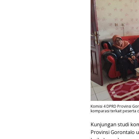
Komisi 4 DPRD Provinsi Go
komparasi terkait peserta d
Kunjungan studi kom
Provinsi Gorontalo 