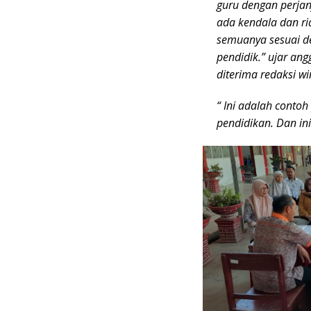
guru dengan perjanj
ada kendala dan r
semuanya sesuai d
pendidik.” ujar ang
diterima redaksi wi
“ Ini adalah conto
pendidikan. Dan ini