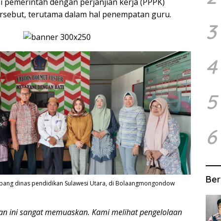
 pemerintah dengan perjanjian kerja (PPPK)
tersebut, terutama dalam hal penempatan guru.
3
4
5
6
Ber
cabang dinas pendidikan Sulawesi Utara, di Bolaangmongondow
gan ini sangat memuaskan. Kami melihat pengelolaan