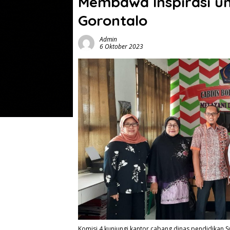
Membawa Inspirasi unt
Gorontalo
Admin
6 Oktober 2023
Komisi 4 kunjungi kantor cabang dinas pendidikan 