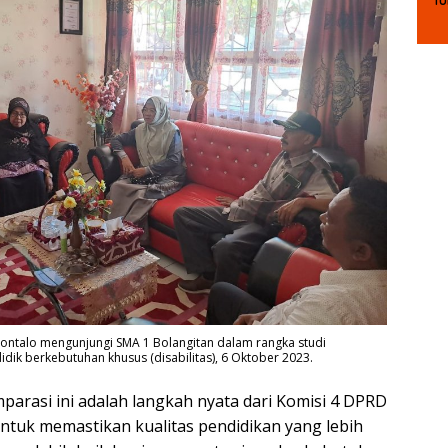
Tu
S
To
Ma
M
rontalo mengunjungi SMA 1 Bolangitan dalam rangka studi
idik berkebutuhan khusus (disabilitas), 6 Oktober 2023.
parasi ini adalah langkah nyata dari Komisi 4 DPRD
untuk memastikan kualitas pendidikan yang lebih