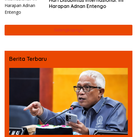
Hari Disabilitas Internasional: Ini
Harapan Adnan Entengo
Selengkapnya
Berita Terbaru