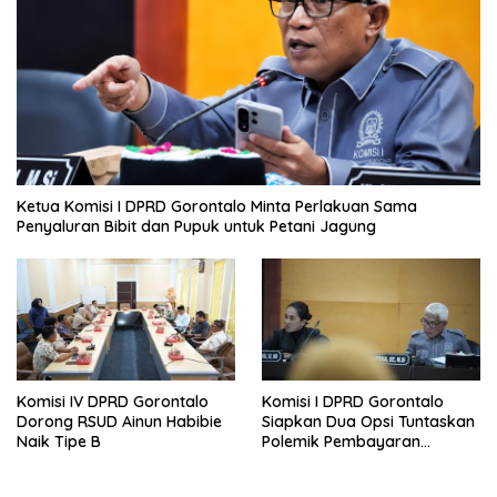
Ketua Komisi I DPRD Gorontalo Minta Perlakuan Sama
Penyaluran Bibit dan Pupuk untuk Petani Jagung
Komisi IV DPRD Gorontalo
Komisi I DPRD Gorontalo
Dorong RSUD Ainun Habibie
Siapkan Dua Opsi Tuntaskan
Naik Tipe B
Polemik Pembayaran
Armada Penas XVII