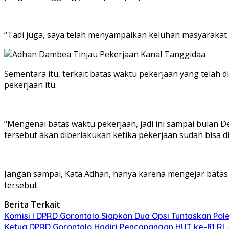
“Tadi juga, saya telah menyampaikan keluhan masyarakat 
Sementara itu, terkait batas waktu pekerjaan yang tela
pekerjaan itu.
“Mengenai batas waktu pekerjaan, jadi ini sampai bula
tersebut akan diberlakukan ketika pekerjaan sudah bisa d
Jangan sampai, Kata Adhan, hanya karena mengejar batas
tersebut.
Berita Terkait
Komisi I DPRD Gorontalo Siapkan Dua Opsi Tuntaskan Po
Ketua DPRD Gorontalo Hadiri Pencanangan HUT ke-81 RI,