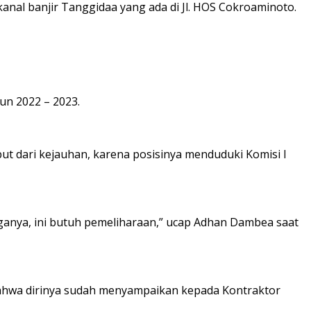
nal banjir Tanggidaa yang ada di Jl. HOS Cokroaminoto.
un 2022 – 2023.
t dari kejauhan, karena posisinya menduduki Komisi I
gganya, ini butuh pemeliharaan,” ucap Adhan Dambea saat
bahwa dirinya sudah menyampaikan kepada Kontraktor