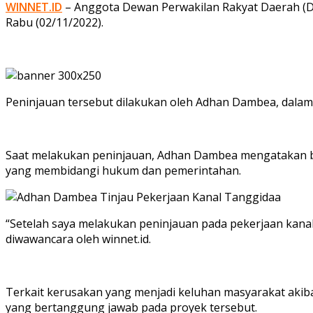
WINNET.ID
– Anggota Dewan Perwakilan Rakyat Daerah (DPR
Rabu (02/11/2022).
Peninjauan tersebut dilakukan oleh Adhan Dambea, dalam
Saat melakukan peninjauan, Adhan Dambea mengatakan bah
yang membidangi hukum dan pemerintahan.
“Setelah saya melakukan peninjauan pada pekerjaan kanal
diwawancara oleh winnet.id.
Terkait kerusakan yang menjadi keluhan masyarakat aki
yang bertanggung jawab pada proyek tersebut.