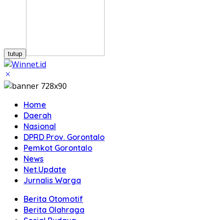
tutup
Home
Daerah
Nasional
DPRD Prov. Gorontalo
Pemkot Gorontalo
News
Net.Update
Jurnalis Warga
Berita Otomotif
Berita Olahraga