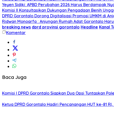
Yeyen Sidiki: APBD Perubahan 2026 Harus Berdampak Ny
Komisi II Konsultasikan Dukungan Pengadaan Benih Ungg
DPRD Gorontalo Dorong Digitalisasi Promosi UMKM di Anj
Ridwan Monoarfa : Anjungan Rumah Adat Gorontalo Harus
breaking news
dprd provinsi gorontalo
Headline
Kanal 
Komentar
Baca Juga
Komisi I DPRD Gorontalo Siapkan Dua Opsi Tuntaskan Po
Ketua DPRD Gorontalo Hadiri Pencanangan HUT ke-81 RI,