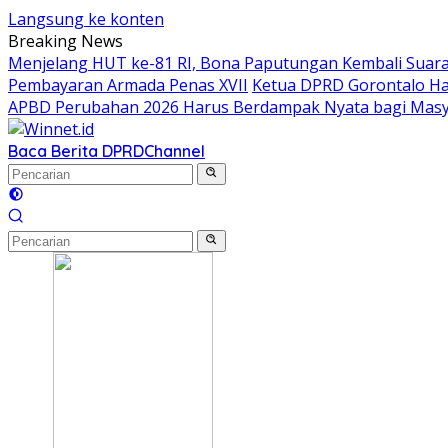
Langsung ke konten
Breaking News
Menjelang HUT ke-81 RI, Bona Paputungan Kembali Sua
Pembayaran Armada Penas XVII
Ketua DPRD Gorontalo Ha
APBD Perubahan 2026 Harus Berdampak Nyata bagi Masy
Baca Berita DPRD
Channel