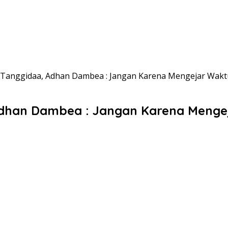
 Tanggidaa, Adhan Dambea : Jangan Karena Mengejar Waktu
Adhan Dambea : Jangan Karena Mengej