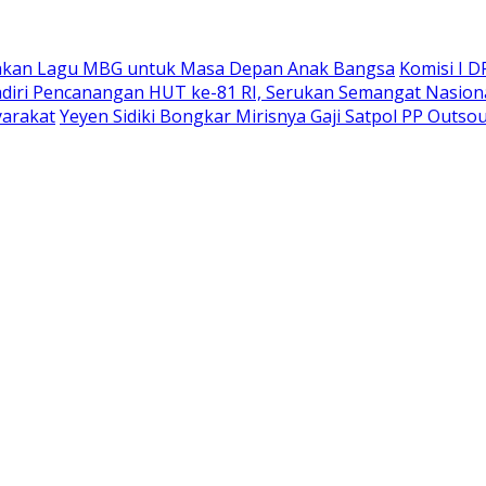
rakan Lagu MBG untuk Masa Depan Anak Bangsa
Komisi I 
diri Pencanangan HUT ke-81 RI, Serukan Semangat Nasiona
arakat
Yeyen Sidiki Bongkar Mirisnya Gaji Satpol PP Outso