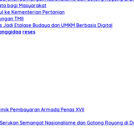
ata bagi Masyarakat
ul ke Kementerian Pertanian
ungan TMII
 Jadi Etalase Budaya dan UMKM Berbasis Digital
Tanggidaa
reses
lemik Pembayaran Armada Penas XVII
 Serukan Semangat Nasionalisme dan Gotong Royong di Da