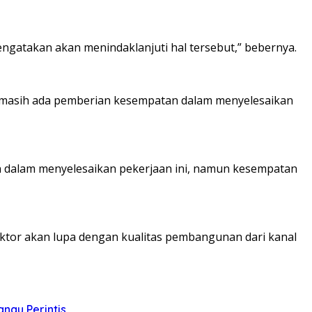
ngatakan akan menindaklanjuti hal tersebut,” bebernya.
a masih ada pemberian kesempatan dalam menyelesaikan
 dalam menyelesaikan pekerjaan ini, namun kesempatan
ktor akan lupa dengan kualitas pembangunan dari kanal
nau Perintis