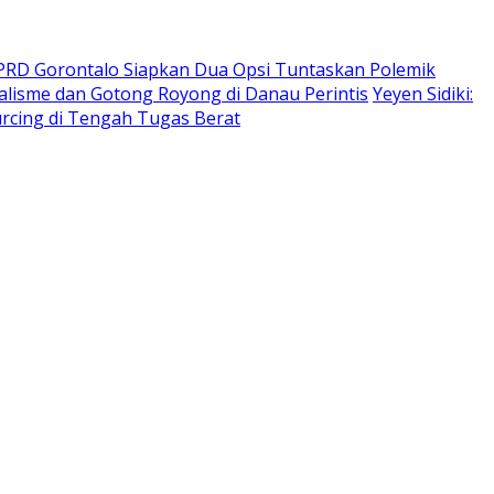
DPRD Gorontalo Siapkan Dua Opsi Tuntaskan Polemik
lisme dan Gotong Royong di Danau Perintis
Yeyen Sidiki:
urcing di Tengah Tugas Berat