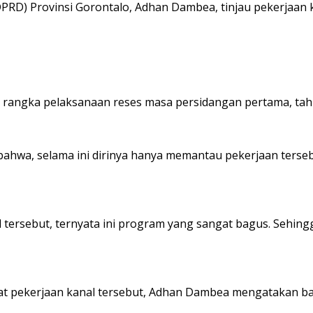
D) Provinsi Gorontalo, Adhan Dambea, tinjau pekerjaan ka
 rangka pelaksanaan reses masa persidangan pertama, tah
wa, selama ini dirinya hanya memantau pekerjaan tersebu
 tersebut, ternyata ini program yang sangat bagus. Sehin
bat pekerjaan kanal tersebut, Adhan Dambea mengatakan 