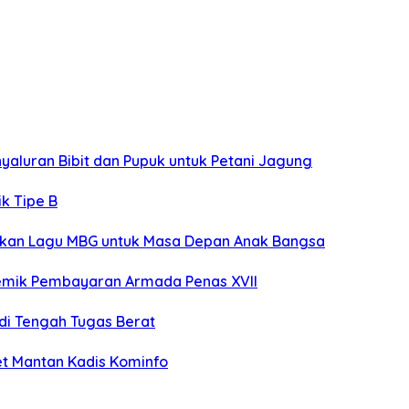
yaluran Bibit dan Pupuk untuk Petani Jagung
k Tipe B
rakan Lagu MBG untuk Masa Depan Anak Bangsa
lemik Pembayaran Armada Penas XVII
 di Tengah Tugas Berat
et Mantan Kadis Kominfo