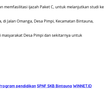
memfasilitasi ijazah Paket C, untuk melanjutkan studi ke
na, di Jalan Omanga, Desa Pimpi, Kecamatan Bintauna,
i masyarakat Desa Pimpi dan sekitarnya untuk
Program pendidikan
SPNF SKB Bintauna
WINNET.ID