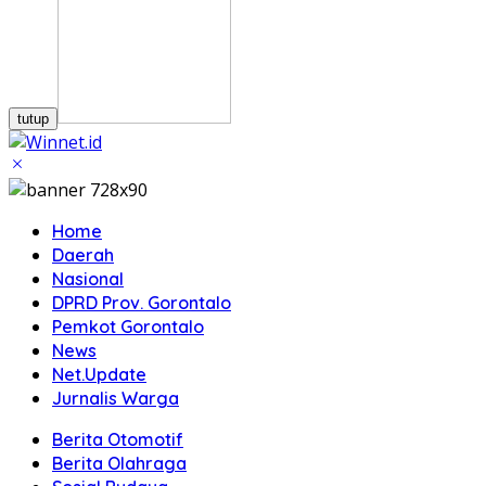
tutup
Home
Daerah
Nasional
DPRD Prov. Gorontalo
Pemkot Gorontalo
News
Net.Update
Jurnalis Warga
Berita Otomotif
Berita Olahraga