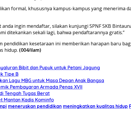
idikan formal, khususnya kampus-kampus yang menerima dan 
bat anda ingin mendaftar, silakan kunjungi SPNF SKB Bintau
 ditekankan sekali lagi, bahwa pendaftarannya gratis.”
ram pendidikan kesetaraan ini memberikan harapan baru bag
s hidup.
(004/ilam)
yaluran Bibit dan Pupuk untuk Petani Jagung
k Tipe B
rakan Lagu MBG untuk Masa Depan Anak Bangsa
lemik Pembayaran Armada Penas XVII
 di Tengah Tugas Berat
et Mantan Kadis Kominfo
mpi
meneruskan pendidikan
meningkatkan kualitas hidup