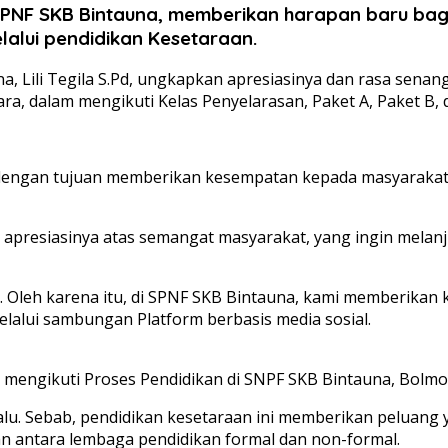
SPNF SKB Bintauna, memberikan harapan baru bag
elalui pendidikan Kesetaraan.
, Lili Tegila S.Pd, ungkapkan apresiasinya dan rasa sena
 dalam mengikuti Kelas Penyelarasan, Paket A, Paket B, d
 dengan tujuan memberikan kesempatan kepada masyarakat 
apresiasinya atas semangat masyarakat, yang ingin melanj
. Oleh karena itu, di SPNF SKB Bintauna, kami memberikan
melalui sambungan Platform berbasis media sosial.
at mengikuti Proses Pendidikan di SNPF SKB Bintauna, Bolmo
alu. Sebab, pendidikan kesetaraan ini memberikan peluan
an antara lembaga pendidikan formal dan non-formal.