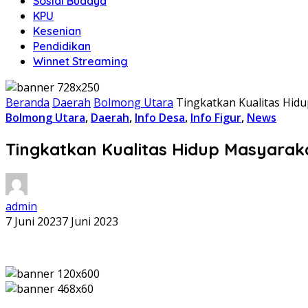
Sosial Budaya
KPU
Kesenian
Pendidikan
Winnet Streaming
Beranda
Daerah
Bolmong Utara
Tingkatkan Kualitas Hidup
Bolmong Utara
,
Daerah
,
Info Desa
,
Info Figur
,
News
Tingkatkan Kualitas Hidup Masyarakat 
admin
7 Juni 2023
7 Juni 2023