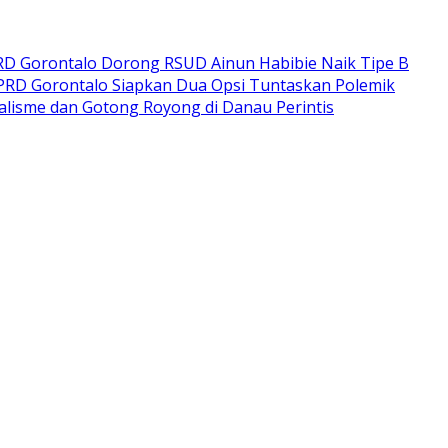
RD Gorontalo Dorong RSUD Ainun Habibie Naik Tipe B
DPRD Gorontalo Siapkan Dua Opsi Tuntaskan Polemik
lisme dan Gotong Royong di Danau Perintis