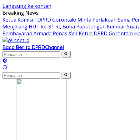
Langsung ke konten
Breaking News
Ketua Komisi I DPRD Gorontalo Minta Perlakuan Sama Pen
Menjelang HUT ke-81 RI, Bona Paputungan Kembali Sua
Pembayaran Armada Penas XVII
Ketua DPRD Gorontalo Ha
Baca Berita DPRD
Channel