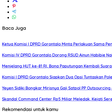
Baca Juga
Ketua Komisi I DPRD Gorontalo Minta Perlakuan Sama Pen
Komisi IV DPRD Gorontalo Dorong RSUD Ainun Habibie Nai
Menjelang HUT ke-81 RI, Bona Paputungan Kembali Sua
Komisi I DPRD Gorontalo Siapkan Dua Opsi Tuntaskan Po
Yeyen Sidiki Bongkar Mirisnya Gaji Satpol PP Outsourcing
Skandal Command Center Rp5 Miliar Meledak, Kejati Ser
Rekomendasi untuk kamu