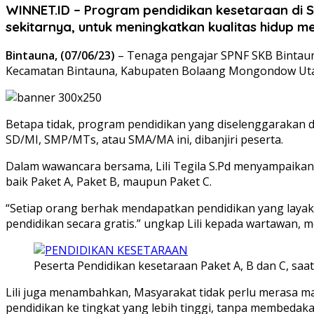
WINNET.ID – Program pendidikan kesetaraan di 
sekitarnya, untuk meningkatkan kualitas hidup m
Bintauna, (07/06/23)
– Tenaga pengajar SPNF SKB Bintauna
Kecamatan Bintauna, Kabupaten Bolaang Mongondow Utara,
Betapa tidak, program pendidikan yang diselenggarakan
SD/MI, SMP/MTs, atau SMA/MA ini, dibanjiri peserta.
Dalam wawancara bersama, Lili Tegila S.Pd menyampaikan 
baik Paket A, Paket B, maupun Paket C.
“Setiap orang berhak mendapatkan pendidikan yang layak
pendidikan secara gratis.” ungkap Lili kepada wartawan, 
Peserta Pendidikan kesetaraan Paket A, B dan C, sa
Lili juga menambahkan, Masyarakat tidak perlu merasa m
pendidikan ke tingkat yang lebih tinggi, tanpa membedak