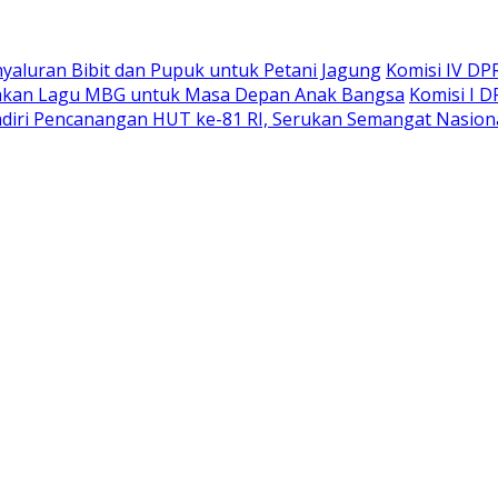
yaluran Bibit dan Pupuk untuk Petani Jagung
Komisi IV DP
rakan Lagu MBG untuk Masa Depan Anak Bangsa
Komisi I 
diri Pencanangan HUT ke-81 RI, Serukan Semangat Nasiona