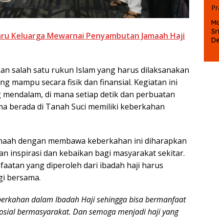
Ma
Sr
aru Keluarga Mewarnai Penyambutan Jamaah Haji
D
P
an salah satu rukun Islam yang harus dilaksanakan
g mampu secara fisik dan finansial. Kegiatan ini
 mendalam, di mana setiap detik dan perbuatan
ma berada di Tanah Suci memiliki keberkahan
maah dengan membawa keberkahan ini diharapkan
n inspirasi dan kebaikan bagi masyarakat sekitar.
aatan yang diperoleh dari ibadah haji harus
gi bersama.
berkahan dalam Ibadah Haji sehingga bisa bermanfaat
osial bermasyarakat. Dan semoga menjadi haji yang