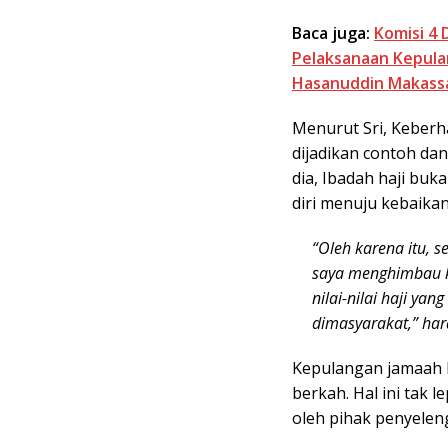
Baca juga:
Komisi 4
Pelaksanaan Kepula
Hasanuddin Makass
Menurut Sri, Keberh
dijadikan contoh dan
dia, Ibadah haji buk
diri menuju kebaikan
“Oleh karena itu, 
saya menghimbau k
nilai-nilai haji ya
dimasyarakat,” hara
Kepulangan jamaah h
berkah. Hal ini tak 
oleh pihak penyelen