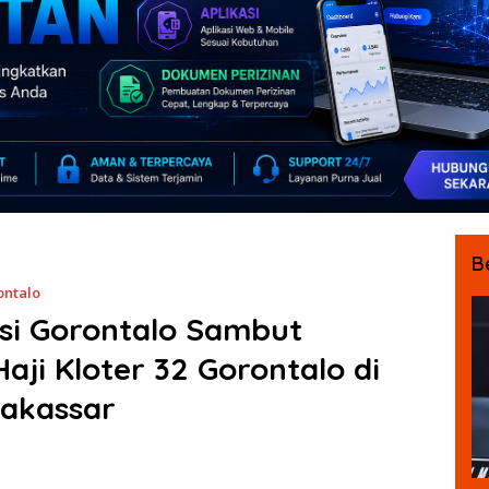
B
ontalo
nsi Gorontalo Sambut
ji Kloter 32 Gorontalo di
akassar