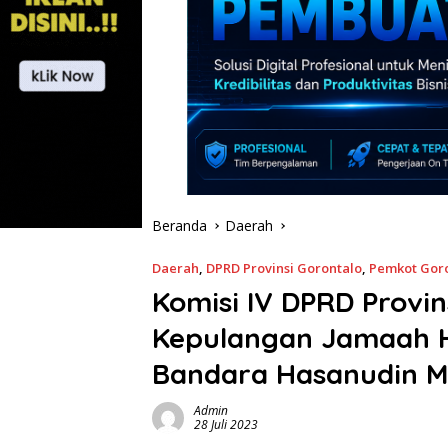
Beranda
Daerah
Daerah
,
DPRD Provinsi Gorontalo
,
Pemkot Gor
Komisi IV DPRD Provi
Kepulangan Jamaah Ha
Bandara Hasanudin M
Admin
28 Juli 2023