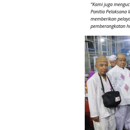
“Kami juga menguc
Panitia Pelaksana I
memberikan pelayan
pemberangkatan hin