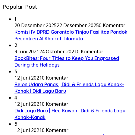
Popular Post
1
20 Desember 2025
22 Desember 2025
0 Komentar
Komisi IV DPRD Gorontalo Tinjau Fasilitas Pondok
Pesantren Al Khairat Tilamuta
2
9 Juni 2021
24 Oktober 2021
0 Komentar
BookBites: Four Titles to Keep You Engrossed
During the Holidays
3
12 Juni 2021
0 Komentar
Belon Udara Panas | Didi & Friends Lagu Kanak-
Kanak | Didi Lagu Baru
4
12 Juni 2021
0 Komentar
Didi Lagu Baru | Hey Kawan | Didi & Friends Lagu
Kanak-Kanak
5
12 Juni 2021
0 Komentar