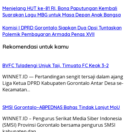
Menjelang HUT ke-81 RI, Bona Paputungan Kembali
Suarakan Lagu MBG untuk Masa Depan Anak Bangsa
Komisi I DPRD Gorontalo Siapkan Dua Opsi Tuntaskan
Polemik Pembayaran Armada Penas XVII
Rekomendasi untuk kamu
BVFC Tuladengi Unjuk Taji, Timuato FC Keok 3-2
WINNET.ID — Pertandingan sengit tersaji dalam ajang
Liga Ketua DPRD Kabupaten Gorontalo Antar Desa se-
Kecamatan…
SMSI Gorontalo–ABPEDNAS Bahas Tindak Lanjut MoU
WINNET.ID – Pengurus Serikat Media Siber Indonesia
(SMSI) Provinsi Gorontalo bersama pengurus SMSI
kabupaten dan…