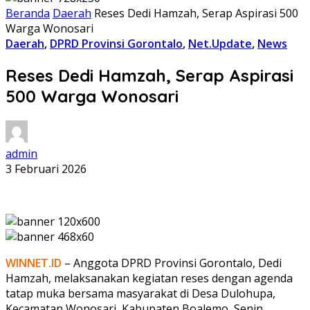
Beranda
Daerah
Reses Dedi Hamzah, Serap Aspirasi 500
Warga Wonosari
Daerah
,
DPRD Provinsi Gorontalo
,
Net.Update
,
News
Reses Dedi Hamzah, Serap Aspirasi
500 Warga Wonosari
admin
3 Februari 2026
WINNET.ID
– Anggota
DPRD Provinsi Gorontalo
,
Dedi
Hamzah
, melaksanakan kegiatan reses dengan agenda
tatap muka bersama masyarakat di
Desa Dulohupa
,
Kecamatan Wonosari, Kabupaten Boalemo, Senin