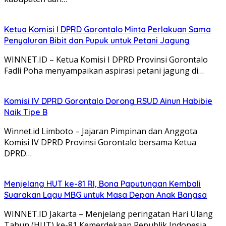
Ketua Komisi I DPRD Gorontalo Minta Perlakuan Sama
Penyaluran Bibit dan Pupuk untuk Petani Jagung
WINNET.ID – Ketua Komisi I DPRD Provinsi Gorontalo
Fadli Poha menyampaikan aspirasi petani jagung di…
Komisi IV DPRD Gorontalo Dorong RSUD Ainun Habibie
Naik Tipe B
Winnet.id Limboto – Jajaran Pimpinan dan Anggota
Komisi IV DPRD Provinsi Gorontalo bersama Ketua
DPRD…
Menjelang HUT ke-81 RI, Bona Paputungan Kembali
Suarakan Lagu MBG untuk Masa Depan Anak Bangsa
WINNET.ID Jakarta – Menjelang peringatan Hari Ulang
Tahun (HUT) ke-81 Kemerdekaan Republik Indonesia