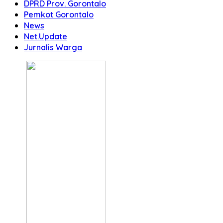
DPRD Prov. Gorontalo
Pemkot Gorontalo
News
Net.Update
Jurnalis Warga