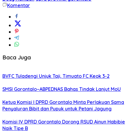
Komentar
Baca Juga
BVFC Tuladengi Unjuk Taji, Timuato FC Keok 3-2
SMSI Gorontalo–ABPEDNAS Bahas Tindak Lanjut MoU
Ketua Komisi I DPRD Gorontalo Minta Perlakuan Sama
Penyaluran Bibit dan Pupuk untuk Petani Jagung
Komisi IV DPRD Gorontalo Dorong RSUD Ainun Habibie
Naik Tipe B