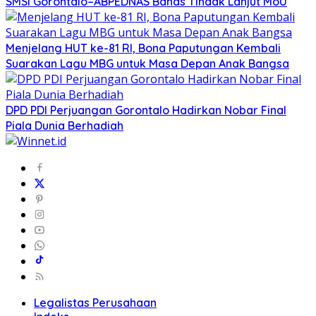
SMSI Gorontalo–ABPEDNAS Bahas Tindak Lanjut MoU
Menjelang HUT ke-81 RI, Bona Paputungan Kembali
Suarakan Lagu MBG untuk Masa Depan Anak Bangsa
DPD PDI Perjuangan Gorontalo Hadirkan Nobar Final
Piala Dunia Berhadiah
Legalistas Perusahaan