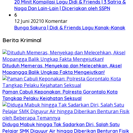
20 Minit Kompilasi Lagu Didi & Friends | 3 Satria &
Naga Dan Lain-Lain | Diceriakan oleh SSPN
6
12 Juni 2021
0 Komentar
Bunga Sakura | Didi & Friends Lagu Kanak-Kanak
Berita Kriminal
Dituduh Memeras, Menyekap dan Melecehkan, Aksel
Mopangga Balik Ungkap Fakta Mengejutkan!
Paman Cabuli Keponakan: Polresta Gorontalo Kota
Tangkap Pelaku Kejahatan Seksual
Diduga Mabuk hingga Tak Sadarkan Diri, Salah Satu
Pelajar SMK Diguyur Air hingga Diberikan Benturan Fisik