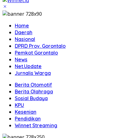
Home
Daerah
Nasional
DPRD Prov. Gorontalo
Pemkot Gorontalo
News
Net.Update
Jurnalis Warga
Berita Otomotif
Berita Olahraga
Sosial Budaya
KPU
Kesenian
Pendidikan
Winnet Streaming