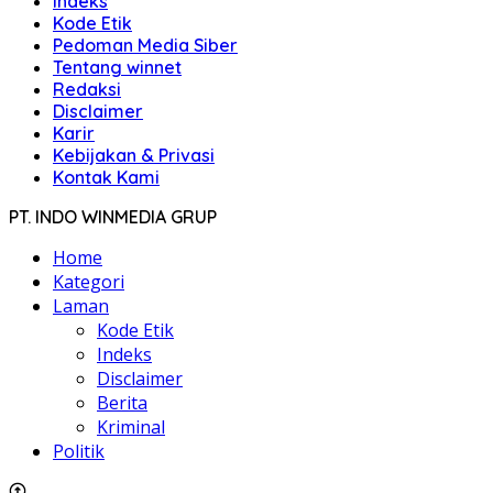
Indeks
Kode Etik
Pedoman Media Siber
Tentang winnet
Redaksi
Disclaimer
Karir
Kebijakan & Privasi
Kontak Kami
PT. INDO WINMEDIA GRUP
Home
Kategori
Laman
Kode Etik
Indeks
Disclaimer
Berita
Kriminal
Politik