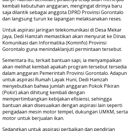
kembali kebutuhan anggaran, mengingat dirinya baru
saja dilantik sebagai anggota DPRD Provinsi Gorontalo
dan langsung turun ke lapangan melaksanakan reses.
Untuk aspirasi jaringan telekomunikasi di Desa Mekar
Jaya, Dedi Hamzah memastikan akan menyurat ke Dinas
Komunikasi dan Informatika (Kominfo) Provinsi
Gorontalo guna menindaklanjuti permintaan tersebut.
Sementara itu, terkait bantuan sapi, ia menyampaikan
akan melihat kembali apakah program tersebut tersedia
dalam anggaran Pemerintah Provinsi Gorontalo. Adapun
untuk aspirasi Rumah Layak Huni, Dedi Hamzah
menyebutkan bahwa jumlah anggaran Pokok Pikiran
(Pokir) akan dihitung kembali dengan
mempertimbangkan kebijakan efisiensi, sehingga
bantuan akan disesuaikan dengan aspirasi lain seperti
pengadaan mesin motor tempel, dukungan UMKM, serta
motor untuk berjualan ikan.
Sedangkan untuk aspirasi perbaikan dan pendirian