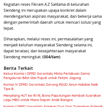
Kegiatan reses Fikram A.Z Salilama di kelurahan
Siendeng ini merupakan upaya konkret dalam
mendengarkan aspirasi masyarakat, dan bekerja sama
dengan pemerintah daerah untuk mencari solusi yang
tepat.
Diharapkan, melalui reses ini, permasalahan yang
menjadi keluhan masyarakat Siendeng selama ini,
dapat teratasi, dan kesejahteraan masyarakat
Siendeng meningkat.
(004/ilam)
Berita Terkait
Ketua Komisi I DPRD Gorontalo Minta Perlakuan Sama
Penyaluran Bibit dan Pupuk untuk Petani Jagung
Komisi IV DPRD Gorontalo Dorong RSUD Ainun Habibie Naik
Tipe B
Menjelang HUT ke-81 RI, Bona Paputungan Kembali Suarakan
Lagu MBG untuk Masa Depan Anak Bangsa
Komisi I DPRD Gorontalo Siapkan Dua Opsi Tuntaskan Polemik