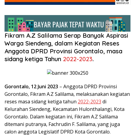
Fikram A.Z Salilama Serap Banyak Aspirasi
Warga Siendeng, dalam Kegiatan Reses
Anggota DPRD Provinsi Gorontalo, masa
sidang ketiga Tahun
2022-2023
.
Gorontalo, 12 Juni 2023
– Anggota DPRD Provinsi
Gorontalo, Fikram A.Z Salilama, melaksanakan kegiatan
reses masa sidang ketiga tahun
2022-2023
di
Kelurahan Siendeng, Kecamatan Hulonthalangi, Kota
Gorontalo. Dalam kegiatan ini, Fikram A.Z Salilama
ditemani putranya, Fachrudin F. Salilama, yang juga
calon anggota Legislatif DPRD Kota Gorontalo.