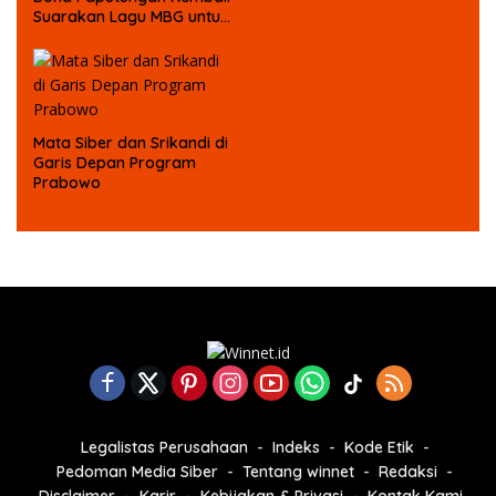
Suarakan Lagu MBG untuk
Masa Depan Anak Bangsa
Mata Siber dan Srikandi di
Garis Depan Program
Prabowo
Legalistas Perusahaan
Indeks
Kode Etik
Pedoman Media Siber
Tentang winnet
Redaksi