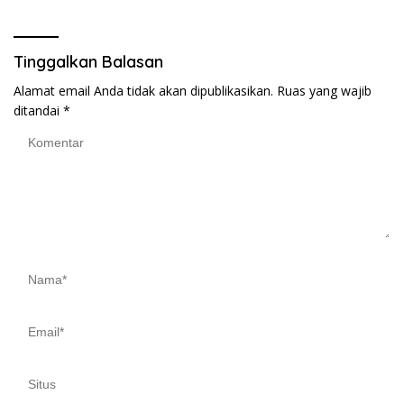
Royong di Danau Perintis
Tinggalkan Balasan
Alamat email Anda tidak akan dipublikasikan.
Ruas yang wajib
ditandai
*