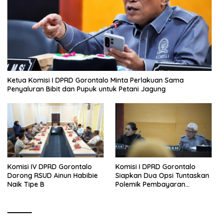
Ketua Komisi I DPRD Gorontalo Minta Perlakuan Sama
Penyaluran Bibit dan Pupuk untuk Petani Jagung
Komisi IV DPRD Gorontalo
Komisi I DPRD Gorontalo
Dorong RSUD Ainun Habibie
Siapkan Dua Opsi Tuntaskan
Naik Tipe B
Polemik Pembayaran
Armada Penas XVII