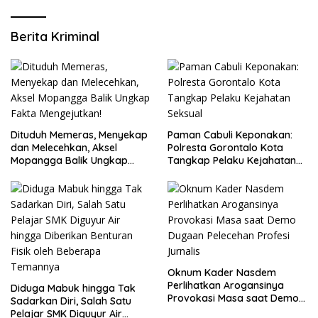
Berita Kriminal
Dituduh Memeras, Menyekap
Paman Cabuli Keponakan:
dan Melecehkan, Aksel
Polresta Gorontalo Kota
Mopangga Balik Ungkap
Tangkap Pelaku Kejahatan
Fakta Mengejutkan!
Seksual
Oknum Kader Nasdem
Perlihatkan Arogansinya
Diduga Mabuk hingga Tak
Provokasi Masa saat Demo
Sadarkan Diri, Salah Satu
Dugaan Pelecehan Profesi
Pelajar SMK Diguyur Air