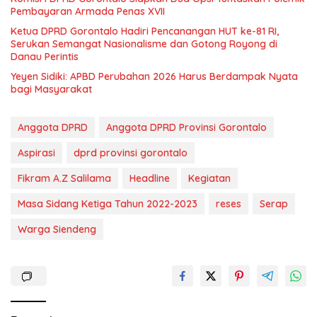
Pembayaran Armada Penas XVII
Ketua DPRD Gorontalo Hadiri Pencanangan HUT ke-81 RI,
Serukan Semangat Nasionalisme dan Gotong Royong di
Danau Perintis
Yeyen Sidiki: APBD Perubahan 2026 Harus Berdampak Nyata
bagi Masyarakat
Anggota DPRD
Anggota DPRD Provinsi Gorontalo
Aspirasi
dprd provinsi gorontalo
Fikram A.Z Salilama
Headline
Kegiatan
Masa Sidang Ketiga Tahun 2022-2023
reses
Serap
Warga Siendeng