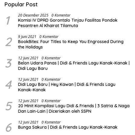
Popular Post
1
20 Desember 2025
0 Komentar
Komisi IV DPRD Gorontalo Tinjau Fasilitas Pondok
Pesantren Al Khairat Tilamuta
2
9 Juni 2021
0 Komentar
BookBites: Four Titles to Keep You Engrossed During
the Holidays
3
12 Juni 2021
0 Komentar
Belon Udara Panas | Didi & Friends Lagu Kanak-Kanak |
Didi Lagu Baru
4
12 Juni 2021
0 Komentar
Didi Lagu Baru | Hey Kawan | Didi & Friends Lagu
Kanak-Kanak
5
12 Juni 2021
0 Komentar
20 Minit Kompilasi Lagu Didi & Friends | 3 Satria & Naga
Dan Lain-Lain | Diceriakan oleh SSPN
6
12 Juni 2021
0 Komentar
Bunga Sakura | Didi & Friends Lagu Kanak-Kanak