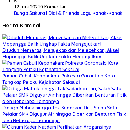
6
12 Juni 2021
0 Komentar
Bunga Sakura | Didi & Friends Lagu Kanak-Kanak
Berita Kriminal
Dituduh Memeras, Menyekap dan Melecehkan, Aksel
Mopangga Balik Ungkap Fakta Mengejutkan!
Paman Cabuli Keponakan: Polresta Gorontalo Kota
Tangkap Pelaku Kejahatan Seksual
Diduga Mabuk hingga Tak Sadarkan Diri, Salah Satu
Pelajar SMK Diguyur Air hingga Diberikan Benturan Fisik
oleh Beberapa Temannya