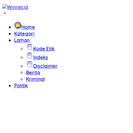
Home
Kategori
Laman
Kode Etik
Indeks
Disclaimer
Berita
Kriminal
Politik