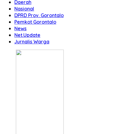
Daerah
Nasional
DPRD Prov. Gorontalo
Pemkot Gorontalo
News
Net.Update
Jurnalis Warga