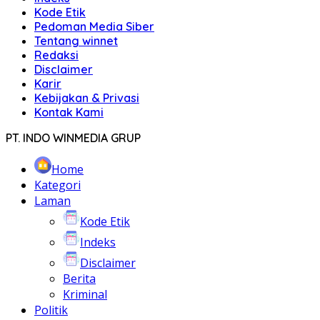
Kode Etik
Pedoman Media Siber
Tentang winnet
Redaksi
Disclaimer
Karir
Kebijakan & Privasi
Kontak Kami
PT. INDO WINMEDIA GRUP
Home
Kategori
Laman
Kode Etik
Indeks
Disclaimer
Berita
Kriminal
Politik