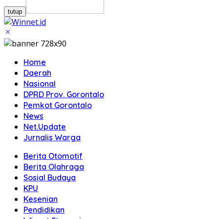
tutup
Home
Daerah
Nasional
DPRD Prov. Gorontalo
Pemkot Gorontalo
News
Net.Update
Jurnalis Warga
Berita Otomotif
Berita Olahraga
Sosial Budaya
KPU
Kesenian
Pendidikan