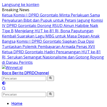
Langsung ke konten
Breaking News
Ketua Komisi I DPRD Gorontalo Minta Perlakuan Sama
Penyaluran Bibit dan Pupuk untuk Petani Jagung
Komisi
IV DPRD Gorontalo Dorong RSUD Ainun Habibie Naik
Tipe B
Menjelang HUT ke-81 RI, Bona Paputungan
Kembali Suarakan Lagu MBG untuk Masa Depan Anak
Bangsa
Komisi I DPRD Gorontalo Siapkan Dua Opsi
Tuntaskan Polemik Pembayaran Armada Penas XVII
Ketua DPRD Gorontalo Hadiri Pencanangan HUT ke-81
RI, Serukan Semangat Nasionalisme dan Gotong Royong
di Danau Perintis
Baca Berita DPRD
Channel
Home