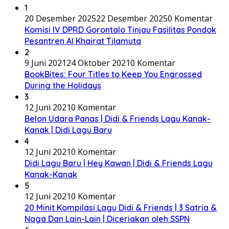
1
20 Desember 2025
22 Desember 2025
0 Komentar
Komisi IV DPRD Gorontalo Tinjau Fasilitas Pondok
Pesantren Al Khairat Tilamuta
2
9 Juni 2021
24 Oktober 2021
0 Komentar
BookBites: Four Titles to Keep You Engrossed
During the Holidays
3
12 Juni 2021
0 Komentar
Belon Udara Panas | Didi & Friends Lagu Kanak-
Kanak | Didi Lagu Baru
4
12 Juni 2021
0 Komentar
Didi Lagu Baru | Hey Kawan | Didi & Friends Lagu
Kanak-Kanak
5
12 Juni 2021
0 Komentar
20 Minit Kompilasi Lagu Didi & Friends | 3 Satria &
Naga Dan Lain-Lain | Diceriakan oleh SSPN