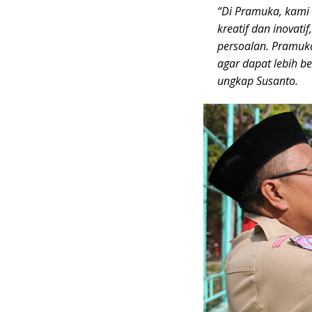
“Di Pramuka, kam
kreatif dan inovati
persoalan. Pramuka
agar dapat lebih be
ungkap Susanto.