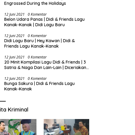
Engrossed During the Holidays
12 Juni 2021
0 Komentar
Belon Udara Panas | Didi & Friends Lagu
Kanak-Kanak | Didi Lagu Baru
12 Juni 2021
0 Komentar
Didi Lagu Baru | Hey Kawan | Didi &
Friends Lagu Kanak-Kanak
12 Juni 2021
0 Komentar
20 Minit Kompilasi Lagu Didi & Friends | 3
Satria & Naga Dan Lain-Lain | Diceriakan
oleh SSPN
12 Juni 2021
0 Komentar
Bunga Sakura | Didi & Friends Lagu
Kanak-Kanak
ita Kriminal