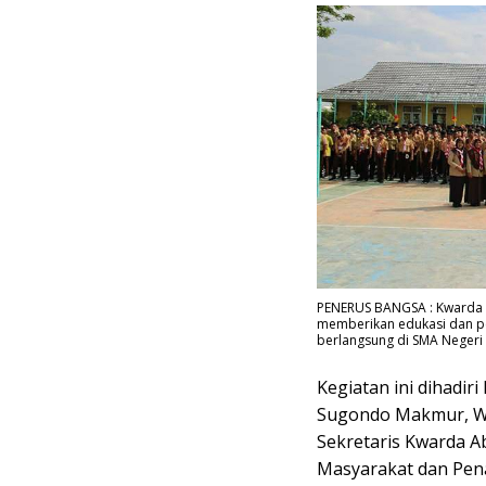
PENERUS BANGSA : Kwarda P
memberikan edukasi dan pe
berlangsung di SMA Negeri 2
Kegiatan ini dihadir
Sugondo Makmur, Wak
Sekretaris Kwarda A
Masyarakat dan Pen