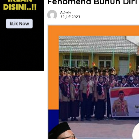
Fenomena Bunuh Diri 
Admin
13 Juli 2023