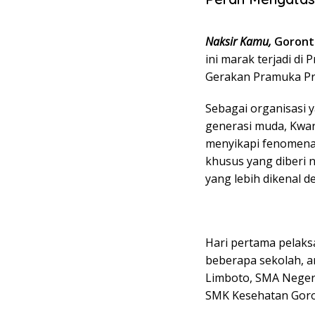
Naksir Kamu,
Goronta
ini marak terjadi di
Gerakan Pramuka Pro
Sebagai organisasi
generasi muda, Kwar
menyikapi fenomena
khusus yang diberi
yang lebih dikenal 
Hari pertama pelak
beberapa sekolah, a
Limboto, SMA Negeri
SMK Kesehatan Goro