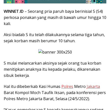
WINNET.ID
– Seorang pria paruh baya berinisial S (54)
perkosa ponakan yang masih di bawah umur hingga 10
kali.
Aksi biadab S itu telah dilakukannya selama tiga tahun,
sejak korban masih berumur 10 tahun.
S mulai melancarkan aksinya sejak orang tua korban
menitipkan anaknya itu kepada pelaku, dikarenakan
sibuk bekerja.
Hal itu dibeberkab Kasi Humas
Polres
Metro
Jakarta
Barat Kompol Moch Taufik Iksan, pada konferensi pers
Polres Metro Jakarta Barat, Selasa (24/5/2022).
“Kasus pemerkosaan S kepada keponakannya sedang