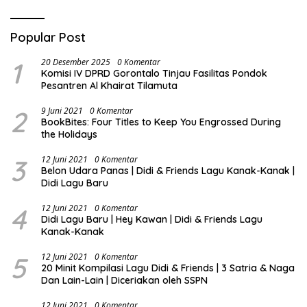
Popular Post
1
20 Desember 2025
0 Komentar
Komisi IV DPRD Gorontalo Tinjau Fasilitas Pondok
Pesantren Al Khairat Tilamuta
2
9 Juni 2021
0 Komentar
BookBites: Four Titles to Keep You Engrossed During
the Holidays
3
12 Juni 2021
0 Komentar
Belon Udara Panas | Didi & Friends Lagu Kanak-Kanak |
Didi Lagu Baru
4
12 Juni 2021
0 Komentar
Didi Lagu Baru | Hey Kawan | Didi & Friends Lagu
Kanak-Kanak
5
12 Juni 2021
0 Komentar
20 Minit Kompilasi Lagu Didi & Friends | 3 Satria & Naga
Dan Lain-Lain | Diceriakan oleh SSPN
12 Juni 2021
0 Komentar