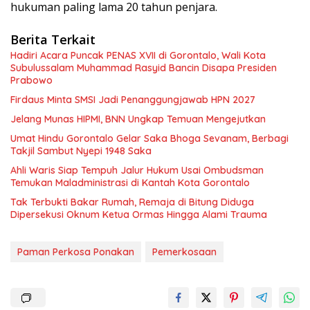
hukuman paling lama 20 tahun penjara.
Berita Terkait
Hadiri Acara Puncak PENAS XVII di Gorontalo, Wali Kota
Subulussalam Muhammad Rasyid Bancin Disapa Presiden
Prabowo
Firdaus Minta SMSI Jadi Penanggungjawab HPN 2027
Jelang Munas HIPMI, BNN Ungkap Temuan Mengejutkan
Umat Hindu Gorontalo Gelar Saka Bhoga Sevanam, Berbagi
Takjil Sambut Nyepi 1948 Saka
Ahli Waris Siap Tempuh Jalur Hukum Usai Ombudsman
Temukan Maladministrasi di Kantah Kota Gorontalo
Tak Terbukti Bakar Rumah, Remaja di Bitung Diduga
Dipersekusi Oknum Ketua Ormas Hingga Alami Trauma
Paman Perkosa Ponakan
Pemerkosaan