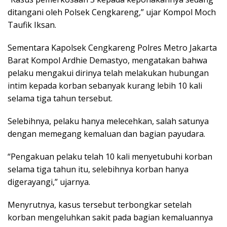
ditangani oleh Polsek Cengkareng,” ujar Kompol Moch
Taufik Iksan.
Sementara Kapolsek Cengkareng Polres Metro Jakarta
Barat Kompol Ardhie Demastyo, mengatakan bahwa
pelaku mengakui dirinya telah melakukan hubungan
intim kepada korban sebanyak kurang lebih 10 kali
selama tiga tahun tersebut.
Selebihnya, pelaku hanya melecehkan, salah satunya
dengan memegang kemaluan dan bagian payudara.
“Pengakuan pelaku telah 10 kali menyetubuhi korban
selama tiga tahun itu, selebihnya korban hanya
digerayangi,” ujarnya.
Menyrutnya, kasus tersebut terbongkar setelah
korban mengeluhkan sakit pada bagian kemaluannya