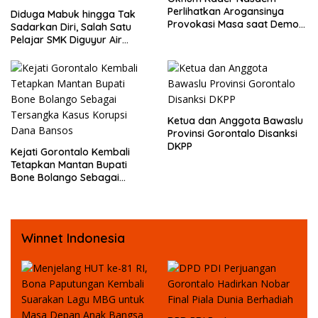
Perlihatkan Arogansinya
Diduga Mabuk hingga Tak
Provokasi Masa saat Demo
Sadarkan Diri, Salah Satu
Dugaan Pelecehan Profesi
Pelajar SMK Diguyur Air
Jurnalis
hingga Diberikan Benturan
Fisik oleh Beberapa
Temannya
Ketua dan Anggota Bawaslu
Provinsi Gorontalo Disanksi
DKPP
Kejati Gorontalo Kembali
Tetapkan Mantan Bupati
Bone Bolango Sebagai
Tersangka Kasus Korupsi
Dana Bansos
Winnet Indonesia