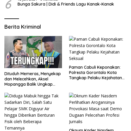
6
Bunga Sakura | Didi & Friends Lagu Kanak-Kanak
Berita Kriminal
Paman Cabuli Keponakan:
Polresta Gorontalo Kota
Dituduh Memeras, Menyekap
Tangkap Pelaku Kejahatan
dan Melecehkan, Aksel
Seksual
Mopangga Balik Ungkap
Fakta Mengejutkan!
Oknum Kader Nasdem