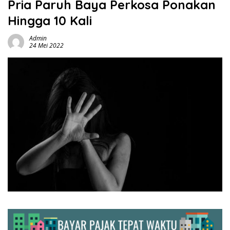
Pria Paruh Baya Perkosa Ponakan
Hingga 10 Kali
Admin
24 Mei 2022