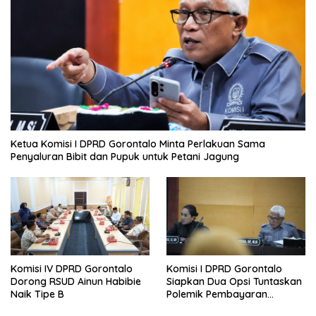
Ketua Komisi I DPRD Gorontalo Minta Perlakuan Sama
Penyaluran Bibit dan Pupuk untuk Petani Jagung
Komisi IV DPRD Gorontalo
Komisi I DPRD Gorontalo
Dorong RSUD Ainun Habibie
Siapkan Dua Opsi Tuntaskan
Naik Tipe B
Polemik Pembayaran
Armada Penas XVII