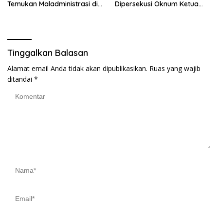
Temukan Maladministrasi di
Dipersekusi Oknum Ketua
Kantah Kota Gorontalo
Ormas Hingga Alami Trauma
Tinggalkan Balasan
Alamat email Anda tidak akan dipublikasikan.
Ruas yang wajib
ditandai
*