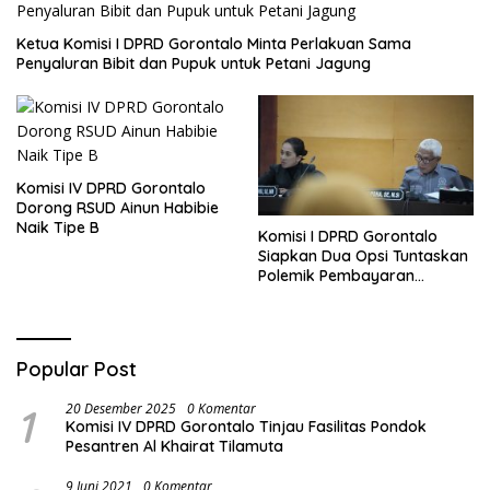
Ketua Komisi I DPRD Gorontalo Minta Perlakuan Sama
Penyaluran Bibit dan Pupuk untuk Petani Jagung
Komisi IV DPRD Gorontalo
Dorong RSUD Ainun Habibie
Naik Tipe B
Komisi I DPRD Gorontalo
Siapkan Dua Opsi Tuntaskan
Polemik Pembayaran
Armada Penas XVII
Popular Post
1
20 Desember 2025
0 Komentar
Komisi IV DPRD Gorontalo Tinjau Fasilitas Pondok
Pesantren Al Khairat Tilamuta
9 Juni 2021
0 Komentar