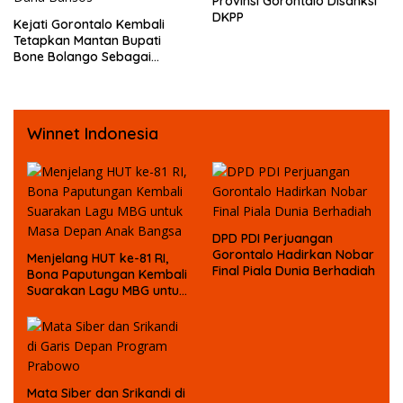
Provinsi Gorontalo Disanksi
DKPP
Kejati Gorontalo Kembali
Tetapkan Mantan Bupati
Bone Bolango Sebagai
Tersangka Kasus Korupsi
Dana Bansos
Winnet Indonesia
DPD PDI Perjuangan
Gorontalo Hadirkan Nobar
Menjelang HUT ke-81 RI,
Final Piala Dunia Berhadiah
Bona Paputungan Kembali
Suarakan Lagu MBG untuk
Masa Depan Anak Bangsa
Mata Siber dan Srikandi di