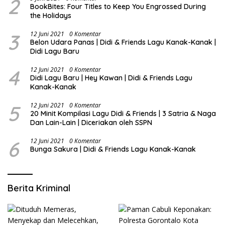
2
BookBites: Four Titles to Keep You Engrossed During
the Holidays
3
12 Juni 2021
0 Komentar
Belon Udara Panas | Didi & Friends Lagu Kanak-Kanak |
Didi Lagu Baru
4
12 Juni 2021
0 Komentar
Didi Lagu Baru | Hey Kawan | Didi & Friends Lagu
Kanak-Kanak
5
12 Juni 2021
0 Komentar
20 Minit Kompilasi Lagu Didi & Friends | 3 Satria & Naga
Dan Lain-Lain | Diceriakan oleh SSPN
6
12 Juni 2021
0 Komentar
Bunga Sakura | Didi & Friends Lagu Kanak-Kanak
Berita Kriminal