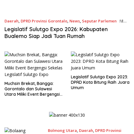
Daerah
,
DPRD Provinsi Gorontalo
,
News
,
Seputar Parlemen
18
Juni 2023
Legislatif Sulutgo Expo 2026: Kabupaten
Bualemo Siap Jadi Tuan Rumah
Legislatif Sulutgo Expo 2023:
DPRD Kota Bitung Raih Juara
Muchsin Brekat, Bangga:
Umum
Gorontalo dan Sulawesi
Utara Miliki Event Bergengsi
Sekelas Legislatif Sulutgo
Expo
Bolmong Utara
,
Daerah
,
DPRD Provinsi