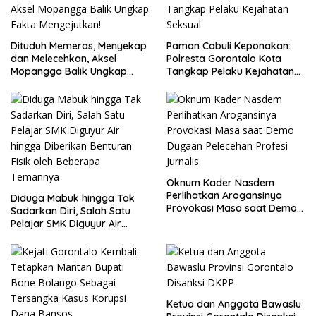
Dituduh Memeras, Menyekap
Paman Cabuli Keponakan:
dan Melecehkan, Aksel
Polresta Gorontalo Kota
Mopangga Balik Ungkap
Tangkap Pelaku Kejahatan
Fakta Mengejutkan!
Seksual
Oknum Kader Nasdem
Perlihatkan Arogansinya
Diduga Mabuk hingga Tak
Provokasi Masa saat Demo
Sadarkan Diri, Salah Satu
Dugaan Pelecehan Profesi
Pelajar SMK Diguyur Air
Jurnalis
hingga Diberikan Benturan
Fisik oleh Beberapa
Temannya
Ketua dan Anggota Bawaslu