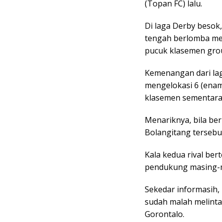
(Topan FC) lalu.
Di laga Derby besok,
tengah berlomba mer
pucuk klasemen gro
Kemenangan dari lag
mengelokasi 6 (enam
klasemen sementara
Menariknya, bila ber
Bolangitang tersebu
Kala kedua rival ber
pendukung masing-m
Sekedar informasih,
sudah malah melinta
Gorontalo.