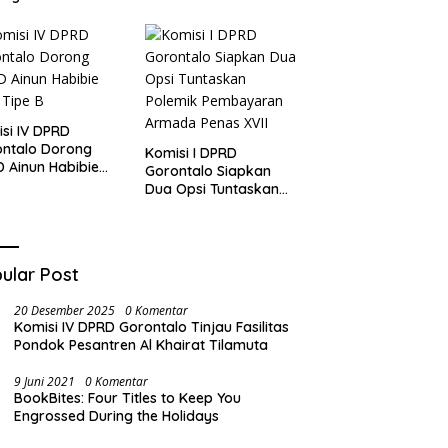
si IV DPRD
ontalo Dorong
Komisi I DPRD
 Ainun Habibie
Gorontalo Siapkan
 Tipe B
Dua Opsi Tuntaskan
Polemik Pembayaran
Armada Penas XVII
ular Post
20 Desember 2025
0 Komentar
Komisi IV DPRD Gorontalo Tinjau Fasilitas
Pondok Pesantren Al Khairat Tilamuta
9 Juni 2021
0 Komentar
BookBites: Four Titles to Keep You
Engrossed During the Holidays