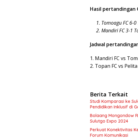
Hasil pertandingan 
1. Tomoagu FC 6-0 P
2. Mandiri FC 3-1 T
Jadwal pertandinga
1. Mandiri FC vs Tom
2. Topan FC vs Pelita
Berita Terkait
Studi Komparasi ke Sul
Pendidikan Inklusif di 
Bolaang Mongondow Ray
Sulutgo Expo 2024
Perkuat Konektivitas K
Forum Komunikasi