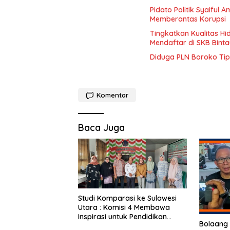
Pidato Politik Syaiful
Memberantas Korupsi
Tingkatkan Kualitas Hid
Mendaftar di SKB Bintau
Diduga PLN Boroko Tip
Komentar
Baca Juga
Studi Komparasi ke Sulawesi
Utara : Komisi 4 Membawa
Inspirasi untuk Pendidikan
Bolaang
Inklusif di Gorontalo