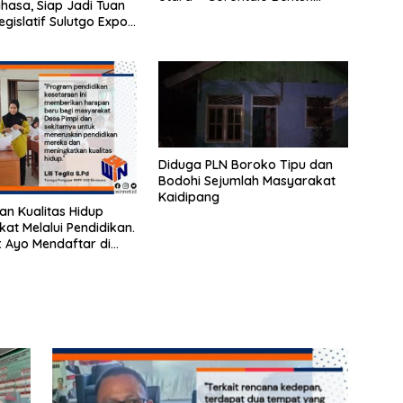
hasa, Siap Jadi Tuan
Forum Komunikasi
gislatif Sulutgo Expo
Diduga PLN Boroko Tipu dan
Bodohi Sejumlah Masyarakat
Kaidipang
an Kualitas Hidup
at Melalui Pendidikan.
la: Ayo Mendaftar di
una, Gratis !!