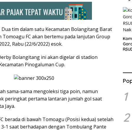
ua tim dalam satu Kecamatan Bolangitang Barat
dan Tomoagu FC akan bertemu pada lanjutan Group
Komi
022, Rabu (22/6/2022) esok.
Gor
RSUD
Naik
erby Bolangitang ini akan digelar di stadion
 Kecamatan Pinogaluman Cup.
Pop
telah sama-sama mengoleksi tiga poin, namun
1
 peringkat pertama lantaran jumlah gol saat
a Jaya.
2
C berada di bawah Tomoagu (Posisi kedua) setelah
3-1 saat berhadapan dengan Tombulang Pante