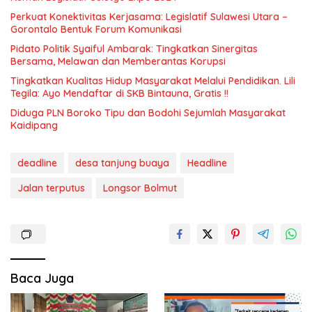
Perkuat Konektivitas Kerjasama: Legislatif Sulawesi Utara –
Gorontalo Bentuk Forum Komunikasi
Pidato Politik Syaiful Ambarak: Tingkatkan Sinergitas
Bersama, Melawan dan Memberantas Korupsi
Tingkatkan Kualitas Hidup Masyarakat Melalui Pendidikan. Lili
Tegila: Ayo Mendaftar di SKB Bintauna, Gratis !!
Diduga PLN Boroko Tipu dan Bodohi Sejumlah Masyarakat
Kaidipang
deadline
desa tanjung buaya
Headline
Jalan terputus
Longsor Bolmut
Baca Juga