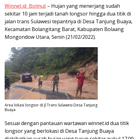
Winnet.id Bolmut
– Hujan yang menerjang sudah
sekitar 10 jam terjadi tanah longsor hingga dua titik di
jalan trans Sulawesi tepantnya di Desa Tanjung Buaya,
Kecamatan Bolangitang Barat, Kabupaten Bolaang
Mongondow Utara, Senin (21/02/2022).
Area lokasi longsor di Jl.Trans Sulawesi Desa Tanjung
Buaya
Sesuai dengan pantauan wartawan winnet.id dua titik
longsor yang berlokasi di Desa Tanjung Buaya
diakibatkan curah hujan yang turun sekitar pukul 17.00