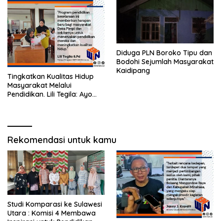
Diduga PLN Boroko Tipu dan
Bodohi Sejumlah Masyarakat
Kaidipang
Tingkatkan Kualitas Hidup
Masyarakat Melalui
Pendidikan. Lili Tegila: Ayo
Mendaftar di SKB Bintauna,
Gratis !!
Rekomendasi untuk kamu
Studi Komparasi ke Sulawesi
Utara : Komisi 4 Membawa