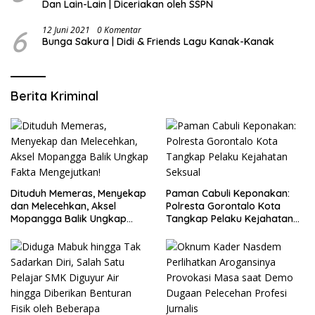
Dan Lain-Lain | Diceriakan oleh SSPN
6
12 Juni 2021
0 Komentar
Bunga Sakura | Didi & Friends Lagu Kanak-Kanak
Berita Kriminal
Dituduh Memeras, Menyekap
Paman Cabuli Keponakan:
dan Melecehkan, Aksel
Polresta Gorontalo Kota
Mopangga Balik Ungkap
Tangkap Pelaku Kejahatan
Fakta Mengejutkan!
Seksual