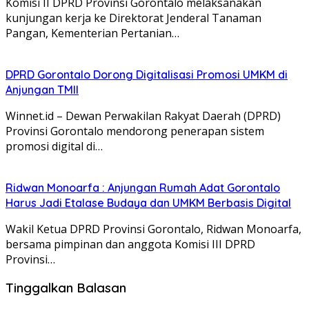
Komisi II DPRD Provinsi Gorontalo melaksanakan
kunjungan kerja ke Direktorat Jenderal Tanaman
Pangan, Kementerian Pertanian…
DPRD Gorontalo Dorong Digitalisasi Promosi UMKM di
Anjungan TMII
Winnet.id – Dewan Perwakilan Rakyat Daerah (DPRD)
Provinsi Gorontalo mendorong penerapan sistem
promosi digital di…
Ridwan Monoarfa : Anjungan Rumah Adat Gorontalo
Harus Jadi Etalase Budaya dan UMKM Berbasis Digital
Wakil Ketua DPRD Provinsi Gorontalo, Ridwan Monoarfa,
bersama pimpinan dan anggota Komisi III DPRD
Provinsi…
Tinggalkan Balasan