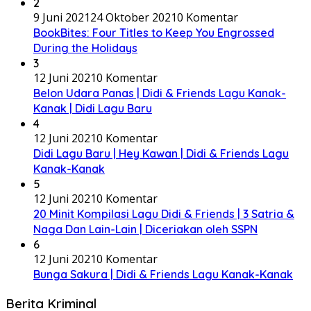
2
9 Juni 2021
24 Oktober 2021
0 Komentar
BookBites: Four Titles to Keep You Engrossed
During the Holidays
3
12 Juni 2021
0 Komentar
Belon Udara Panas | Didi & Friends Lagu Kanak-
Kanak | Didi Lagu Baru
4
12 Juni 2021
0 Komentar
Didi Lagu Baru | Hey Kawan | Didi & Friends Lagu
Kanak-Kanak
5
12 Juni 2021
0 Komentar
20 Minit Kompilasi Lagu Didi & Friends | 3 Satria &
Naga Dan Lain-Lain | Diceriakan oleh SSPN
6
12 Juni 2021
0 Komentar
Bunga Sakura | Didi & Friends Lagu Kanak-Kanak
Berita Kriminal