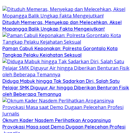
Dituduh Memeras, Menyekap dan Melecehkan, Aksel
Mopangga Balik Ungkap Fakta Mengejutkan!
Paman Cabuli Keponakan: Polresta Gorontalo Kota
Tangkap Pelaku Kejahatan Seksual
Diduga Mabuk hingga Tak Sadarkan Diri, Salah Satu
Pelajar SMK Diguyur Air hingga Diberikan Benturan Fisik
oleh Beberapa Temannya
Oknum Kader Nasdem Perlihatkan Arogansinya
Provokasi Masa saat Demo Dugaan Pelecehan Profesi