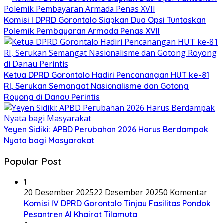
Komisi I DPRD Gorontalo Siapkan Dua Opsi Tuntaskan
Polemik Pembayaran Armada Penas XVII
Ketua DPRD Gorontalo Hadiri Pencanangan HUT ke-81
RI, Serukan Semangat Nasionalisme dan Gotong
Royong di Danau Perintis
Yeyen Sidiki: APBD Perubahan 2026 Harus Berdampak
Nyata bagi Masyarakat
Popular Post
1
20 Desember 2025
22 Desember 2025
0 Komentar
Komisi IV DPRD Gorontalo Tinjau Fasilitas Pondok
Pesantren Al Khairat Tilamuta