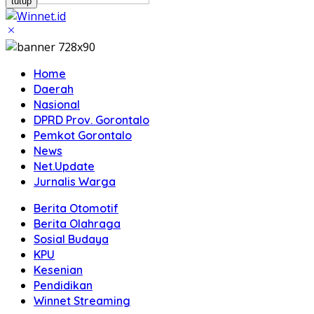
tutup
Home
Daerah
Nasional
DPRD Prov. Gorontalo
Pemkot Gorontalo
News
Net.Update
Jurnalis Warga
Berita Otomotif
Berita Olahraga
Sosial Budaya
KPU
Kesenian
Pendidikan
Winnet Streaming