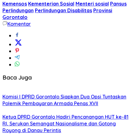
Kemensos
Kementerian Sosial
Menteri sosial
Pansus
Perlindungan
Perlindungan Disabilitas
Provinsi
Gorontalo
Komentar
Baca Juga
Komisi I DPRD Gorontalo Siapkan Dua Opsi Tuntaskan
Polemik Pembayaran Armada Penas XVII
Ketua DPRD Gorontalo Hadiri Pencanangan HUT ke-81
RI, Serukan Semangat Nasionalisme dan Gotong
Royong di Danau Perintis