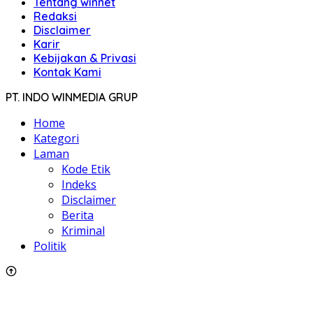
Tentang winnet
Redaksi
Disclaimer
Karir
Kebijakan & Privasi
Kontak Kami
PT. INDO WINMEDIA GRUP
Home
Kategori
Laman
Kode Etik
Indeks
Disclaimer
Berita
Kriminal
Politik