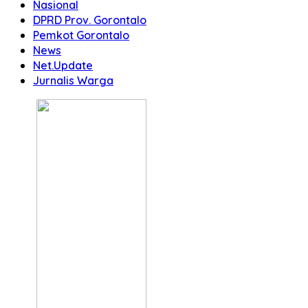
Nasional
DPRD Prov. Gorontalo
Pemkot Gorontalo
News
Net.Update
Jurnalis Warga