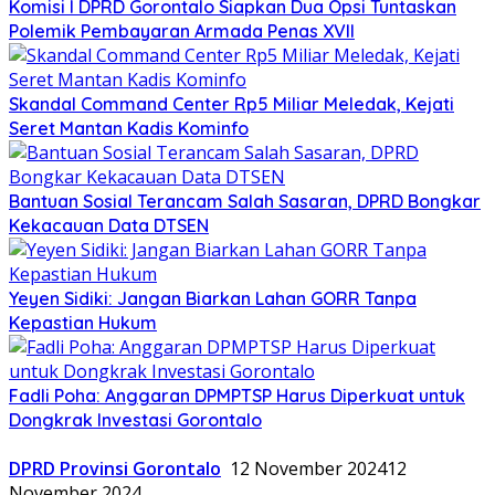
Komisi I DPRD Gorontalo Siapkan Dua Opsi Tuntaskan
Polemik Pembayaran Armada Penas XVII
Skandal Command Center Rp5 Miliar Meledak, Kejati
Seret Mantan Kadis Kominfo
Bantuan Sosial Terancam Salah Sasaran, DPRD Bongkar
Kekacauan Data DTSEN
Yeyen Sidiki: Jangan Biarkan Lahan GORR Tanpa
Kepastian Hukum
Fadli Poha: Anggaran DPMPTSP Harus Diperkuat untuk
Dongkrak Investasi Gorontalo
DPRD Provinsi Gorontalo
12 November 2024
12
November 2024