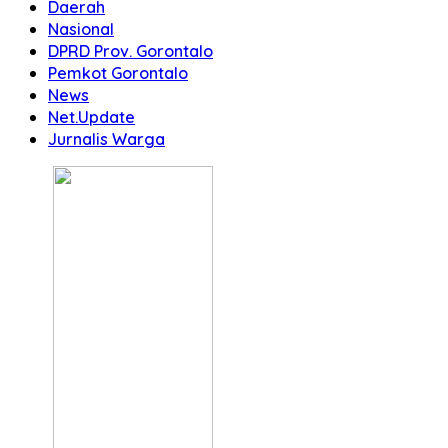
Daerah
Nasional
DPRD Prov. Gorontalo
Pemkot Gorontalo
News
Net.Update
Jurnalis Warga