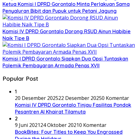
Ketua Komisi I DPRD Gorontalo Minta Perlakuan Sama
Penyaluran Bibit dan Pupuk untuk Petani Jagung
Komisi IV DPRD Gorontalo Dorong RSUD Ainun Habibie
Naik Tipe B
Komisi I DPRD Gorontalo Siapkan Dua Opsi Tuntaskan
Polemik Pembayaran Armada Penas XVII
Popular Post
1
20 Desember 2025
22 Desember 2025
0 Komentar
Komisi IV DPRD Gorontalo Tinjau Fasilitas Pondok
Pesantren Al Khairat Tilamuta
2
9 Juni 2021
24 Oktober 2021
0 Komentar
BookBites: Four Titles to Keep You Engrossed
During the Holidays