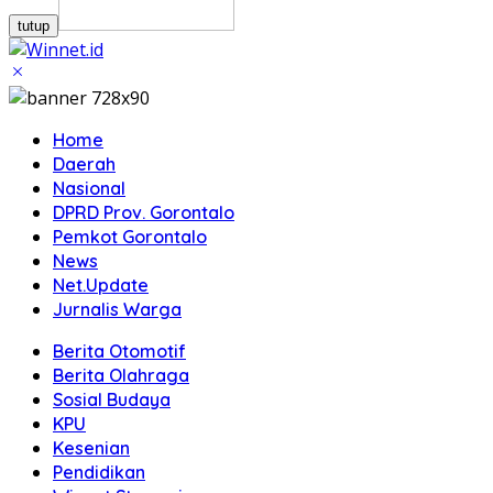
tutup
Home
Daerah
Nasional
DPRD Prov. Gorontalo
Pemkot Gorontalo
News
Net.Update
Jurnalis Warga
Berita Otomotif
Berita Olahraga
Sosial Budaya
KPU
Kesenian
Pendidikan