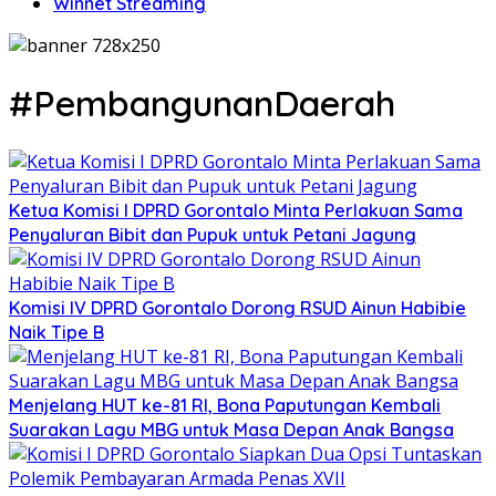
Winnet Streaming
#PembangunanDaerah
Ketua Komisi I DPRD Gorontalo Minta Perlakuan Sama
Penyaluran Bibit dan Pupuk untuk Petani Jagung
Komisi IV DPRD Gorontalo Dorong RSUD Ainun Habibie
Naik Tipe B
Menjelang HUT ke-81 RI, Bona Paputungan Kembali
Suarakan Lagu MBG untuk Masa Depan Anak Bangsa