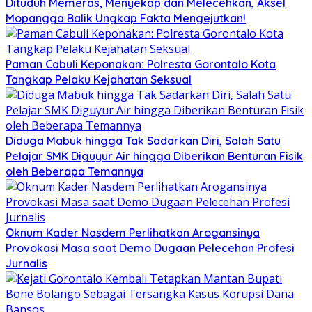
Dituduh Memeras, Menyekap dan Melecehkan, Aksel
Mopangga Balik Ungkap Fakta Mengejutkan!
Paman Cabuli Keponakan: Polresta Gorontalo Kota
Tangkap Pelaku Kejahatan Seksual
Diduga Mabuk hingga Tak Sadarkan Diri, Salah Satu
Pelajar SMK Diguyur Air hingga Diberikan Benturan Fisik
oleh Beberapa Temannya
Oknum Kader Nasdem Perlihatkan Arogansinya
Provokasi Masa saat Demo Dugaan Pelecehan Profesi
Jurnalis