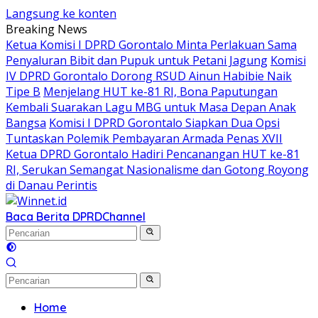
Langsung ke konten
Breaking News
Ketua Komisi I DPRD Gorontalo Minta Perlakuan Sama
Penyaluran Bibit dan Pupuk untuk Petani Jagung
Komisi
IV DPRD Gorontalo Dorong RSUD Ainun Habibie Naik
Tipe B
Menjelang HUT ke-81 RI, Bona Paputungan
Kembali Suarakan Lagu MBG untuk Masa Depan Anak
Bangsa
Komisi I DPRD Gorontalo Siapkan Dua Opsi
Tuntaskan Polemik Pembayaran Armada Penas XVII
Ketua DPRD Gorontalo Hadiri Pencanangan HUT ke-81
RI, Serukan Semangat Nasionalisme dan Gotong Royong
di Danau Perintis
Baca Berita DPRD
Channel
Home