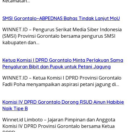
Kecamatan…
SMSI Gorontalo–ABPEDNAS Bahas Tindak Lanjut MoU
WINNET.ID – Pengurus Serikat Media Siber Indonesia
(SMSI) Provinsi Gorontalo bersama pengurus SMSI
kabupaten dan…
Ketua Komisi I DPRD Gorontalo Minta Perlakuan Sama
Penyaluran Bibit dan Pupuk untuk Petani Jagung
WINNET.ID – Ketua Komisi I DPRD Provinsi Gorontalo
Fadli Poha menyampaikan aspirasi petani jagung di…
Komisi IV DPRD Gorontalo Dorong RSUD Ainun Habibie
Naik Tipe B
Winnet.id Limboto – Jajaran Pimpinan dan Anggota
Komisi IV DPRD Provinsi Gorontalo bersama Ketua