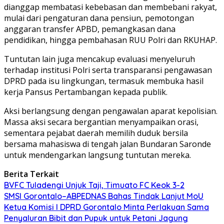
dianggap membatasi kebebasan dan membebani rakyat,
mulai dari pengaturan dana pensiun, pemotongan
anggaran transfer APBD, pemangkasan dana
pendidikan, hingga pembahasan RUU Polri dan RKUHAP.
Tuntutan lain juga mencakup evaluasi menyeluruh
terhadap institusi Polri serta transparansi pengawasan
DPRD pada isu lingkungan, termasuk membuka hasil
kerja Pansus Pertambangan kepada publik.
Aksi berlangsung dengan pengawalan aparat kepolisian.
Massa aksi secara bergantian menyampaikan orasi,
sementara pejabat daerah memilih duduk bersila
bersama mahasiswa di tengah jalan Bundaran Saronde
untuk mendengarkan langsung tuntutan mereka.
Berita Terkait
BVFC Tuladengi Unjuk Taji, Timuato FC Keok 3-2
SMSI Gorontalo–ABPEDNAS Bahas Tindak Lanjut MoU
Ketua Komisi I DPRD Gorontalo Minta Perlakuan Sama
Penyaluran Bibit dan Pupuk untuk Petani Jagung