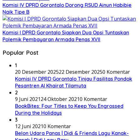
Komisi IV DPRD Gorontalo Dorong RSUD Ainun Habibie
Naik Tipe B
Komisi I DPRD Gorontalo Siapkan Dua Opsi Tuntaskan
Polemik Pembayaran Armada Penas XVII
Popular Post
1
20 Desember 2025
22 Desember 2025
0 Komentar
Komisi IV DPRD Gorontalo Tinjau Fasilitas Pondok
Pesantren Al Khairat Tilamuta
2
9 Juni 2021
24 Oktober 2021
0 Komentar
BookBites: Four Titles to Keep You Engrossed
During the Holidays
3
12 Juni 2021
0 Komentar
Belon Udara Panas | Didi & Friends Lagu Kanak-