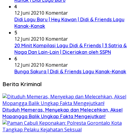
Kanak | Didi Lagu Baru
4
12 Juni 2021
0 Komentar
Didi Lagu Baru | Hey Kawan | Didi & Friends Lagu
Kanak-Kanak
5
12 Juni 2021
0 Komentar
20 Minit Kompilasi Lagu Didi & Friends | 3 Satria &
Naga Dan Lain-Lain | Diceriakan oleh SSPN
6
12 Juni 2021
0 Komentar
Bunga Sakura | Didi & Friends Lagu Kanak-Kanak
Berita Kriminal
Dituduh Memeras, Menyekap dan Melecehkan, Aksel
Mopangga Balik Ungkap Fakta Mengejutkan!