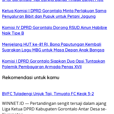
Ketua Komisi I DPRD Gorontalo Minta Perlakuan Sama
Penyaluran Bibit dan Pupuk untuk Petani Jagung
Komisi IV DPRD Gorontalo Dorong RSUD Ainun Habibie
Naik Tipe B
Menjelang HUT ke-81 RI, Bona Paputungan Kembali
Suarakan Lagu MBG untuk Masa Depan Anak Bangsa
Komisi I DPRD Gorontalo Siapkan Dua Opsi Tuntaskan
Polemik Pembayaran Armada Penas XVII
Rekomendasi untuk kamu
BVFC Tuladengi Unjuk Taji, Timuato FC Keok 3-2
WINNET.ID — Pertandingan sengit tersaji dalam ajang
Liga Ketua DPRD Kabupaten Gorontalo Antar Desa se-