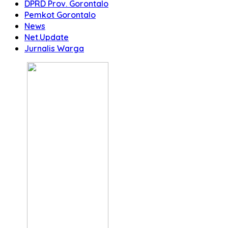
DPRD Prov. Gorontalo
Pemkot Gorontalo
News
Net.Update
Jurnalis Warga