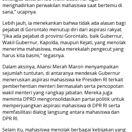
menghadirkan perwakilan mahasiswa saat bertemu di
sana,” ucapnya.
Lebih jauh, ia menekankan bahwa tidak ada alasan bagi
pejabat di Gorontalo menutup diri dari aspirasi rakyat.
“Jika ada pejabat di provinsi Gorontalo, baik Gubernur,
Wakil Gubernur, Kapolda, maupun Kejati, yang menolak
menerima mahasiswa, maka merekalah pengecut yang
harus kita basmi,” tegasnya.
Dalam aksinya, Aliansi Merah Maron menyampaikan
sejumlah tuntutan, di antaranya mendesak Gubernur
meneruskan aspirasi mahasiswa ke Presiden RI terkait
pemberhentian menteri bermasalah serta pencopotan
wakil menteri yang rangkap jabatan. Mereka juga
meminta DPRD mengonsolidasikan partai politik untuk
memperjuangkan aspirasi mahasiswa di DPR RI serta
memfasilitasi dialog langsung antara mahasiswa dan
DPR RI.
Selain itu, mahasiswa menolak berbagai kebijakan yang