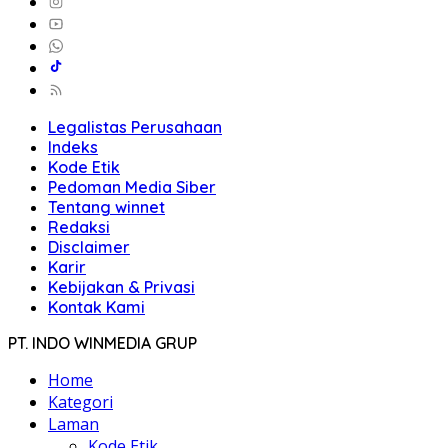
Legalistas Perusahaan
Indeks
Kode Etik
Pedoman Media Siber
Tentang winnet
Redaksi
Disclaimer
Karir
Kebijakan & Privasi
Kontak Kami
PT. INDO WINMEDIA GRUP
Home
Kategori
Laman
Kode Etik