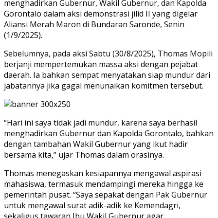
menghadirkan Gubernur, Wakil Gubernur, dan Kapolda
Gorontalo dalam aksi demonstrasi jilid II yang digelar
Aliansi Merah Maron di Bundaran Saronde, Senin
(1/9/2025).
Sebelumnya, pada aksi Sabtu (30/8/2025), Thomas Mopili
berjanji mempertemukan massa aksi dengan pejabat
daerah. Ia bahkan sempat menyatakan siap mundur dari
jabatannya jika gagal menunaikan komitmen tersebut.
“Hari ini saya tidak jadi mundur, karena saya berhasil
menghadirkan Gubernur dan Kapolda Gorontalo, bahkan
dengan tambahan Wakil Gubernur yang ikut hadir
bersama kita,” ujar Thomas dalam orasinya.
Thomas menegaskan kesiapannya mengawal aspirasi
mahasiswa, termasuk mendampingi mereka hingga ke
pemerintah pusat. “Saya sepakat dengan Pak Gubernur
untuk mengawal surat adik-adik ke Kemendagri,
sekaligus tawaran Ibu Wakil Gubernur agar