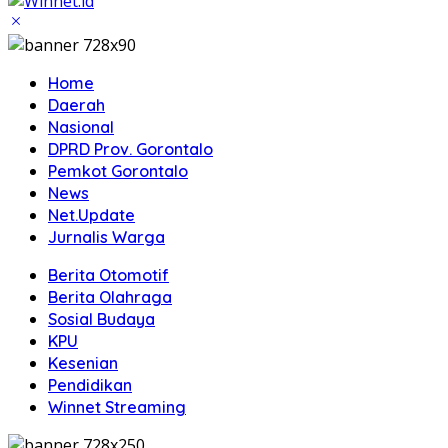
Home
Daerah
Nasional
DPRD Prov. Gorontalo
Pemkot Gorontalo
News
Net.Update
Jurnalis Warga
Berita Otomotif
Berita Olahraga
Sosial Budaya
KPU
Kesenian
Pendidikan
Winnet Streaming