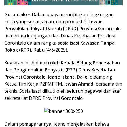
Gorontalo –
Dalam upaya menciptakan lingkungan
kerja yang sehat, aman, dan produktif,
Dewan
Perwakilan Rakyat Daerah (DPRD) Provinsi Gorontalo
menerima kunjungan dari Dinas Kesehatan Provinsi
Gorontalo dalam rangka
sosialisasi Kawasan Tanpa
Rokok (KTR)
, Rabu (4/6/2025).
Kegiatan ini dipimpin oleh
Kepala Bidang Pencegahan
dan Pengendalian Penyakit (P2P) Dinas Kesehatan
Provinsi Gorontalo, Jeane Istanti Dalie
, didampingi
Ketua Tim Kerja P2PMPTM,
Iswan Ahmad
, bersama tim
teknis. Sosialisasi diikuti oleh seluruh pegawai dan staf
sekretariat DPRD Provinsi Gorontalo.
Dalam pemaparannya, Jeane menjelaskan bahwa