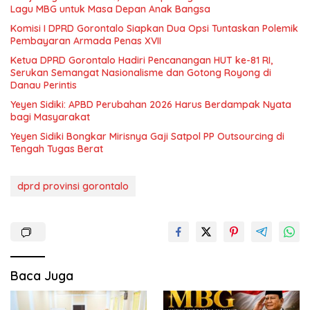
Lagu MBG untuk Masa Depan Anak Bangsa
Komisi I DPRD Gorontalo Siapkan Dua Opsi Tuntaskan Polemik
Pembayaran Armada Penas XVII
Ketua DPRD Gorontalo Hadiri Pencanangan HUT ke-81 RI,
Serukan Semangat Nasionalisme dan Gotong Royong di
Danau Perintis
Yeyen Sidiki: APBD Perubahan 2026 Harus Berdampak Nyata
bagi Masyarakat
Yeyen Sidiki Bongkar Mirisnya Gaji Satpol PP Outsourcing di
Tengah Tugas Berat
dprd provinsi gorontalo
Baca Juga