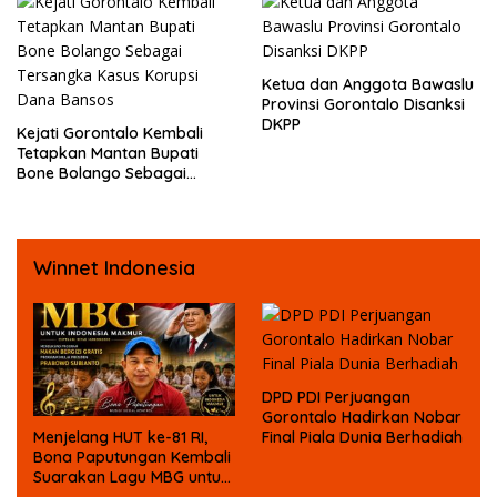
Temannya
Ketua dan Anggota Bawaslu
Provinsi Gorontalo Disanksi
DKPP
Kejati Gorontalo Kembali
Tetapkan Mantan Bupati
Bone Bolango Sebagai
Tersangka Kasus Korupsi
Dana Bansos
Winnet Indonesia
DPD PDI Perjuangan
Gorontalo Hadirkan Nobar
Menjelang HUT ke-81 RI,
Final Piala Dunia Berhadiah
Bona Paputungan Kembali
Suarakan Lagu MBG untuk
Masa Depan Anak Bangsa