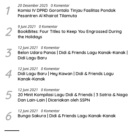
1
20 Desember 2025
0 Komentar
Komisi IV DPRD Gorontalo Tinjau Fasilitas Pondok
Pesantren Al Khairat Tilamuta
2
9 Juni 2021
0 Komentar
BookBites: Four Titles to Keep You Engrossed During
the Holidays
3
12 Juni 2021
0 Komentar
Belon Udara Panas | Didi & Friends Lagu Kanak-Kanak |
Didi Lagu Baru
4
12 Juni 2021
0 Komentar
Didi Lagu Baru | Hey Kawan | Didi & Friends Lagu
Kanak-Kanak
5
12 Juni 2021
0 Komentar
20 Minit Kompilasi Lagu Didi & Friends | 3 Satria & Naga
Dan Lain-Lain | Diceriakan oleh SSPN
6
12 Juni 2021
0 Komentar
Bunga Sakura | Didi & Friends Lagu Kanak-Kanak