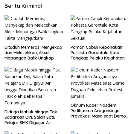
Berita Kriminal
Dituduh Memeras, Menyekap
Paman Cabuli Keponakan:
dan Melecehkan, Aksel
Polresta Gorontalo Kota
Mopangga Balik Ungkap
Tangkap Pelaku Kejahatan
Fakta Mengejutkan!
Seksual
Oknum Kader Nasdem
Perlihatkan Arogansinya
Diduga Mabuk hingga Tak
Provokasi Masa saat Demo
Sadarkan Diri, Salah Satu
Dugaan Pelecehan Profesi
Pelajar SMK Diguyur Air
Jurnalis
hingga Diberikan Benturan
Fisik oleh Beberapa