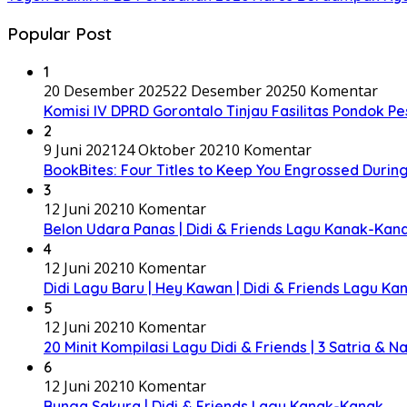
Popular Post
1
20 Desember 2025
22 Desember 2025
0 Komentar
Komisi IV DPRD Gorontalo Tinjau Fasilitas Pondok Pe
2
9 Juni 2021
24 Oktober 2021
0 Komentar
BookBites: Four Titles to Keep You Engrossed During
3
12 Juni 2021
0 Komentar
Belon Udara Panas | Didi & Friends Lagu Kanak-Kana
4
12 Juni 2021
0 Komentar
Didi Lagu Baru | Hey Kawan | Didi & Friends Lagu K
5
12 Juni 2021
0 Komentar
20 Minit Kompilasi Lagu Didi & Friends | 3 Satria & 
6
12 Juni 2021
0 Komentar
Bunga Sakura | Didi & Friends Lagu Kanak-Kanak