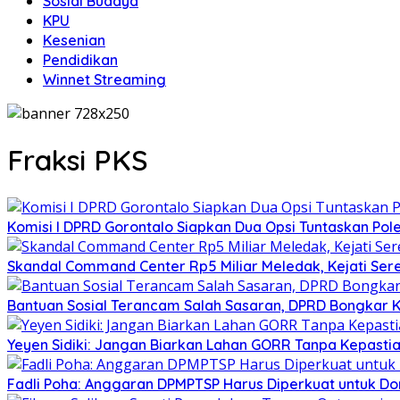
Sosial Budaya
KPU
Kesenian
Pendidikan
Winnet Streaming
Fraksi PKS
Komisi I DPRD Gorontalo Siapkan Dua Opsi Tuntaskan Po
Skandal Command Center Rp5 Miliar Meledak, Kejati Ser
Bantuan Sosial Terancam Salah Sasaran, DPRD Bongkar
Yeyen Sidiki: Jangan Biarkan Lahan GORR Tanpa Kepast
Fadli Poha: Anggaran DPMPTSP Harus Diperkuat untuk Do