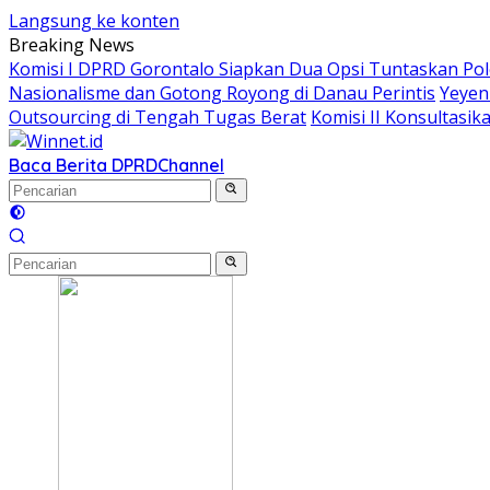
Langsung ke konten
Breaking News
Komisi I DPRD Gorontalo Siapkan Dua Opsi Tuntaskan Po
Nasionalisme dan Gotong Royong di Danau Perintis
Yeyen
Outsourcing di Tengah Tugas Berat
Komisi II Konsultas
Baca Berita DPRD
Channel