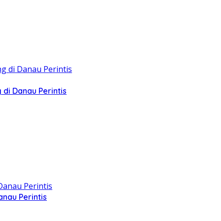
di Danau Perintis
nau Perintis