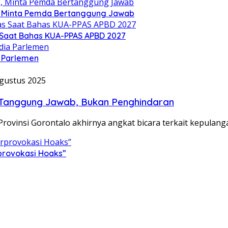
g, Minta Pemda Bertanggung Jawab
as Saat Bahas KUA-PPAS APBD 2027
 Parlemen
gustus 2025
n: Tanggung Jawab, Bukan Penghindaran
Provinsi Gorontalo akhirnya angkat bicara terkait kepulan
provokasi Hoaks”