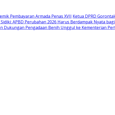
lemik Pembayaran Armada Penas XVII
Ketua DPRD Gorontal
 Sidiki: APBD Perubahan 2026 Harus Berdampak Nyata bag
ikan Dukungan Pengadaan Benih Unggul ke Kementerian Per