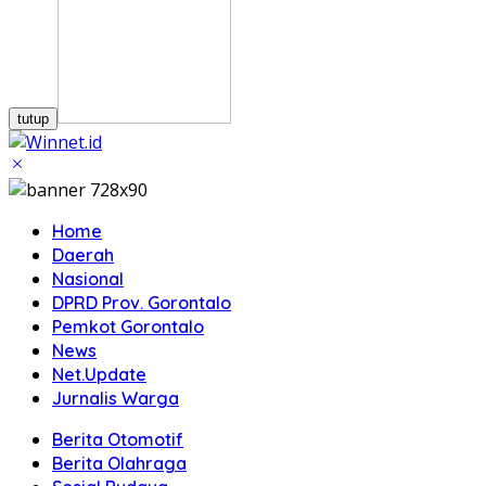
tutup
Home
Daerah
Nasional
DPRD Prov. Gorontalo
Pemkot Gorontalo
News
Net.Update
Jurnalis Warga
Berita Otomotif
Berita Olahraga