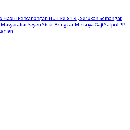
o Hadiri Pencanangan HUT ke-81 RI, Serukan Semangat
i Masyarakat
Yeyen Sidiki Bongkar Mirisnya Gaji Satpol PP
tanian