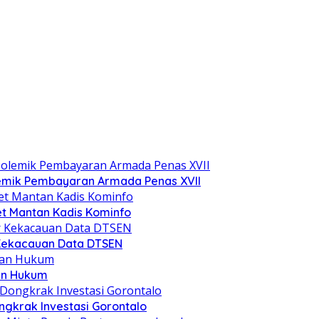
lemik Pembayaran Armada Penas XVII
et Mantan Kadis Kominfo
 Kekacauan Data DTSEN
ian Hukum
ngkrak Investasi Gorontalo