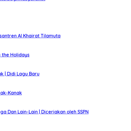
santren Al Khairat Tilamuta
 the Holidays
k | Didi Lagu Baru
anak-Kanak
Naga Dan Lain-Lain | Diceriakan oleh SSPN