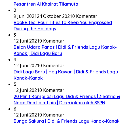
Pesantren Al Khairat Tilamuta
2
9 Juni 2021
24 Oktober 2021
0 Komentar
BookBites: Four Titles to Keep You Engrossed
During the Holidays
3
12 Juni 2021
0 Komentar
Belon Udara Panas | Didi & Friends Lagu Kanak-
Kanak | Didi Lagu Baru
4
12 Juni 2021
0 Komentar
Didi Lagu Baru | Hey Kawan | Didi & Friends Lagu
Kanak-Kanak
5
12 Juni 2021
0 Komentar
20 Minit Kompilasi Lagu Didi & Friends | 3 Satria &
Naga Dan Lain-Lain | Diceriakan oleh SSPN
6
12 Juni 2021
0 Komentar
Bunga Sakura | Didi & Friends Lagu Kanak-Kanak