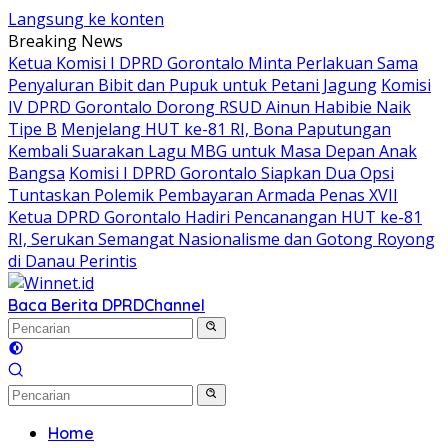
Langsung ke konten
Breaking News
Ketua Komisi I DPRD Gorontalo Minta Perlakuan Sama
Penyaluran Bibit dan Pupuk untuk Petani Jagung
Komisi
IV DPRD Gorontalo Dorong RSUD Ainun Habibie Naik
Tipe B
Menjelang HUT ke-81 RI, Bona Paputungan
Kembali Suarakan Lagu MBG untuk Masa Depan Anak
Bangsa
Komisi I DPRD Gorontalo Siapkan Dua Opsi
Tuntaskan Polemik Pembayaran Armada Penas XVII
Ketua DPRD Gorontalo Hadiri Pencanangan HUT ke-81
RI, Serukan Semangat Nasionalisme dan Gotong Royong
di Danau Perintis
Baca Berita DPRD
Channel
Home