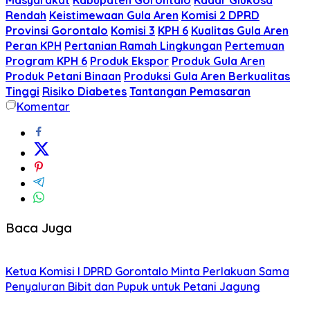
Rendah
Keistimewaan Gula Aren
Komisi 2 DPRD
Provinsi Gorontalo
Komisi 3
KPH 6
Kualitas Gula Aren
Peran KPH
Pertanian Ramah Lingkungan
Pertemuan
Program KPH 6
Produk Ekspor
Produk Gula Aren
Produk Petani Binaan
Produksi Gula Aren Berkualitas
Tinggi
Risiko Diabetes
Tantangan Pemasaran
Komentar
Baca Juga
Ketua Komisi I DPRD Gorontalo Minta Perlakuan Sama
Penyaluran Bibit dan Pupuk untuk Petani Jagung