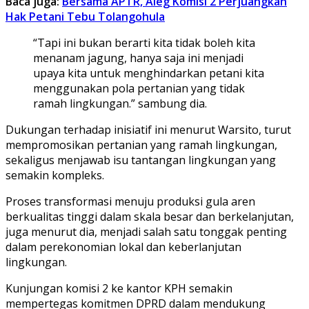
Baca juga:
Bersama APTR, Aleg Komisi 2 Perjuangkan
Hak Petani Tebu Tolangohula
“Tapi ini bukan berarti kita tidak boleh kita
menanam jagung, hanya saja ini menjadi
upaya kita untuk menghindarkan petani kita
menggunakan pola pertanian yang tidak
ramah lingkungan.” sambung dia.
Dukungan terhadap inisiatif ini menurut Warsito, turut
mempromosikan pertanian yang ramah lingkungan,
sekaligus menjawab isu tantangan lingkungan yang
semakin kompleks.
Proses transformasi menuju produksi gula aren
berkualitas tinggi dalam skala besar dan berkelanjutan,
juga menurut dia, menjadi salah satu tonggak penting
dalam perekonomian lokal dan keberlanjutan
lingkungan.
Kunjungan komisi 2 ke kantor KPH semakin
mempertegas komitmen DPRD dalam mendukung