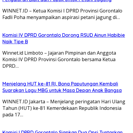
WINNET.ID – Ketua Komisi I DPRD Provinsi Gorontalo
Fadli Poha menyampaikan aspirasi petani jagung di…
Komisi IV DPRD Gorontalo Dorong RSUD Ainun Habibie
Naik Tipe B
Winnet.id Limboto – Jajaran Pimpinan dan Anggota
Komisi IV DPRD Provinsi Gorontalo bersama Ketua
DPRD…
Menjelang HUT ke-81 RI, Bona Paputungan Kembali
Suarakan Lagu MBG untuk Masa Depan Anak Bangsa
WINNET.ID Jakarta – Menjelang peringatan Hari Ulang
Tahun (HUT) ke-81 Kemerdekaan Republik Indonesia
pada 17…
Komisi I DPRD Gorontalo Siapkan Dua Opsi Tuntaskan