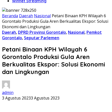
Winnet Streaming
Beranda
Daerah
Nasional
Petani Binaan KPH Wilayah 6
Gorontalo Produksi Gula Aren Berkualitas Ekspor: Solusi
Ekonomi dan Lingkungan
Daerah
,
DPRD Provinsi Gorontalo
,
Nasional
,
Pemkot
Gorontalo
,
Seputar Parlemen
Petani Binaan KPH Wilayah 6
Gorontalo Produksi Gula Aren
Berkualitas Ekspor: Solusi Ekonomi
dan Lingkungan
admin
3 Agustus 2023
3 Agustus 2023