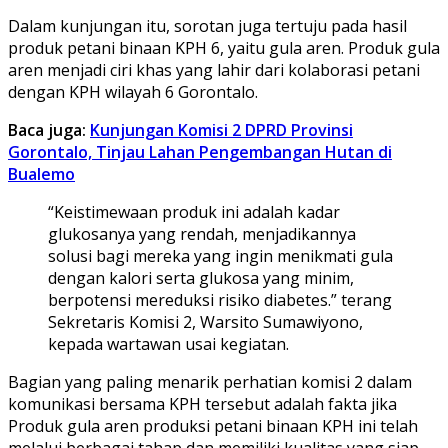
Dalam kunjungan itu, sorotan juga tertuju pada hasil
produk petani binaan KPH 6, yaitu gula aren. Produk gula
aren menjadi ciri khas yang lahir dari kolaborasi petani
dengan KPH wilayah 6 Gorontalo.
Baca juga:
Kunjungan Komisi 2 DPRD Provinsi
Gorontalo, Tinjau Lahan Pengembangan Hutan di
Bualemo
“Keistimewaan produk ini adalah kadar
glukosanya yang rendah, menjadikannya
solusi bagi mereka yang ingin menikmati gula
dengan kalori serta glukosa yang minim,
berpotensi mereduksi risiko diabetes.” terang
Sekretaris Komisi 2, Warsito Sumawiyono,
kepada wartawan usai kegiatan.
Bagian yang paling menarik perhatian komisi 2 dalam
komunikasi bersama KPH tersebut adalah fakta jika
Produk gula aren produksi petani binaan KPH ini telah
melalui berbagai tahap dan memiliki kualitas yang siap