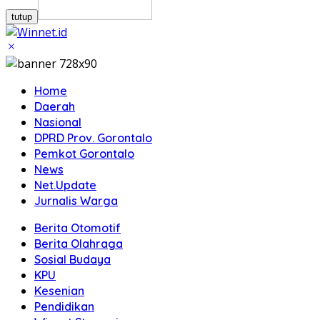
tutup
Home
Daerah
Nasional
DPRD Prov. Gorontalo
Pemkot Gorontalo
News
Net.Update
Jurnalis Warga
Berita Otomotif
Berita Olahraga
Sosial Budaya
KPU
Kesenian
Pendidikan