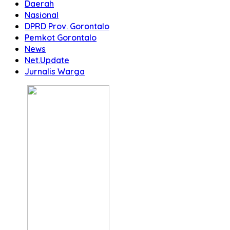
Daerah
Nasional
DPRD Prov. Gorontalo
Pemkot Gorontalo
News
Net.Update
Jurnalis Warga