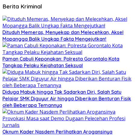
Berita Kriminal
Dituduh Memeras, Menyekap dan Melecehkan, Aksel
Mopangga Balik Ungkap Fakta Mengejutkan!
Paman Cabuli Keponakan: Polresta Gorontalo Kota
Tangkap Pelaku Kejahatan Seksual
Diduga Mabuk hingga Tak Sadarkan Diri, Salah Satu
Pelajar SMK Diguyur Air hingga Diberikan Benturan Fisik
oleh Beberapa Temannya
Oknum Kader Nasdem Perlihatkan Arogansinya