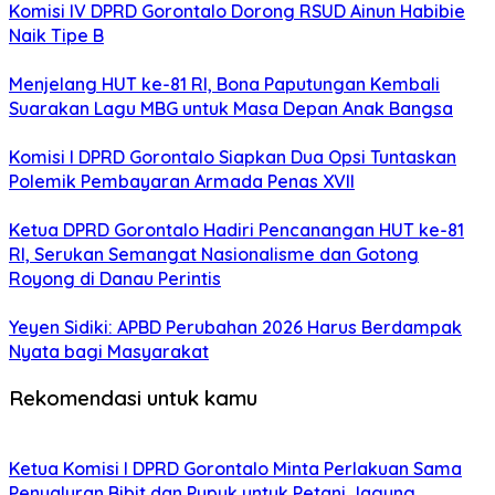
Komisi IV DPRD Gorontalo Dorong RSUD Ainun Habibie
Naik Tipe B
Menjelang HUT ke-81 RI, Bona Paputungan Kembali
Suarakan Lagu MBG untuk Masa Depan Anak Bangsa
Komisi I DPRD Gorontalo Siapkan Dua Opsi Tuntaskan
Polemik Pembayaran Armada Penas XVII
Ketua DPRD Gorontalo Hadiri Pencanangan HUT ke-81
RI, Serukan Semangat Nasionalisme dan Gotong
Royong di Danau Perintis
Yeyen Sidiki: APBD Perubahan 2026 Harus Berdampak
Nyata bagi Masyarakat
Rekomendasi untuk kamu
Ketua Komisi I DPRD Gorontalo Minta Perlakuan Sama
Penyaluran Bibit dan Pupuk untuk Petani Jagung