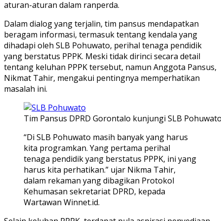
aturan-aturan dalam ranperda.
Dalam dialog yang terjalin, tim pansus mendapatkan
beragam informasi, termasuk tentang kendala yang
dihadapi oleh SLB Pohuwato, perihal tenaga pendidik
yang berstatus PPPK. Meski tidak dirinci secara detail
tentang keluhan PPPK tersebut, namun Anggota Pansus,
Nikmat Tahir, mengakui pentingnya memperhatikan
masalah ini.
Tim Pansus DPRD Gorontalo kunjungi SLB Pohuwato u
“Di SLB Pohuwato masih banyak yang harus
kita programkan. Yang pertama perihal
tenaga pendidik yang berstatus PPPK, ini yang
harus kita perhatikan.” ujar Nikma Tahir,
dalam rekaman yang dibagikan Protokol
Kehumasan sekretariat DPRD, kepada
Wartawan Winnet.id.
Selain keluhan PPPK, terdapat pula aspirasi penyediaan