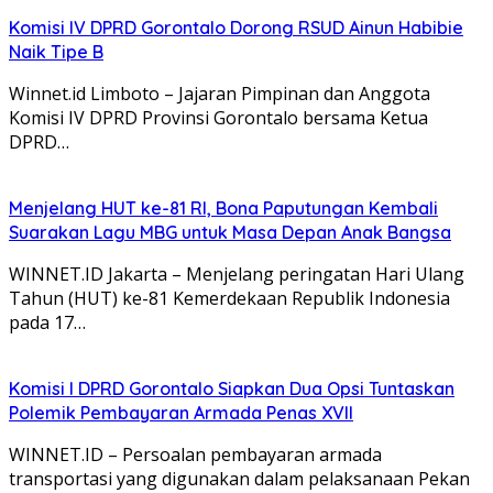
Komisi IV DPRD Gorontalo Dorong RSUD Ainun Habibie
Naik Tipe B
Winnet.id Limboto – Jajaran Pimpinan dan Anggota
Komisi IV DPRD Provinsi Gorontalo bersama Ketua
DPRD…
Menjelang HUT ke-81 RI, Bona Paputungan Kembali
Suarakan Lagu MBG untuk Masa Depan Anak Bangsa
WINNET.ID Jakarta – Menjelang peringatan Hari Ulang
Tahun (HUT) ke-81 Kemerdekaan Republik Indonesia
pada 17…
Komisi I DPRD Gorontalo Siapkan Dua Opsi Tuntaskan
Polemik Pembayaran Armada Penas XVII
WINNET.ID – Persoalan pembayaran armada
transportasi yang digunakan dalam pelaksanaan Pekan