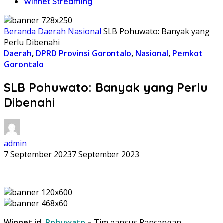
Winnet Streaming
Beranda
Daerah
Nasional
SLB Pohuwato: Banyak yang
Perlu Dibenahi
Daerah
,
DPRD Provinsi Gorontalo
,
Nasional
,
Pemkot
Gorontalo
SLB Pohuwato: Banyak yang Perlu
Dibenahi
admin
7 September 2023
7 September 2023
Winnet.id,
Pohuwato
–
Tim pansus Rancangan