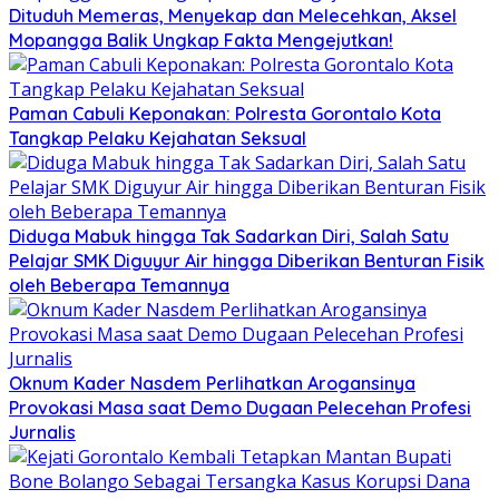
Dituduh Memeras, Menyekap dan Melecehkan, Aksel
Mopangga Balik Ungkap Fakta Mengejutkan!
Paman Cabuli Keponakan: Polresta Gorontalo Kota
Tangkap Pelaku Kejahatan Seksual
Diduga Mabuk hingga Tak Sadarkan Diri, Salah Satu
Pelajar SMK Diguyur Air hingga Diberikan Benturan Fisik
oleh Beberapa Temannya
Oknum Kader Nasdem Perlihatkan Arogansinya
Provokasi Masa saat Demo Dugaan Pelecehan Profesi
Jurnalis