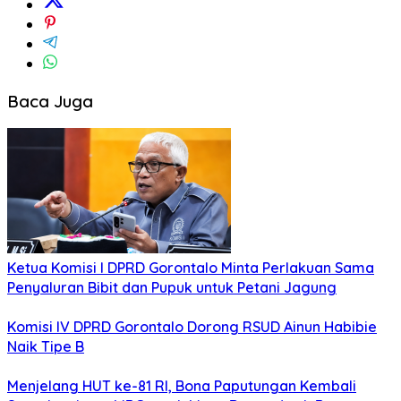
Baca Juga
Ketua Komisi I DPRD Gorontalo Minta Perlakuan Sama
Penyaluran Bibit dan Pupuk untuk Petani Jagung
Komisi IV DPRD Gorontalo Dorong RSUD Ainun Habibie
Naik Tipe B
Menjelang HUT ke-81 RI, Bona Paputungan Kembali