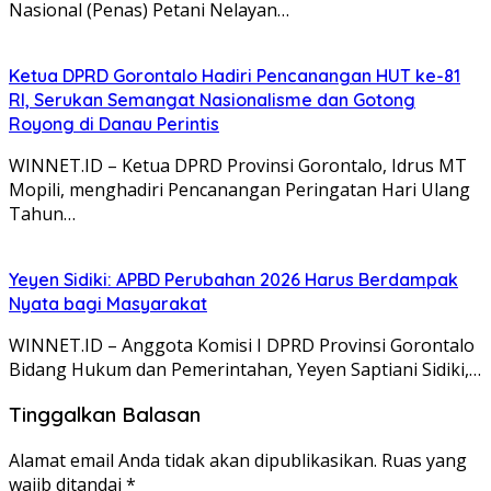
Nasional (Penas) Petani Nelayan…
Ketua DPRD Gorontalo Hadiri Pencanangan HUT ke-81
RI, Serukan Semangat Nasionalisme dan Gotong
Royong di Danau Perintis
WINNET.ID – Ketua DPRD Provinsi Gorontalo, Idrus MT
Mopili, menghadiri Pencanangan Peringatan Hari Ulang
Tahun…
Yeyen Sidiki: APBD Perubahan 2026 Harus Berdampak
Nyata bagi Masyarakat
WINNET.ID – Anggota Komisi I DPRD Provinsi Gorontalo
Bidang Hukum dan Pemerintahan, Yeyen Saptiani Sidiki,…
Tinggalkan Balasan
Alamat email Anda tidak akan dipublikasikan.
Ruas yang
wajib ditandai
*