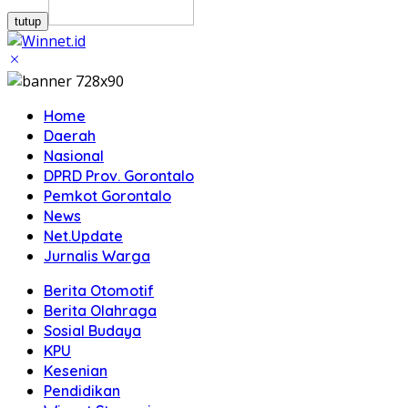
tutup
Home
Daerah
Nasional
DPRD Prov. Gorontalo
Pemkot Gorontalo
News
Net.Update
Jurnalis Warga
Berita Otomotif
Berita Olahraga
Sosial Budaya
KPU
Kesenian
Pendidikan