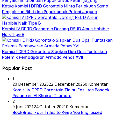
Ketua Komisi I DPRD Gorontalo Minta Perlakuan Sama
Penyaluran Bibit dan Pupuk untuk Petani Jagung
Komisi IV DPRD Gorontalo Dorong RSUD Ainun Habibie
Naik Tipe B
Komisi I DPRD Gorontalo Siapkan Dua Opsi Tuntaskan
Polemik Pembayaran Armada Penas XVII
Popular Post
1
20 Desember 2025
22 Desember 2025
0 Komentar
Komisi IV DPRD Gorontalo Tinjau Fasilitas Pondok
Pesantren Al Khairat Tilamuta
2
9 Juni 2021
24 Oktober 2021
0 Komentar
BookBites: Four Titles to Keep You Engrossed