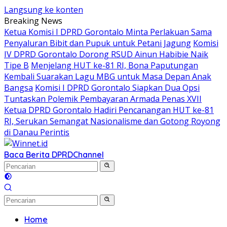
Langsung ke konten
Breaking News
Ketua Komisi I DPRD Gorontalo Minta Perlakuan Sama
Penyaluran Bibit dan Pupuk untuk Petani Jagung
Komisi
IV DPRD Gorontalo Dorong RSUD Ainun Habibie Naik
Tipe B
Menjelang HUT ke-81 RI, Bona Paputungan
Kembali Suarakan Lagu MBG untuk Masa Depan Anak
Bangsa
Komisi I DPRD Gorontalo Siapkan Dua Opsi
Tuntaskan Polemik Pembayaran Armada Penas XVII
Ketua DPRD Gorontalo Hadiri Pencanangan HUT ke-81
RI, Serukan Semangat Nasionalisme dan Gotong Royong
di Danau Perintis
Baca Berita DPRD
Channel
Home