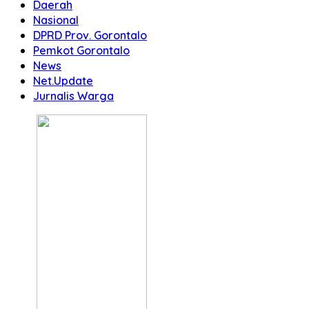
Daerah
Nasional
DPRD Prov. Gorontalo
Pemkot Gorontalo
News
Net.Update
Jurnalis Warga