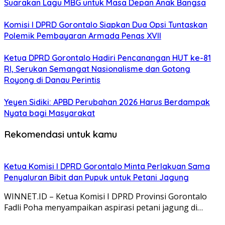
Suarakan Lagu MBG untuk Masa Depan Anak Bangsa
Komisi I DPRD Gorontalo Siapkan Dua Opsi Tuntaskan
Polemik Pembayaran Armada Penas XVII
Ketua DPRD Gorontalo Hadiri Pencanangan HUT ke-81
RI, Serukan Semangat Nasionalisme dan Gotong
Royong di Danau Perintis
Yeyen Sidiki: APBD Perubahan 2026 Harus Berdampak
Nyata bagi Masyarakat
Rekomendasi untuk kamu
Ketua Komisi I DPRD Gorontalo Minta Perlakuan Sama
Penyaluran Bibit dan Pupuk untuk Petani Jagung
WINNET.ID – Ketua Komisi I DPRD Provinsi Gorontalo
Fadli Poha menyampaikan aspirasi petani jagung di…