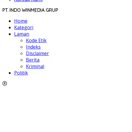
PT. INDO WINMEDIA GRUP
Home
Kategori
Laman
Kode Etik
Indeks
Disclaimer
Berita
Kriminal
Politik