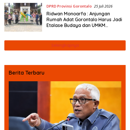
DPRD Provinsi Gorontalo
25 Juli 2026
Ridwan Monoarfa : Anjungan
Rumah Adat Gorontalo Harus Jadi
Etalase Budaya dan UMKM
Berbasis Digital
Selengkapnya
Berita Terbaru