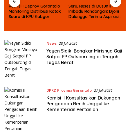
Komisi I Deprov Gorontalo
Seru, Reses di Dusun II
Monitoring Distribusi Kotak
Imbodu Randangan: Djoni
Suara di KPU Kabgor
Dalanggo Terima Aspirasi
dan Curhatan Warga
News
28 Juli 2026
Yeyen Sidiki Bongkar Mirisnya Gaji
Satpol PP Outsourcing di Tengah
Tugas Berat
DPRD Provinsi Gorontalo
27 Juli 2026
Komisi II Konsultasikan Dukungan
Pengadaan Benih Unggul ke
Kementerian Pertanian