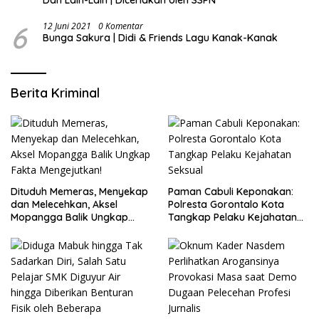
6
12 Juni 2021
0 Komentar
Bunga Sakura | Didi & Friends Lagu Kanak-Kanak
Berita Kriminal
Dituduh Memeras, Menyekap
Paman Cabuli Keponakan:
dan Melecehkan, Aksel
Polresta Gorontalo Kota
Mopangga Balik Ungkap
Tangkap Pelaku Kejahatan
Fakta Mengejutkan!
Seksual