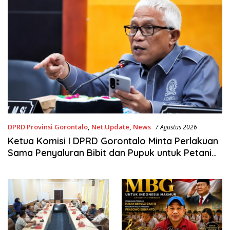
DPRD Provinsi Gorontalo
,
Net.Update
,
News
7 Agustus 2026
Ketua Komisi I DPRD Gorontalo Minta Perlakuan
Sama Penyaluran Bibit dan Pupuk untuk Petani
Jagung