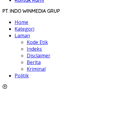
Kontak Kami
PT. INDO WINMEDIA GRUP
Home
Kategori
Laman
Kode Etik
Indeks
Disclaimer
Berita
Kriminal
Politik