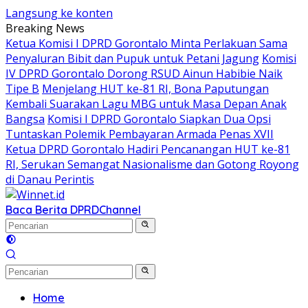
Langsung ke konten
Breaking News
Ketua Komisi I DPRD Gorontalo Minta Perlakuan Sama
Penyaluran Bibit dan Pupuk untuk Petani Jagung
Komisi
IV DPRD Gorontalo Dorong RSUD Ainun Habibie Naik
Tipe B
Menjelang HUT ke-81 RI, Bona Paputungan
Kembali Suarakan Lagu MBG untuk Masa Depan Anak
Bangsa
Komisi I DPRD Gorontalo Siapkan Dua Opsi
Tuntaskan Polemik Pembayaran Armada Penas XVII
Ketua DPRD Gorontalo Hadiri Pencanangan HUT ke-81
RI, Serukan Semangat Nasionalisme dan Gotong Royong
di Danau Perintis
Baca Berita DPRD
Channel
Home