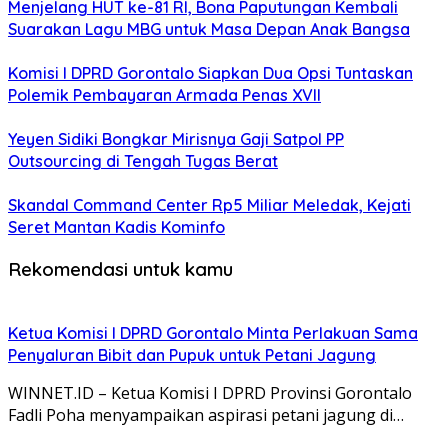
Menjelang HUT ke-81 RI, Bona Paputungan Kembali
Suarakan Lagu MBG untuk Masa Depan Anak Bangsa
Komisi I DPRD Gorontalo Siapkan Dua Opsi Tuntaskan
Polemik Pembayaran Armada Penas XVII
Yeyen Sidiki Bongkar Mirisnya Gaji Satpol PP
Outsourcing di Tengah Tugas Berat
Skandal Command Center Rp5 Miliar Meledak, Kejati
Seret Mantan Kadis Kominfo
Rekomendasi untuk kamu
Ketua Komisi I DPRD Gorontalo Minta Perlakuan Sama
Penyaluran Bibit dan Pupuk untuk Petani Jagung
WINNET.ID – Ketua Komisi I DPRD Provinsi Gorontalo
Fadli Poha menyampaikan aspirasi petani jagung di…