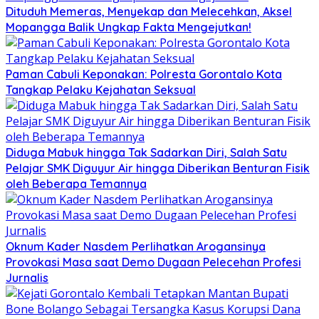
Dituduh Memeras, Menyekap dan Melecehkan, Aksel
Mopangga Balik Ungkap Fakta Mengejutkan!
Paman Cabuli Keponakan: Polresta Gorontalo Kota
Tangkap Pelaku Kejahatan Seksual
Diduga Mabuk hingga Tak Sadarkan Diri, Salah Satu
Pelajar SMK Diguyur Air hingga Diberikan Benturan Fisik
oleh Beberapa Temannya
Oknum Kader Nasdem Perlihatkan Arogansinya
Provokasi Masa saat Demo Dugaan Pelecehan Profesi
Jurnalis