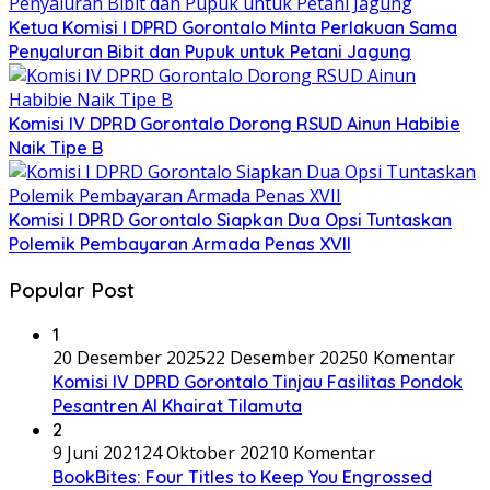
Ketua Komisi I DPRD Gorontalo Minta Perlakuan Sama
Penyaluran Bibit dan Pupuk untuk Petani Jagung
Komisi IV DPRD Gorontalo Dorong RSUD Ainun Habibie
Naik Tipe B
Komisi I DPRD Gorontalo Siapkan Dua Opsi Tuntaskan
Polemik Pembayaran Armada Penas XVII
Popular Post
1
20 Desember 2025
22 Desember 2025
0 Komentar
Komisi IV DPRD Gorontalo Tinjau Fasilitas Pondok
Pesantren Al Khairat Tilamuta
2
9 Juni 2021
24 Oktober 2021
0 Komentar
BookBites: Four Titles to Keep You Engrossed