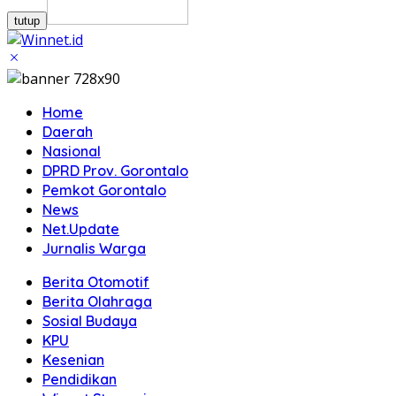
tutup
Home
Daerah
Nasional
DPRD Prov. Gorontalo
Pemkot Gorontalo
News
Net.Update
Jurnalis Warga
Berita Otomotif
Berita Olahraga
Sosial Budaya
KPU
Kesenian
Pendidikan