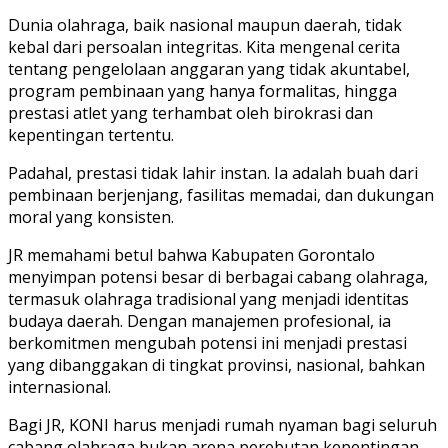
Dunia olahraga, baik nasional maupun daerah, tidak
kebal dari persoalan integritas. Kita mengenal cerita
tentang pengelolaan anggaran yang tidak akuntabel,
program pembinaan yang hanya formalitas, hingga
prestasi atlet yang terhambat oleh birokrasi dan
kepentingan tertentu.
Padahal, prestasi tidak lahir instan. Ia adalah buah dari
pembinaan berjenjang, fasilitas memadai, dan dukungan
moral yang konsisten.
JR memahami betul bahwa Kabupaten Gorontalo
menyimpan potensi besar di berbagai cabang olahraga,
termasuk olahraga tradisional yang menjadi identitas
budaya daerah. Dengan manajemen profesional, ia
berkomitmen mengubah potensi ini menjadi prestasi
yang dibanggakan di tingkat provinsi, nasional, bahkan
internasional.
Bagi JR, KONI harus menjadi rumah nyaman bagi seluruh
cabang olahraga bukan arena perebutan kepentingan.