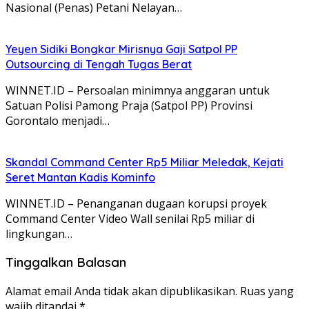
Nasional (Penas) Petani Nelayan…
Yeyen Sidiki Bongkar Mirisnya Gaji Satpol PP
Outsourcing di Tengah Tugas Berat
WINNET.ID – Persoalan minimnya anggaran untuk
Satuan Polisi Pamong Praja (Satpol PP) Provinsi
Gorontalo menjadi…
Skandal Command Center Rp5 Miliar Meledak, Kejati
Seret Mantan Kadis Kominfo
WINNET.ID – Penanganan dugaan korupsi proyek
Command Center Video Wall senilai Rp5 miliar di
lingkungan…
Tinggalkan Balasan
Alamat email Anda tidak akan dipublikasikan.
Ruas yang
wajib ditandai
*