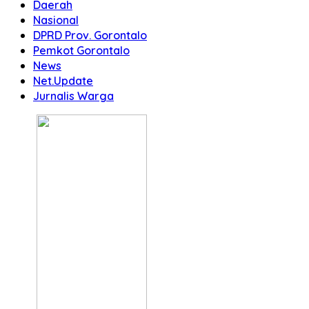
Daerah
Nasional
DPRD Prov. Gorontalo
Pemkot Gorontalo
News
Net.Update
Jurnalis Warga