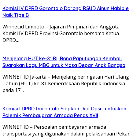
Komisi IV DPRD Gorontalo Dorong RSUD Ainun Habibie
Naik Tipe B
Winnet.id Limboto – Jajaran Pimpinan dan Anggota
Komisi IV DPRD Provinsi Gorontalo bersama Ketua
DPRD…
Menjelang HUT ke-81 RI, Bona Paputungan Kembali
Suarakan Lagu MBG untuk Masa Depan Anak Bangsa
WINNET.ID Jakarta – Menjelang peringatan Hari Ulang
Tahun (HUT) ke-81 Kemerdekaan Republik Indonesia
pada 17…
Komisi I DPRD Gorontalo Siapkan Dua Opsi Tuntaskan
Polemik Pembayaran Armada Penas XVII
WINNET.ID – Persoalan pembayaran armada
transportasi yang digunakan dalam pelaksanaan Pekan